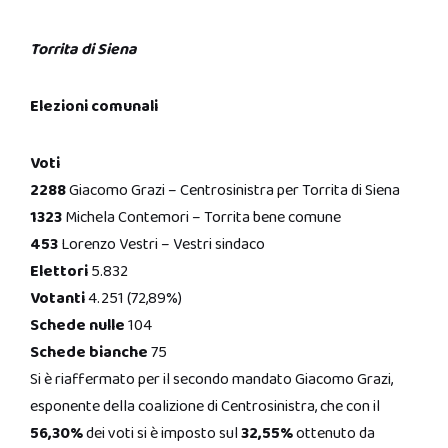
Torrita di Siena
Elezioni comunali
Voti
2288
Giacomo Grazi – Centrosinistra per Torrita di Siena
1323
Michela Contemori – Torrita bene comune
453
Lorenzo Vestri – Vestri sindaco
Elettori
5.832
Votanti
4.251 (72,89%)
Schede nulle
104
Schede bianche
75
Si è riaffermato per il secondo mandato Giacomo Grazi,
esponente della coalizione di Centrosinistra, che con il
56,30%
dei voti si è imposto sul
32,55%
ottenuto da