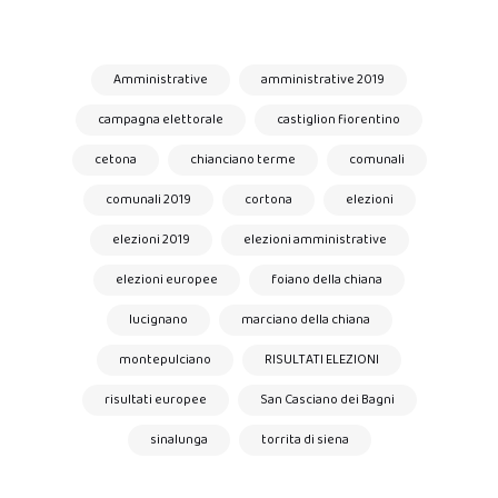
Amministrative
amministrative 2019
campagna elettorale
castiglion fiorentino
cetona
chianciano terme
comunali
comunali 2019
cortona
elezioni
elezioni 2019
elezioni amministrative
elezioni europee
foiano della chiana
lucignano
marciano della chiana
montepulciano
RISULTATI ELEZIONI
risultati europee
San Casciano dei Bagni
sinalunga
torrita di siena