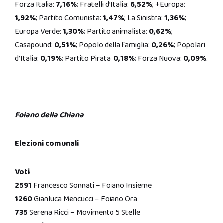
Forza Italia:
7,16%
; Fratelli d’Italia:
6,52%
; +Europa:
1,92%
; Partito Comunista:
1,47%
; La Sinistra:
1,36%
;
Europa Verde:
1,30%
; Partito animalista:
0,62%
;
Casapound:
0,51%
; Popolo della famiglia:
0,26%
; Popolari
d’Italia:
0,19%
; Partito Pirata:
0,18%
; Forza Nuova:
0,09%
.
Foiano della Chiana
Elezioni comunali
Voti
2591
Francesco Sonnati – Foiano Insieme
1260
Gianluca Mencucci – Foiano Ora
735
Serena Ricci – Movimento 5 Stelle