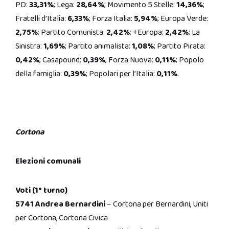
PD:
33,31%
; Lega:
28,64%
; Movimento 5 Stelle:
14,36%
;
Fratelli d’Italia:
6,33%
; Forza Italia:
5,94%
; Europa Verde:
2,75%
; Partito Comunista:
2,42%
; +Europa:
2,42%
; La
Sinistra:
1,69%
; Partito animalista:
1,08%
; Partito Pirata:
0,42%
; Casapound:
0,39%
; Forza Nuova:
0,11%
; Popolo
della famiglia:
0,39%
; Popolari per l’Italia:
0,11%
.
Cortona
Elezioni comunali
Voti (1° turno)
5741 Andrea Bernardini
– Cortona per Bernardini, Uniti
per Cortona, Cortona Civica