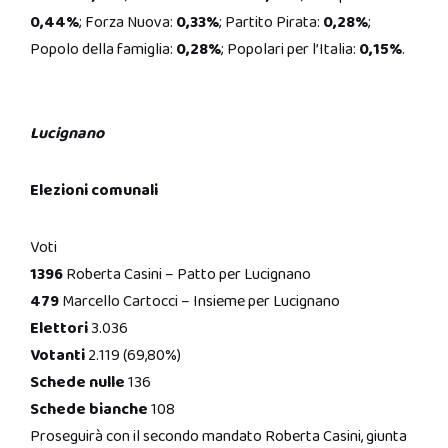
0,44%
; Forza Nuova:
0,33%
; Partito Pirata:
0,28%
;
Popolo della famiglia:
0,28%
; Popolari per l’Italia:
0,15%
.
Lucignano
Elezioni comunali
Voti
1396
Roberta Casini – Patto per Lucignano
479
Marcello Cartocci – Insieme per Lucignano
Elettori
3.036
Votanti
2.119 (69,80%)
Schede nulle
136
Schede bianche
108
Proseguirà con il secondo mandato Roberta Casini, giunta