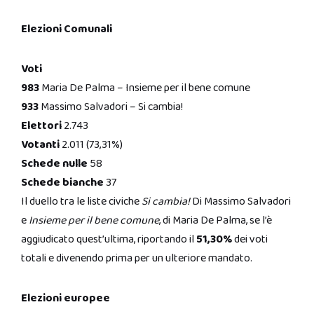
Elezioni Comunali
Voti
983
Maria De Palma – Insieme per il bene comune
933
Massimo Salvadori – Si cambia!
Elettori
2.743
Votanti
2.011 (73,31%)
Schede nulle
58
Schede bianche
37
Il duello tra le liste civiche
Si cambia!
Di Massimo Salvadori
e
Insieme per il bene comune
, di Maria De Palma, se l’è
aggiudicato quest’ultima, riportando il
51,30%
dei voti
totali e divenendo prima per un ulteriore mandato.
Elezioni europee