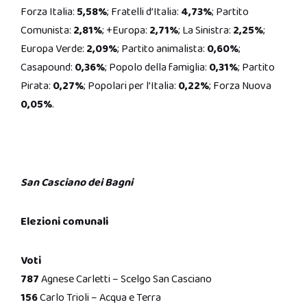
Forza Italia:
5,58%
; Fratelli d’Italia:
4,73%
; Partito
Comunista:
2,81%
; +Europa:
2,71%
; La Sinistra:
2,25%
;
Europa Verde:
2,09%
; Partito animalista:
0,60%
;
Casapound:
0,36%
; Popolo della famiglia:
0,31%
; Partito
Pirata:
0,27%
; Popolari per l’Italia:
0,22%
; Forza Nuova
0,05%
.
San Casciano dei Bagni
Elezioni comunali
Voti
787
Agnese Carletti – Scelgo San Casciano
156
Carlo Trioli – Acqua e Terra