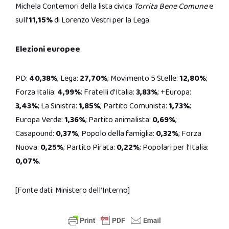
Michela Contemori della lista civica
Torrita Bene Comune
e
sull’
11,15%
di Lorenzo Vestri per la Lega.
Elezioni europee
PD:
40,38%
; Lega:
27,70%
; Movimento 5 Stelle:
12,80%
;
Forza Italia:
4,99%
; Fratelli d’Italia:
3,83%
; +Europa:
3,43%
; La Sinistra:
1,85%
; Partito Comunista:
1,73%
;
Europa Verde:
1,36%
; Partito animalista:
0,69%
;
Casapound:
0,37%
; Popolo della famiglia:
0,32%
; Forza
Nuova:
0,25%
; Partito Pirata:
0,22%
; Popolari per l’Italia:
0,07%
.
[Fonte dati: Ministero dell’Interno]