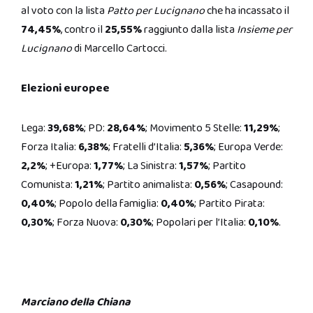
al voto con la lista
Patto per Lucignano
che ha incassato il
74,45%
, contro il
25,55%
raggiunto dalla lista
Insieme per
Lucignano
di Marcello Cartocci.
Elezioni europee
Lega:
39,68%
; PD:
28,64%
; Movimento 5 Stelle:
11,29%
;
Forza Italia:
6,38%
; Fratelli d’Italia:
5,36%
; Europa Verde:
2,2%
; +Europa:
1,77%
; La Sinistra:
1,57%
; Partito
Comunista:
1,21%
; Partito animalista:
0,56%
; Casapound:
0,40%
; Popolo della famiglia:
0,40%
; Partito Pirata:
0,30%
; Forza Nuova:
0,30%
; Popolari per l’Italia:
0,10%
.
Marciano della Chiana