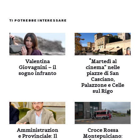
TI POTREBBE INTERESSARE
Valentina
“Martedì al
Giovagnini – il
cinema” nelle
sogno infranto
piazze di San
Casciano,
Palazzone e Celle
sul Rigo
Amministrazion
Croce Rossa
e Provinciale: Il
Montepulciano: