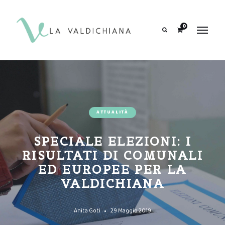
contenuto
0
Search
ATTUALITÀ
SPECIALE ELEZIONI: I
RISULTATI DI COMUNALI
ED EUROPEE PER LA
VALDICHIANA
Anita Goti
29 Maggio 2019