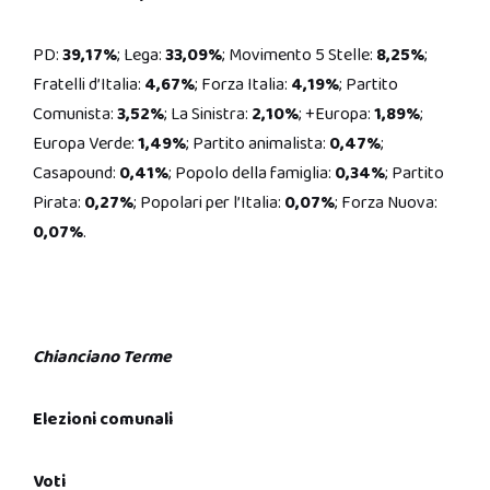
PD:
39,17%
; Lega:
33,09%
; Movimento 5 Stelle:
8,25%
;
Fratelli d’Italia:
4,67%
; Forza Italia:
4,19%
; Partito
Comunista:
3,52%
; La Sinistra:
2,10%
; +Europa:
1,89%
;
Europa Verde:
1,49%
; Partito animalista:
0,47%
;
Casapound:
0,41%
; Popolo della famiglia:
0,34%
; Partito
Pirata:
0,27%
; Popolari per l’Italia:
0,07%
; Forza Nuova:
0,07%
.
Chianciano Terme
Elezioni comunali
Voti