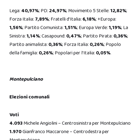
Lega:
40,97%
; PD:
24,97%
; Movimento 5 Stelle:
12,82%
;
Forza Italia:
7,89%
; Fratelli d’Italia:
6,18%
; +Europa:
1,56%
; Partito Comunista:
1,51%
; Europa Verde:
1,19%
; La
Sinistra:
1,14%
; Casapound:
0,47%
; Partito Pirata:
0,36%
;
Partito animalista:
0,36%
; Forza Italia:
0,26%
; Popolo
della famiglia:
0,26%
; Popolari per l’Italia:
0,05%
.
Montepulciano
Elezioni comunali
Voti
4.093
Michele Angiolini – Centrosinistra per Montepulciano
1.970
Gianfranco Maccarone – Centrodestra per