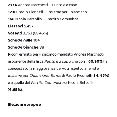
2174
Andrea Marchetti – Punto e a capo
1230
Paolo Piccinelli – Insieme per Chianciano
166
Nicola Bettollini – Partito Comunista
Elettori
5.497
Votanti
3.763 (68,46%)
Schede nulle
104
Schede bianche
88
Riconfermato per il secondo mandato Andrea Marchetti,
esponente della lista
Punto e a capo
, che con il
60,90%
ha
conquistato la maggioranza dei voti rispetto alle liste
Insieme per Chianciano Terme
di Paolo Piccinelli (
34,45%
)
e a quella del
Partito Comunista
di Nicola Bettollini
(
4,65%
).
Elezioni europee