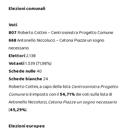
Elezioni comunali
Voti
807
Roberto Cottini – Centrosinistra Progetto Comune
668
Antonello Niccolucci – Cetona Piazze un sogno
necessario
Elettori
2.138
Votanti
1.539 (71,98%)
Schede nulle
40
Schede bianche
24
Roberto Cottini, a capo della lista
Centrosinistra Progetto
Comune
si è imposto con il
54,71%
dei voti sulla lista di
Antonello Niccolucci,
Cetona Piazze un sogno necessario
(
45,29%
).
Elezioni europee