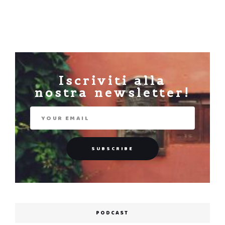
Iscriviti alla
nostra newsletter!
PODCAST