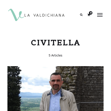
contenuto
0
Search
CIVITELLA
5 Articles