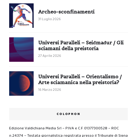
Archeo-sconfinamenti
31 Luglio 2026
Universi Paralleli – Seiđmađur / Gli
sciamani della preistoria
27 Aprile 2026
Universi Paralleli – Orientalismo /
Arte sciamanica nella preistoria?
16 Marzo 2026
COLOPHON
Edizione Valdichiana Media Srl – P.IVA e C.F. 01377300528 – ROC
n.24374 – Testata giornalistica registrata presso il Tribunale di Siena