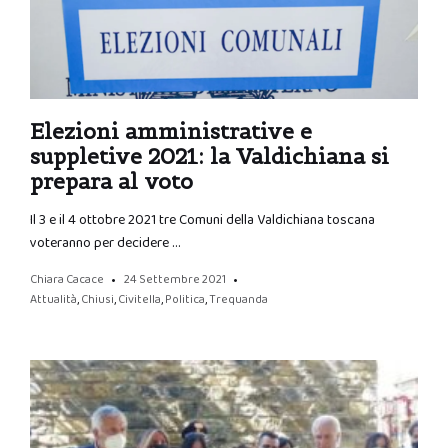
Elezioni amministrative e
suppletive 2021: la Valdichiana si
prepara al voto
Il 3 e il 4 ottobre 2021 tre Comuni della Valdichiana toscana
voteranno per decidere …
Chiara Cacace
24 Settembre 2021
Attualità
,
Chiusi
,
Civitella
,
Politica
,
Trequanda