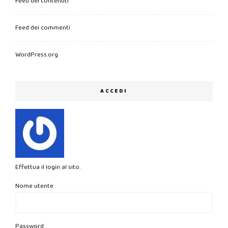
Feed dei contenuti
Feed dei commenti
WordPress.org
ACCEDI
Effettua il login al sito.
Nome utente
Password