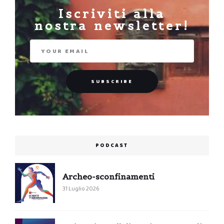
Iscriviti alla
nostra newsletter!
PODCAST
Archeo-sconfinamenti
31 Luglio 2026