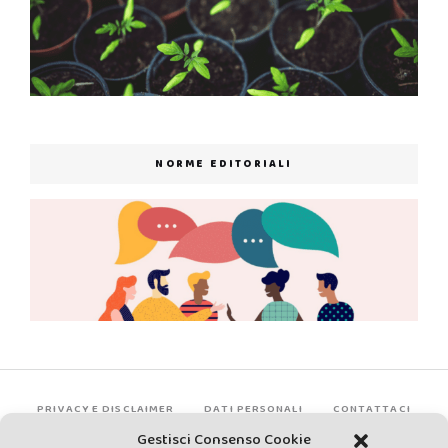
NORME EDITORIALI
PRIVACY E DISCLAIMER
DATI PERSONALI
CONTATTACI
Gestisci Consenso Cookie