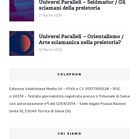
Universi Paralleli – Seiđmađur / Gli
sciamani della preistoria
27 Aprile 2026
Universi Paralleli – Orientalismo /
Arte sciamanica nella preistoria?
16 Marzo 2026
COLOPHON
Edizione Valdichiana Media Srl – P.IVA e C.F. 01377300528 – ROC
n.24374 – Testata giornalistica registrata presso il Tribunale di Siena
con autorizzazione n°1 del 12/04/2014 – Sede legale Piazza Nazioni
Unite 10, 53049 Torrita di Siena (SI)
CHI SIAMO