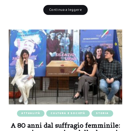
Continua a leggere
ATTUALITÀ
CULTURA E SOCIETÀ
STORIA
A 80 anni dal suffragio femminile: