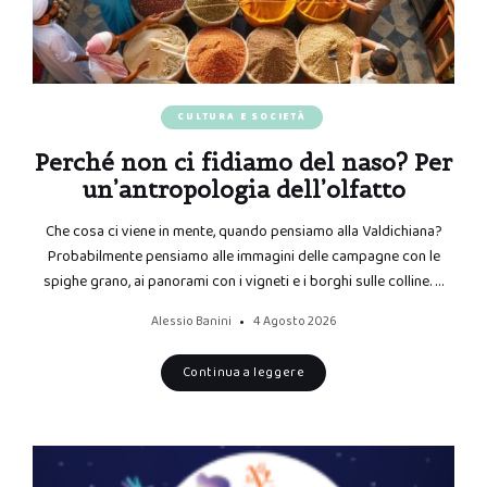
CULTURA E SOCIETÀ
Perché non ci fidiamo del naso? Per
un’antropologia dell’olfatto
Che cosa ci viene in mente, quando pensiamo alla Valdichiana?
Probabilmente pensiamo alle immagini delle campagne con le
spighe grano, ai panorami con i vigneti e i borghi sulle colline. …
Alessio Banini
4 Agosto 2026
Continua a leggere