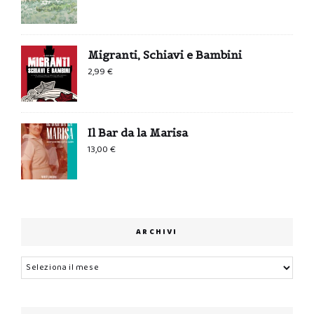
Migranti, Schiavi e Bambini
2,99
€
Il Bar da la Marisa
13,00
€
ARCHIVI
Archivi