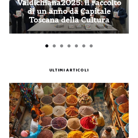
Valdichiana2025: il raccolto
di un anno da Capitale
Toscana della Cultura
ULTIMI ARTICOLI