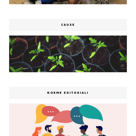
CAUSE
NORME EDITORIALI