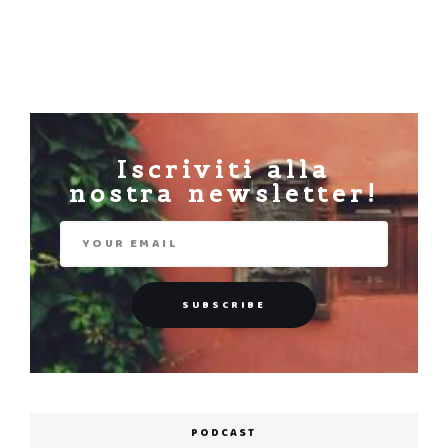
Iscriviti alla
nostra newsletter!
PODCAST