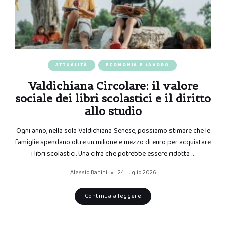
ATTUALITÀ
ECONOMIA E LAVORO
Valdichiana Circolare: il valore
sociale dei libri scolastici e il diritto
allo studio
Ogni anno, nella sola Valdichiana Senese, possiamo stimare che le
famiglie spendano oltre un milione e mezzo di euro per acquistare
i libri scolastici. Una cifra che potrebbe essere ridotta …
Alessio Banini
24 Luglio 2026
Continua a leggere