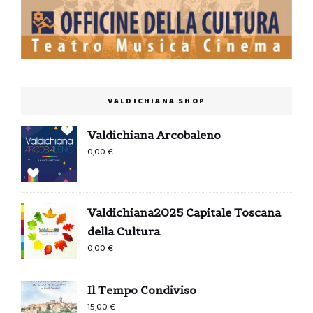
VALDICHIANA SHOP
Valdichiana Arcobaleno
0,00
€
Valdichiana2025 Capitale Toscana
della Cultura
0,00
€
Il Tempo Condiviso
15,00
€