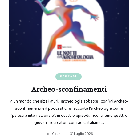
PODCAST
Archeo-sconfinamenti
In un mondo che alza i muri, l’archeologia abbatte i confini.Archeo-
sconfinamenti è il podcast che racconta l’archeologia come
“palestra internazionale”: in quattro episodi, incontriamo quattro
giovani ricercatori con radici italiane …
Lou Cosner
31 Luglio 2026