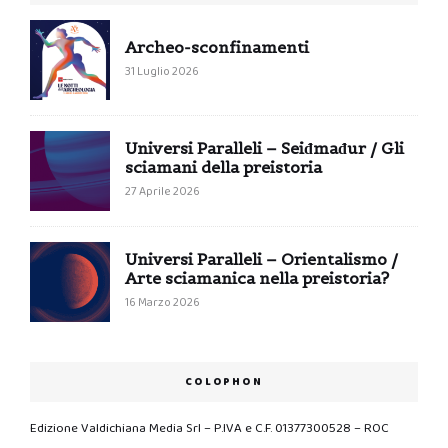
Archeo-sconfinamenti
31 Luglio 2026
Universi Paralleli – Seiđmađur / Gli
sciamani della preistoria
27 Aprile 2026
Universi Paralleli – Orientalismo /
Arte sciamanica nella preistoria?
16 Marzo 2026
COLOPHON
Edizione Valdichiana Media Srl – P.IVA e C.F. 01377300528 – ROC