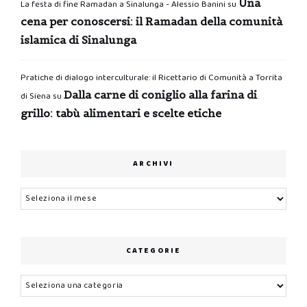
Una
La festa di fine Ramadan a Sinalunga - Alessio Banini
su
cena per conoscersi: il Ramadan della comunità
islamica di Sinalunga
Pratiche di dialogo interculturale: il Ricettario di Comunità a Torrita
Dalla carne di coniglio alla farina di
di Siena
su
grillo: tabù alimentari e scelte etiche
ARCHIVI
Archivi
CATEGORIE
Categorie