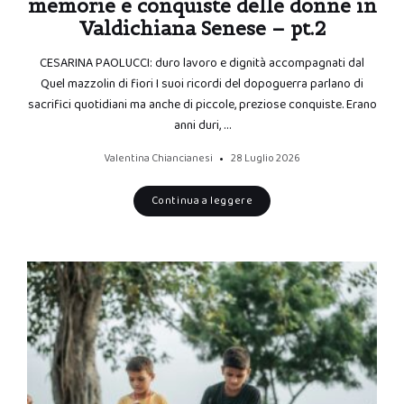
memorie e conquiste delle donne in
Valdichiana Senese – pt.2
CESARINA PAOLUCCI: duro lavoro e dignità accompagnati dal
Quel mazzolin di fiori I suoi ricordi del dopoguerra parlano di
sacrifici quotidiani ma anche di piccole, preziose conquiste. Erano
anni duri, …
Valentina Chiancianesi
28 Luglio 2026
Continua a leggere