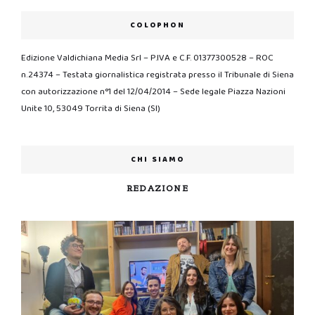
COLOPHON
Edizione Valdichiana Media Srl – P.IVA e C.F. 01377300528 – ROC
n.24374 – Testata giornalistica registrata presso il Tribunale di Siena
con autorizzazione n°1 del 12/04/2014 – Sede legale Piazza Nazioni
Unite 10, 53049 Torrita di Siena (SI)
CHI SIAMO
REDAZIONE