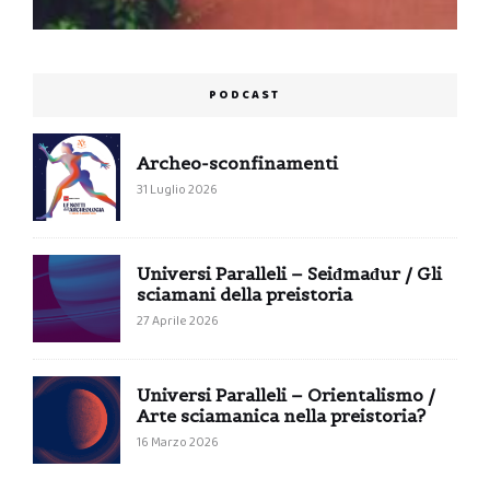
PODCAST
Archeo-sconfinamenti
31 Luglio 2026
Universi Paralleli – Seiđmađur / Gli
sciamani della preistoria
27 Aprile 2026
Universi Paralleli – Orientalismo /
Arte sciamanica nella preistoria?
16 Marzo 2026