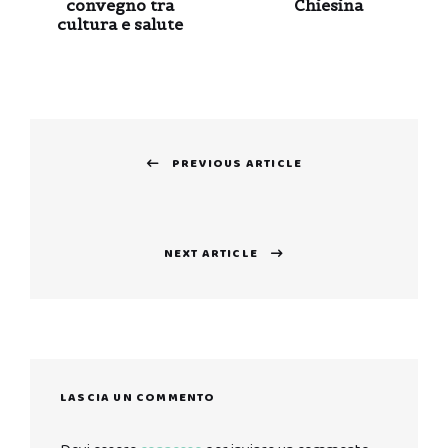
convegno tra
Chiesina
cultura e salute
Navigazione
PREVIOUS ARTICLE
articoli
Previous
post:
NEXT ARTICLE
Next
post:
LASCIA UN COMMENTO