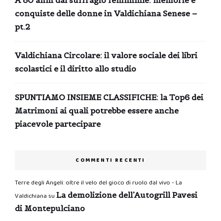
A 80 anni dal suffragio femminile: memorie e
conquiste delle donne in Valdichiana Senese –
pt.2
Valdichiana Circolare: il valore sociale dei libri
scolastici e il diritto allo studio
SPUNTIAMO INSIEME CLASSIFICHE: la Top6 dei
Matrimoni ai quali potrebbe essere anche
piacevole partecipare
COMMENTI RECENTI
Terre degli Angeli: oltre il velo del gioco di ruolo dal vivo - La
La demolizione dell’Autogrill Pavesi
Valdichiana
su
di Montepulciano