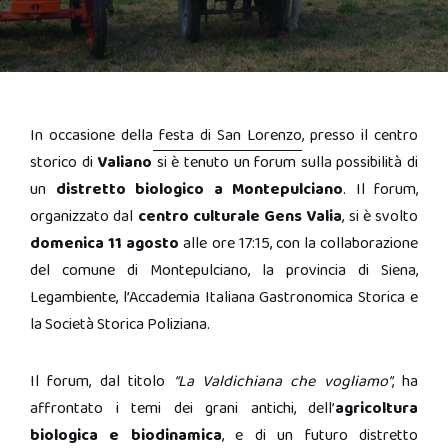
In occasione della
festa di San Lorenzo
, presso il centro
storico di
Valiano
si è tenuto un forum sulla possibilità di
un
distretto biologico a Montepulciano
. Il forum,
organizzato dal
centro culturale Gens Valia
, si è svolto
domenica 11 agosto
alle ore 17:15, con la collaborazione
del comune di Montepulciano, la provincia di Siena,
Legambiente, l’Accademia Italiana Gastronomica Storica e
la Società Storica Poliziana.
Il forum, dal titolo
“La Valdichiana che vogliamo”
, ha
affrontato i temi dei grani antichi, dell’
agricoltura
biologica e biodinamica
, e di un futuro distretto