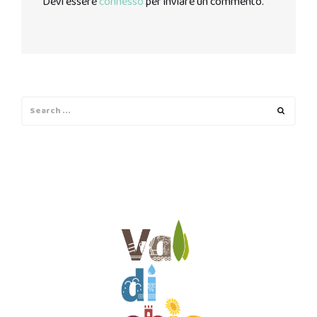
Devi essere
connesso
per inviare un commento.
Search
Search
for: