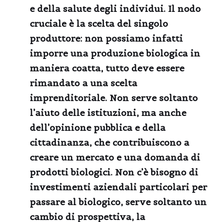
e della salute degli individui. Il nodo
cruciale è la scelta del singolo
produttore: non possiamo infatti
imporre una produzione biologica in
maniera coatta, tutto deve essere
rimandato a una scelta
imprenditoriale. Non serve soltanto
l’aiuto delle istituzioni, ma anche
dell’opinione pubblica e della
cittadinanza, che contribuiscono a
creare un mercato e una domanda di
prodotti biologici. Non c’è bisogno di
investimenti aziendali particolari per
passare al biologico, serve soltanto un
cambio di prospettiva, la