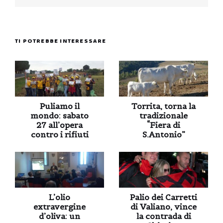
TI POTREBBE INTERESSARE
Puliamo il
Torrita, torna la
mondo: sabato
tradizionale
27 all’opera
“Fiera di
contro i rifiuti
S.Antonio”
L’olio
Palio dei Carretti
extravergine
di Valiano, vince
d’oliva: un
la contrada di