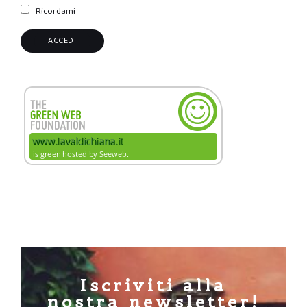
Ricordami
Iscriviti alla
nostra newsletter!