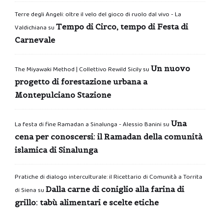
Terre degli Angeli: oltre il velo del gioco di ruolo dal vivo - La
Tempo di Circo, tempo di Festa di
Valdichiana
su
Carnevale
Un nuovo
The Miyawaki Method | Collettivo Rewild Sicily
su
progetto di forestazione urbana a
Montepulciano Stazione
Una
La festa di fine Ramadan a Sinalunga - Alessio Banini
su
cena per conoscersi: il Ramadan della comunità
islamica di Sinalunga
Pratiche di dialogo interculturale: il Ricettario di Comunità a Torrita
Dalla carne di coniglio alla farina di
di Siena
su
grillo: tabù alimentari e scelte etiche