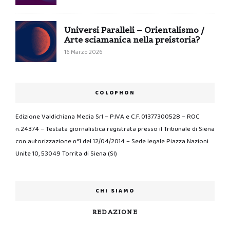
Universi Paralleli – Orientalismo /
Arte sciamanica nella preistoria?
16 Marzo 2026
COLOPHON
Edizione Valdichiana Media Srl – P.IVA e C.F. 01377300528 – ROC
n.24374 – Testata giornalistica registrata presso il Tribunale di Siena
con autorizzazione n°1 del 12/04/2014 – Sede legale Piazza Nazioni
Unite 10, 53049 Torrita di Siena (SI)
CHI SIAMO
REDAZIONE