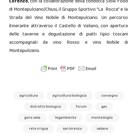
Lorenzo
, con la collaborazione della condotta Slow Food
di Montepulciano/Chiusi, il Gruppo Sportivo “La Rocca” e la
Strada del Vino Nobile di Montepulciano. Un percorso
itinerante attraverso il Castello di Valiano, con apertura
delle taverne e degustazione di piatti tipici toscani
accompagnati da vino Rosso e vino Nobile di
Montepulciano.
agricoltura
agricoltura biologica
convegno
distretto biologico
forum
gas
gens valia
legambiente
montedoglio
rete irrigua
san lorenzo
valiano