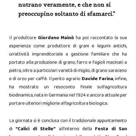
nutrano veramente, e che non si
preoccupino soltanto di sfamarci.”
Il produttore
Giordano Mainò
ha poi raccontato la sua
esperienza come produttore di grani e legumi antichi,
un’attività imprenditoriale a gestione familiare che ha
portato alla produzione di grano, farro e fagioli macinati a
pietra, oltre a particolari varietà di miglio, di grano saraceno
e di orzo per caffè. Il perito agrario
Davide Farina
, infine,
ha mostrato un resoconto finale sull’agricoltura
biodinamica, nata in Germania nel 1924 e ancora attuale per
portare ulteriori migliorie all’agricoltura biologica.
La giornata si è conclusa con il tradizionale appuntamento
di
“Calici di Stelle”
all’interno della
Festa di San