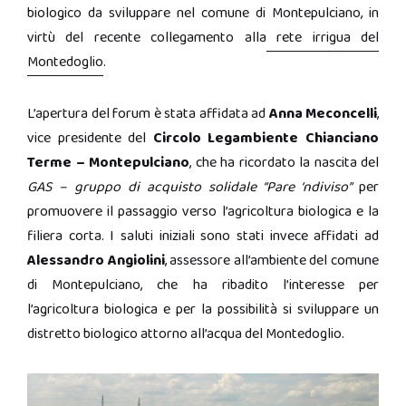
biologico da sviluppare nel comune di Montepulciano, in
virtù del recente collegamento alla
rete irrigua del
Montedoglio
.
L’apertura del forum è stata affidata ad
Anna Meconcelli
,
vice presidente del
Circolo Legambiente Chianciano
Terme – Montepulciano
, che ha ricordato la nascita del
GAS – gruppo di acquisto solidale “Pare ‘ndiviso”
per
promuovere il passaggio verso l’agricoltura biologica e la
filiera corta. I saluti iniziali sono stati invece affidati ad
Alessandro Angiolini
, assessore all’ambiente del comune
di Montepulciano, che ha ribadito l’interesse per
l’agricoltura biologica e per la possibilità si sviluppare un
distretto biologico attorno all’acqua del Montedoglio.