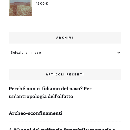
15,00
€
ARCHIVI
Archivi
ARTICOLI RECENTI
Perché non ci fidiamo del naso? Per
un’antropologia dell’olfatto
Archeo-sconfinamenti