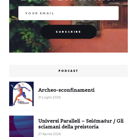
PODCAST
Archeo-sconfinamenti
31 Luglio 2026
Universi Paralleli – Seiđmađur / Gli
sciamani della preistoria
27 Aprile 2026