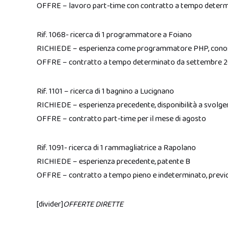
OFFRE – lavoro part-time con contratto a tempo deter
Rif. 1068- ricerca di 1 programmatore a Foiano
RICHIEDE – esperienza come programmatore PHP, cono
OFFRE – contratto a tempo determinato da settembre 2
Rif. 1101 – ricerca di 1 bagnino a Lucignano
RICHIEDE – esperienza precedente, disponibilità a svolgere
OFFRE – contratto part-time per il mese di agosto
Rif. 1091- ricerca di 1 rammagliatrice a Rapolano
RICHIEDE – esperienza precedente, patente B
OFFRE – contratto a tempo pieno e indeterminato, previo
[divider]
OFFERTE DIRETTE