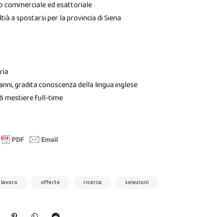
rio commerciale ed esattoriale
à a spostarsi per la provincia di Siena
ria
nni, gradita conoscenza della lingua inglese
i mestiere full-time
lavoro
offerte
ricerca
selezioni