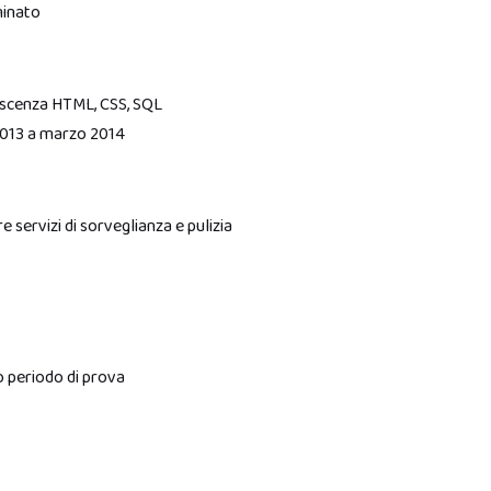
minato
scenza HTML, CSS, SQL
013 a marzo 2014
 servizi di sorveglianza e pulizia
 periodo di prova