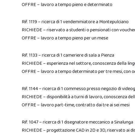
OFFRE – lavoro a tempo pieno e determinato
Rif. 1119 – ricerca di 1 vendemmiatore a Montepulciano
RICHIEDE – riservato a studenti o pensionati con vouche
OFFRE – lavoro a tempo pieno per un mese
Rif. 1133 – ricerca di 1 cameriere di sala a Pienza
RICHIEDE – esperienza nel settore, conoscenza della ling
OFFRE – lavoro a tempo determinato per tre mesi, con o
Rif. 1144 – ricerca di 1 commesso presso negozio di videog
RICHIEDE – disponibilità a turni di lavoro, conoscenza dell
OFFRE – lavoro part-time, contratto dai tre ai sei mesi
Rif. 1047 – ricerca di 1 disegnatore meccanico a Sinalunga
RICHIEDE – progettazione CAD in 2D e 3D, riservato ai disab