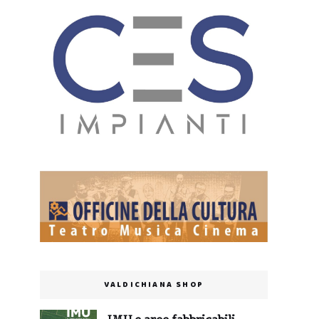
VALDICHIANA SHOP
IMU e aree fabbricabili