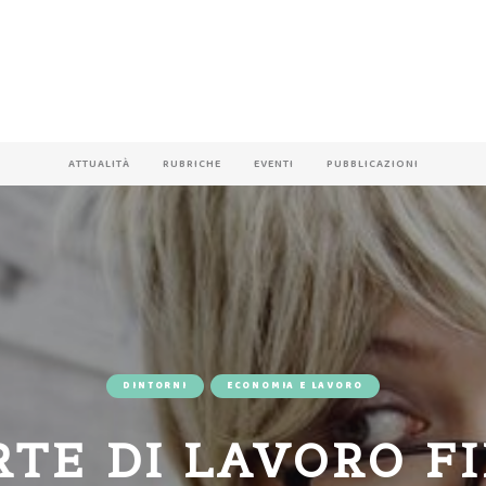
ATTUALITÀ
RUBRICHE
EVENTI
PUBBLICAZIONI
DINTORNI
ECONOMIA E LAVORO
TE DI LAVORO F