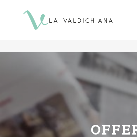
contenuto
OFFER