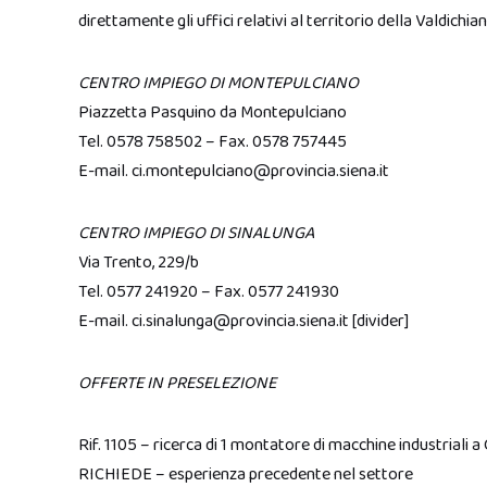
direttamente gli uffici relativi al territorio della Valdichian
CENTRO IMPIEGO DI MONTEPULCIANO
Piazzetta Pasquino da Montepulciano
Tel. 0578 758502 – Fax. 0578 757445
E-mail. ci.montepulciano@provincia.siena.it
CENTRO IMPIEGO DI SINALUNGA
Via Trento, 229/b
Tel. 0577 241920 – Fax. 0577 241930
E-mail. ci.sinalunga@provincia.siena.it [divider]
OFFERTE IN PRESELEZIONE
Rif. 1105 – ricerca di 1 montatore di macchine industriali a 
RICHIEDE – esperienza precedente nel settore