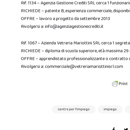
Rif. 1134 – Agenzia Gestione Crediti SRL cerca 1 funziona
RICHIEDE – patente B, esperienza commerciale, disponibilti
OFFRE – lavoro a progetto da settembre 2013
Rivolgersi a: info@agenziagestionecrediti.it
Rif. 1067 – Azienda Vetreria Mariottini SRL cerca 1 segreta
RICHIEDE – diploma di scuola superiore, età massima 29 a
OFFRE – apprendistato professionalizzante o contratto d
Rivolgersi a: commerciale@vetreriamariottinisrl.com
centro per l'impiego
impiego