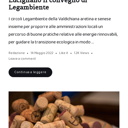
Lucignano il convegno di
Legambiente
I circoli Legambiente della Valdichiana aretina e senese
insieme per proporre alle amministrazioni locali un
percorso di buone pratiche relative alle energie rinnovabili,
per guidare la transizione ecologica in modo …
Redazione
14 Maggio 2022
Like it
1.2K
Views
Leave a comment
Continua a leggere