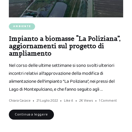
AMBIENTE
Impianto a biomasse “La Poliziana”,
aggiornamenti sul progetto di
ampliamento
Nel corso delle ultime settimane si sono svolti ulteriori
incontri relativi all’approvazione della modifica di
alimentazione dell’impianto “La Poliziana”, nei pressi del
Lago di Montepulciano, e che fanno seguito agli …
Chiara Cacace
21 Luglio 2022
Like it
2K
Views
1 Comment
Continua a leggere