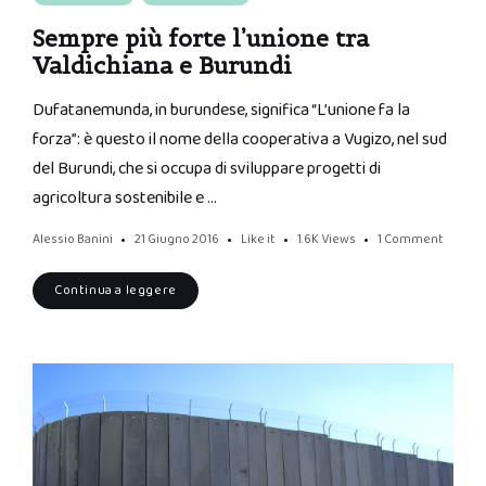
Sempre più forte l’unione tra
Valdichiana e Burundi
Dufatanemunda, in burundese, significa “L’unione fa la
forza”: è questo il nome della cooperativa a Vugizo, nel sud
del Burundi, che si occupa di sviluppare progetti di
agricoltura sostenibile e …
Alessio Banini
21 Giugno 2016
Like it
1.6K
Views
1 Comment
Continua a leggere