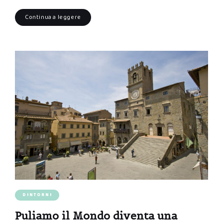
Continua a leggere
DINTORNI
Puliamo il Mondo diventa una