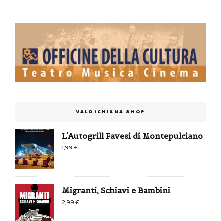
VALDICHIANA SHOP
L'Autogrill Pavesi di Montepulciano
1,99
€
Migranti, Schiavi e Bambini
2,99
€