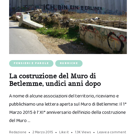
PENSIERI E PAROLE
RUBRICHE
La costruzione del Muro di
Betlemme, undici anni dopo
A nome di alcune associazioni del territorio, riceviamo e
pubblichiamo una lettera aperta sul Muro di Betlemme: Il 1°
Marzo 2015 è l’ XI° anniversario dell’inizio della costruzione
del Muro …
Redazione
2 Marzo 2015
Like it
1.3K
Views
Leave a comment