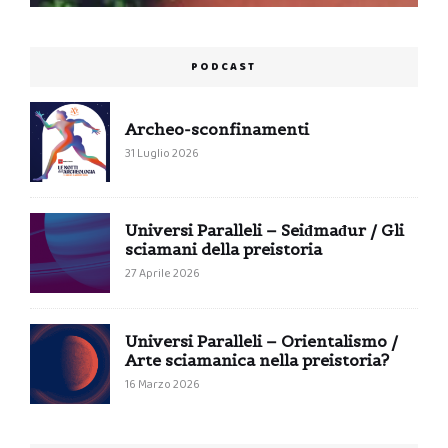
PODCAST
Archeo-sconfinamenti
31 Luglio 2026
Universi Paralleli – Seiđmađur / Gli
sciamani della preistoria
27 Aprile 2026
Universi Paralleli – Orientalismo /
Arte sciamanica nella preistoria?
16 Marzo 2026