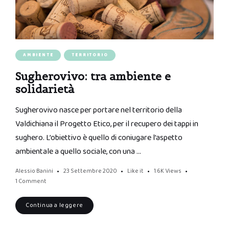
AMBIENTE
TERRITORIO
Sugherovivo: tra ambiente e
solidarietà
Sugherovivo nasce per portare nel territorio della
Valdichiana il Progetto Etico, per il recupero dei tappi in
sughero. L’obiettivo è quello di coniugare l’aspetto
ambientale a quello sociale, con una …
Alessio Banini
23 Settembre 2020
Like it
1.6K
Views
1 Comment
Continua a leggere