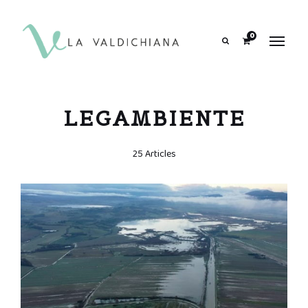
contenuto
0
Search
LEGAMBIENTE
25 Articles