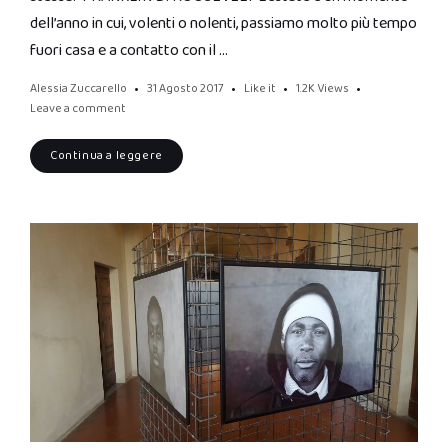
dell’anno in cui, volenti o nolenti, passiamo molto più tempo
fuori casa e a contatto con il …
Alessia Zuccarello
31 Agosto 2017
Like it
1.2K
Views
Leave a comment
Continua a leggere