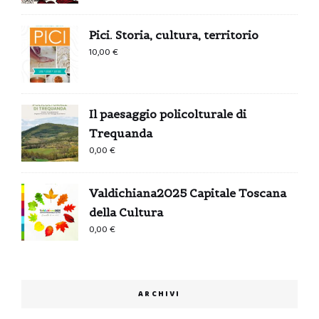
Pici. Storia, cultura, territorio
10,00
€
Il paesaggio policolturale di
Trequanda
0,00
€
Valdichiana2025 Capitale Toscana
della Cultura
0,00
€
ARCHIVI