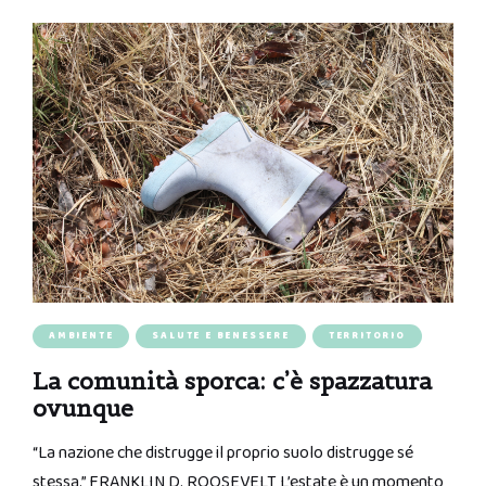
AMBIENTE
SALUTE E BENESSERE
TERRITORIO
La comunità sporca: c’è spazzatura
ovunque
“La nazione che distrugge il proprio suolo distrugge sé
stessa.” FRANKLIN D. ROOSEVELT L’estate è un momento