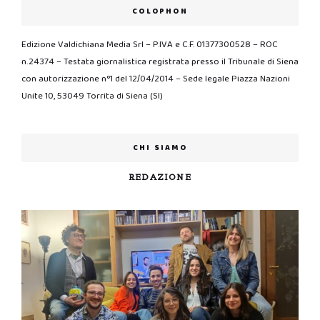
COLOPHON
Edizione Valdichiana Media Srl – P.IVA e C.F. 01377300528 – ROC
n.24374 – Testata giornalistica registrata presso il Tribunale di Siena
con autorizzazione n°1 del 12/04/2014 – Sede legale Piazza Nazioni
Unite 10, 53049 Torrita di Siena (SI)
CHI SIAMO
REDAZIONE