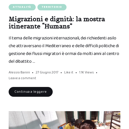
ATTUALITÀ
TERRITORIO
Migrazioni e dignità: la mostra
itinerante “Humans”
Il tema delle migrazioni internazionali, dei richiedenti asilo
che attraversano il Mediterraneo e delle difficili politiche di
gestione dei flussi migratori è ormai da molti anni al centro
del dibattito …
Alessio Banini
27 Giugno 2017
Like it
1.1K
Views
Leave a comment
Continua a leggere