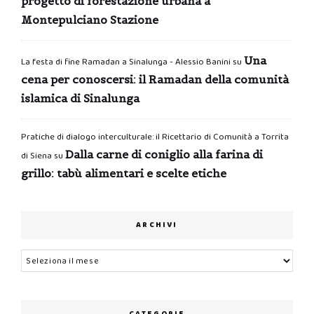
progetto di forestazione urbana a
Montepulciano Stazione
Una
La festa di fine Ramadan a Sinalunga - Alessio Banini
su
cena per conoscersi: il Ramadan della comunità
islamica di Sinalunga
Pratiche di dialogo interculturale: il Ricettario di Comunità a Torrita
Dalla carne di coniglio alla farina di
di Siena
su
grillo: tabù alimentari e scelte etiche
ARCHIVI
Archivi