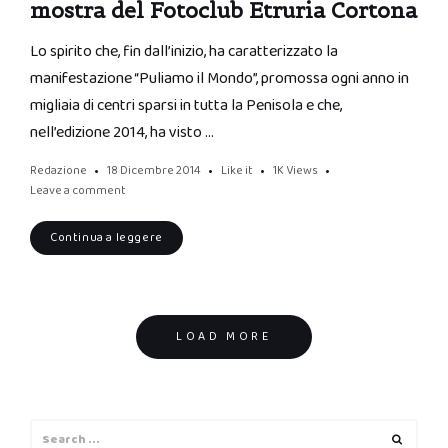
mostra del Fotoclub Etruria Cortona
Lo spirito che, fin dall’inizio, ha caratterizzato la
manifestazione “Puliamo il Mondo”, promossa ogni anno in
migliaia di centri sparsi in tutta la Penisola e che,
nell’edizione 2014, ha visto …
Redazione
18 Dicembre 2014
Like it
1K
Views
Leave a comment
Continua a leggere
Posts
LOAD MORE
navigation
Search
Search