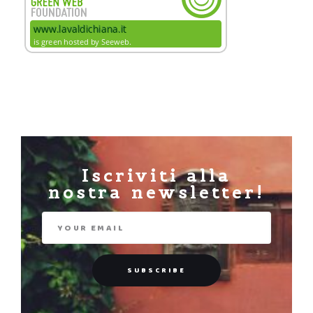
Iscriviti alla
nostra newsletter!