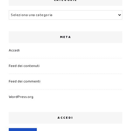
CATEGORIE
Categorie
META
Accedi
Feed dei contenuti
Feed dei commenti
WordPress.org
ACCEDI