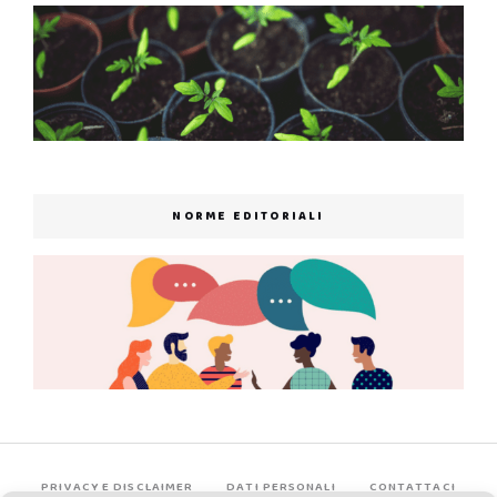
NORME EDITORIALI
PRIVACY E DISCLAIMER
DATI PERSONALI
CONTATTACI