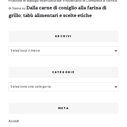
Pratiche di dialogo interculturale: il Ricettario di Comunità a Torrita
Dalla carne di coniglio alla farina di
di Siena
su
grillo: tabù alimentari e scelte etiche
ARCHIVI
Archivi
CATEGORIE
Categorie
META
Accedi