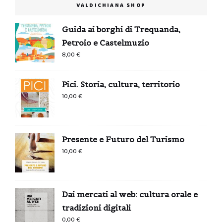
VALDICHIANA SHOP
Guida ai borghi di Trequanda,
Petroio e Castelmuzio
8,00
€
Pici. Storia, cultura, territorio
10,00
€
Presente e Futuro del Turismo
10,00
€
Dai mercati al web: cultura orale e
tradizioni digitali
0,00
€