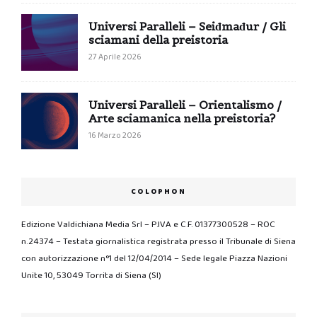
Universi Paralleli – Seiđmađur / Gli
sciamani della preistoria
27 Aprile 2026
Universi Paralleli – Orientalismo /
Arte sciamanica nella preistoria?
16 Marzo 2026
COLOPHON
Edizione Valdichiana Media Srl – P.IVA e C.F. 01377300528 – ROC
n.24374 – Testata giornalistica registrata presso il Tribunale di Siena
con autorizzazione n°1 del 12/04/2014 – Sede legale Piazza Nazioni
Unite 10, 53049 Torrita di Siena (SI)