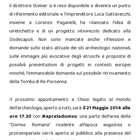
il direttore Steiner si è reso disponibile a divenire un punto
di riferimento editoriale e l’imprenditore Luca Gattavecchi,
insieme a Lorenzo Paganelli, ha rilanciato l’idea di
un’etichetta e di un progetto vitivinicolo dedicato alla
Dodecapoli. Non sono mancate anche riflessioni e
domande sullo stato attuale dei
siti archeologici
nazionali,
sulle immagini più evocative degli etruschi e proposte di
possibili presentazioni di progetti in contesti europei
nonché, l’immancabile domanda sul possibile ritrovamento
della Tomba di Re Porsenna.
Il prossimo appuntamento a Chiusi
legato
al mondo
dell
’archeologia, aperto a tutti, sarà
il 21 Maggio 2014 alle
ore 17.30
con
#apreladomus
: una parte dell’area della
“
Domus Romana
” risalente all’epoca augustea o
protoimperiale verrà aperta al pubblico alla presenza del