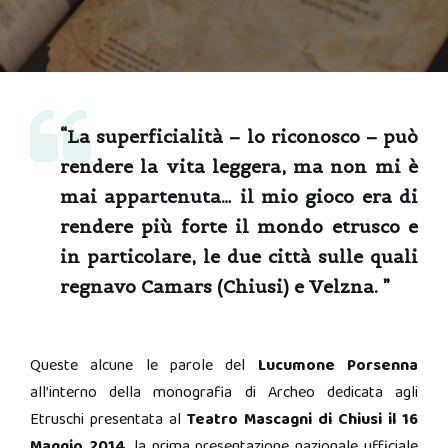
“La superficialità – lo riconosco – può
rendere la vita leggera, ma non mi è
mai appartenuta… il mio gioco era di
rendere più forte il mondo etrusco e
in particolare, le due città sulle quali
regnavo Camars (Chiusi) e Velzna. ”
Queste alcune le parole
del
Lucumone Porsenna
all’interno della monografia di Archeo dedicata agli
Etruschi presentata al
Teatro Mascagni di Chiusi il 16
Maggio 2014
, la prima presentazione nazionale ufficiale