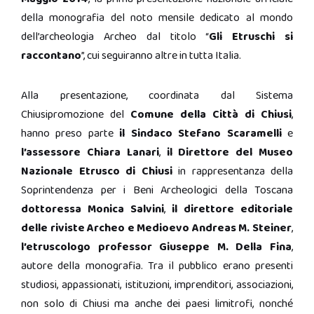
della monografia del noto mensile dedicato al mondo
dell’archeologia Archeo dal titolo “
Gli Etruschi si
raccontano
”, cui seguiranno altre in tutta Italia.
Alla presentazione, coordinata dal Sistema
Chiusipromozione del
Comune della Città di Chiusi
,
hanno preso parte
il Sindaco
Stefano
Scaramelli
e
l’assessore Chiara Lanari
,
il Direttore del Museo
Nazionale Etrusco di Chiusi
in rappresentanza della
Soprintendenza per i Beni Archeologici della Toscana
dottoressa Monica Salvini
,
il direttore editoriale
delle riviste Archeo e Medioevo Andreas M. Steiner
,
l’etruscologo professor Giuseppe M. Della Fina
,
autore della monografia. Tra il pubblico erano presenti
studiosi, appassionati, istituzioni, imprenditori, associazioni,
non solo di Chiusi ma anche dei paesi limitrofi, nonché