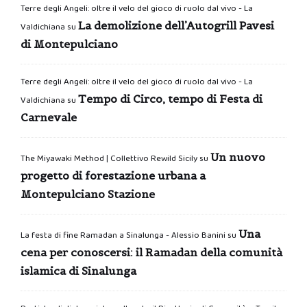
Terre degli Angeli: oltre il velo del gioco di ruolo dal vivo - La
La demolizione dell’Autogrill Pavesi
Valdichiana
su
di Montepulciano
Terre degli Angeli: oltre il velo del gioco di ruolo dal vivo - La
Tempo di Circo, tempo di Festa di
Valdichiana
su
Carnevale
Un nuovo
The Miyawaki Method | Collettivo Rewild Sicily
su
progetto di forestazione urbana a
Montepulciano Stazione
Una
La festa di fine Ramadan a Sinalunga - Alessio Banini
su
cena per conoscersi: il Ramadan della comunità
islamica di Sinalunga