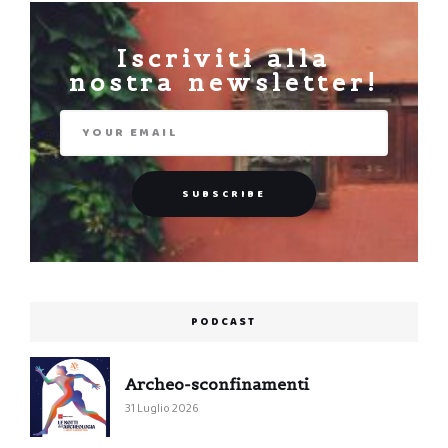
Iscriviti alla
nostra newsletter!
PODCAST
Archeo-sconfinamenti
31 Luglio 2026