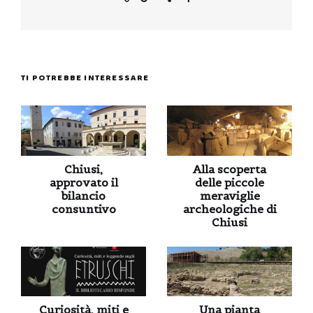
TI POTREBBE INTERESSARE
Chiusi,
Alla scoperta
approvato il
delle piccole
bilancio
meraviglie
consuntivo
archeologiche di
Chiusi
Curiosità, miti e
Una pianta