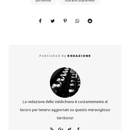
porsenna
Stefano Scaramelli
Published by
REDAZIONE
La redazione della Valdichiana è costantemente al
lavoro per tenervi aggiornati su questo meraviglioso
territorio!