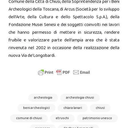
Comune della Città di Chiusi, della Soprintendenza per i Beni
Archeologici della Toscana, di Arcus (Società per lo sviluppo
dell’Arte, della Cultura e dello Spettacolo S.p.A.), della
Fondazione Musei Senesi e dei soggetti coinvolti nei lavori
che hanno permesso di mettere in sicurezza, rendere
fruibile e valorizzare parte dell’ampia area che è stata
rinvenuta nel 2002 in occasione della realizzazione della
nuova Via de’Longobardi.
archeologia
archeologia chiusi
beni archeologici
chiara lanari
chiusi
comune di chiusi
etruschi
patrimonio unesco