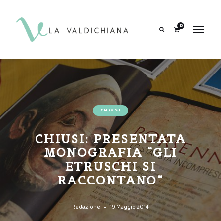
contenuto
0
Search
CHIUSI
CHIUSI: PRESENTATA
MONOGRAFIA “GLI
ETRUSCHI SI
RACCONTANO”
Redazione
19 Maggio 2014