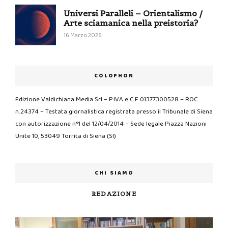
Universi Paralleli – Orientalismo /
Arte sciamanica nella preistoria?
16 Marzo 2026
COLOPHON
Edizione Valdichiana Media Srl – P.IVA e C.F. 01377300528 – ROC
n.24374 – Testata giornalistica registrata presso il Tribunale di Siena
con autorizzazione n°1 del 12/04/2014 – Sede legale Piazza Nazioni
Unite 10, 53049 Torrita di Siena (SI)
CHI SIAMO
REDAZIONE