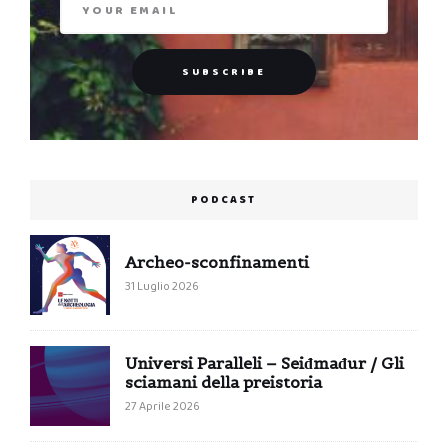
PODCAST
Archeo-sconfinamenti
31 Luglio 2026
Universi Paralleli – Seiđmađur / Gli
sciamani della preistoria
27 Aprile 2026