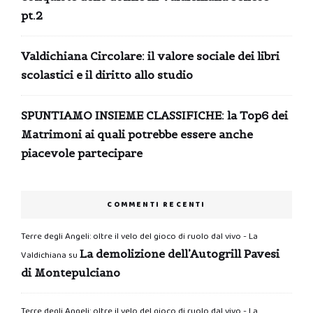
pt.2
Valdichiana Circolare: il valore sociale dei libri
scolastici e il diritto allo studio
SPUNTIAMO INSIEME CLASSIFICHE: la Top6 dei
Matrimoni ai quali potrebbe essere anche
piacevole partecipare
COMMENTI RECENTI
Terre degli Angeli: oltre il velo del gioco di ruolo dal vivo - La
La demolizione dell’Autogrill Pavesi
Valdichiana
su
di Montepulciano
Terre degli Angeli: oltre il velo del gioco di ruolo dal vivo - La