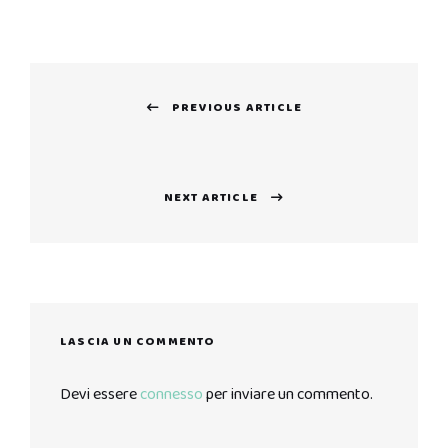
Navigazione
PREVIOUS ARTICLE
articoli
Previous
post:
NEXT ARTICLE
Next
post:
LASCIA UN COMMENTO
Devi essere
connesso
per inviare un commento.