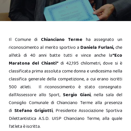
Il Comune di
Chianciano Terme
ha assegnato un
riconoscimento al merito sportivo a
Daniela Furlani,
che
all’età di 40 anni batte tutti e vince anche la
“Eco
Maratona del Chianti”
di 42,195 chilometri, dove si è
classificata prima assoluta come donna e undicesima nella
classifica generale della competizione, a cui erano iscritti
500 atleti. Il riconoscimento è stato consegnato
dall’Assessore allo Sport,
Sergio Giani
, nella sala del
Consiglio Comunale di Chianciano Terme alla presenza
di
Stefano Grigiotti
, Presidente Associazione Sportiva
Dilettantistica A.S.D. UISP Chianciano Terme, alla quale
l’atleta è iscritta.