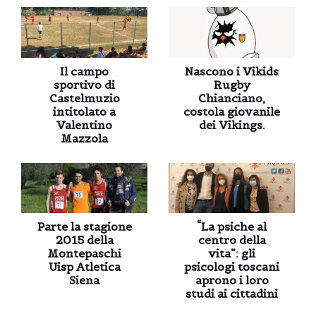
Il campo
Nascono i Vikids
sportivo di
Rugby
Castelmuzio
Chianciano,
intitolato a
costola giovanile
Valentino
dei Vikings.
Mazzola
Parte la stagione
“La psiche al
2015 della
centro della
Montepaschi
vita”: gli
Uisp Atletica
psicologi toscani
Siena
aprono i loro
studi ai cittadini