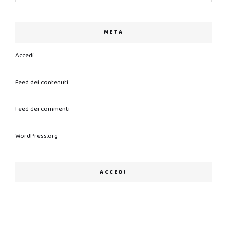
META
Accedi
Feed dei contenuti
Feed dei commenti
WordPress.org
ACCEDI