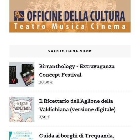
VALDICHIANA SHOP
Birranthology - Extravaganza
Concept Festival
20,00
€
Il Ricettario dell'Aglione della
Valdichiana (versione digitale)
3,50
€
Guida ai borghi di Trequanda,