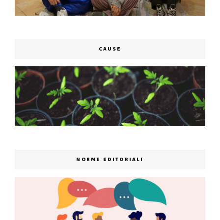
CAUSE
NORME EDITORIALI