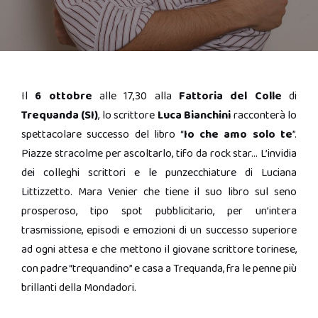
Il
6 ottobre
alle 17,30 alla
Fattoria del Colle
di
Trequanda (SI)
, lo scrittore
Luca Bianchini
racconterà lo
spettacolare successo del libro “
Io che amo solo te
”.
Piazze stracolme per ascoltarlo, tifo da rock star… L’invidia
dei colleghi scrittori e le punzecchiature di Luciana
Littizzetto. Mara Venier che tiene il suo libro sul seno
prosperoso, tipo spot pubblicitario, per un’intera
trasmissione, episodi e emozioni di un successo superiore
ad ogni attesa e che mettono il giovane scrittore torinese,
con padre “trequandino” e casa a Trequanda, fra le penne più
brillanti della Mondadori.