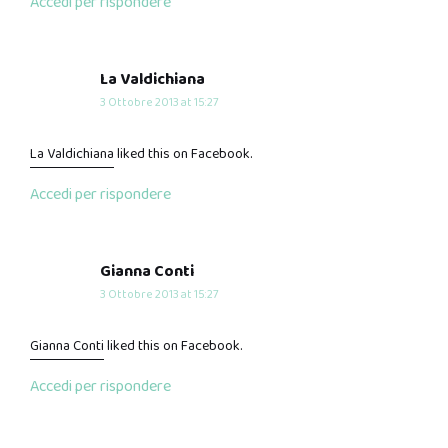
Accedi per rispondere
says:
La Valdichiana
3 Ottobre 2013 at 15:27
La Valdichiana
liked this on Facebook.
Accedi per rispondere
says:
Gianna Conti
3 Ottobre 2013 at 15:27
Gianna Conti
liked this on Facebook.
Accedi per rispondere