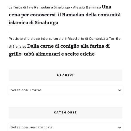
Una
La festa di fine Ramadan a Sinalunga - Alessio Banini
su
cena per conoscersi: il Ramadan della comunità
islamica di Sinalunga
Pratiche di dialogo interculturale: il Ricettario di Comunità a Torrita
Dalla carne di coniglio alla farina di
di Siena
su
grillo: tabù alimentari e scelte etiche
ARCHIVI
Archivi
CATEGORIE
Categorie