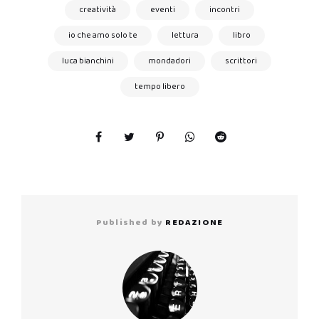
creatività
eventi
incontri
io che amo solo te
lettura
libro
luca bianchini
mondadori
scrittori
tempo libero
Published by
REDAZIONE