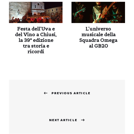
Festa dell’Uva e
L’universo
del Vino a Chiusi,
musicale della
la 39° edizione
Squadra Omega
tra storia e
al GB20
ricordi
Navigazione
PREVIOUS ARTICLE
articoli
Previous
post:
NEXT ARTICLE
Next
post: