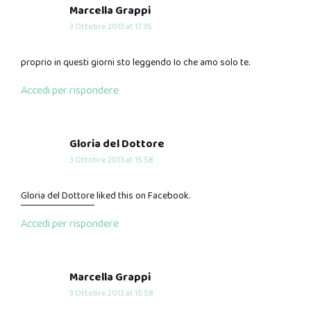
says:
Marcella Grappi
3 Ottobre 2013 at 17:36
proprio in questi giorni sto leggendo Io che amo solo te.
Accedi per rispondere
says:
Gloria del Dottore
3 Ottobre 2013 at 15:58
Gloria del Dottore
liked this on Facebook.
Accedi per rispondere
says:
Marcella Grappi
3 Ottobre 2013 at 15:58