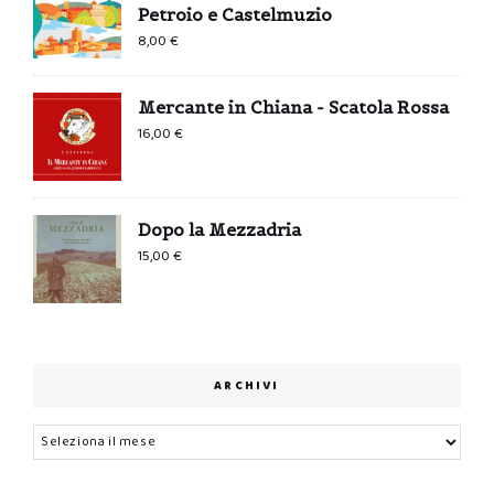
Petroio e Castelmuzio
8,00
€
Mercante in Chiana - Scatola Rossa
16,00
€
Dopo la Mezzadria
15,00
€
ARCHIVI
Archivi