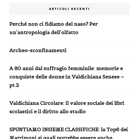
ARTICOLI RECENTI
Perché non ci fidiamo del naso? Per
un’antropologia dell’olfatto
Archeo-sconfinamenti
A 80 anni dal suffragio femminile: memorie e
conquiste delle donne in Valdichiana Senese –
pt.2
Valdichiana Circolare: il valore sociale dei libri
scolastici e il diritto allo studio
SPUNTIAMO INSIEME CLASSIFICHE: la Top6 dei
Matrimoni ai quali potrebbe essere anche