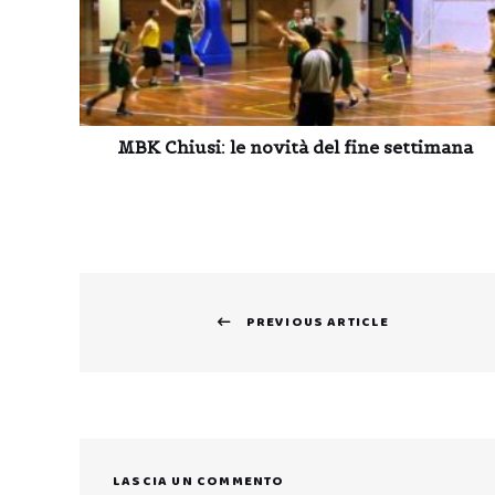
MBK Chiusi: le novità del fine settimana
Navigazione
PREVIOUS ARTICLE
articoli
Previous
post:
LASCIA UN COMMENTO