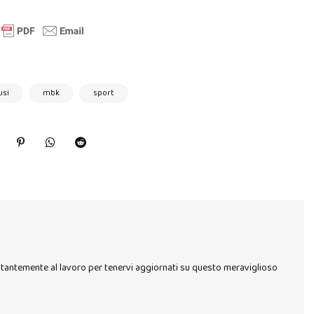
usi
mbk
sport
stantemente al lavoro per tenervi aggiornati su questo meraviglioso