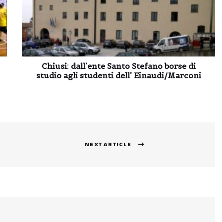
Chiusi: dall’ente Santo Stefano borse di
studio agli studenti dell’ Einaudi/Marconi
NEXT ARTICLE
Next
post: