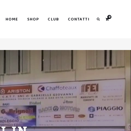
Search
0
HOME
SHOP
CLUB
CONTATTI
Search