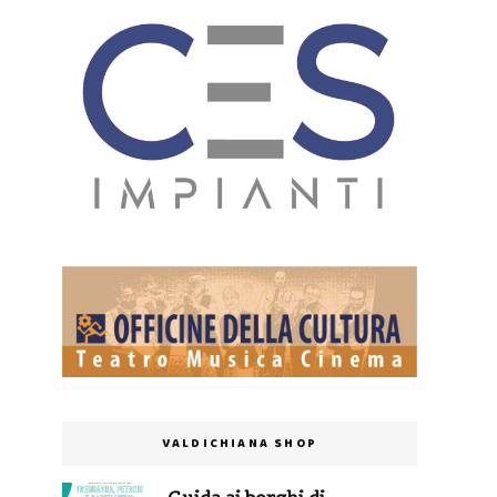
VALDICHIANA SHOP
Guida ai borghi di