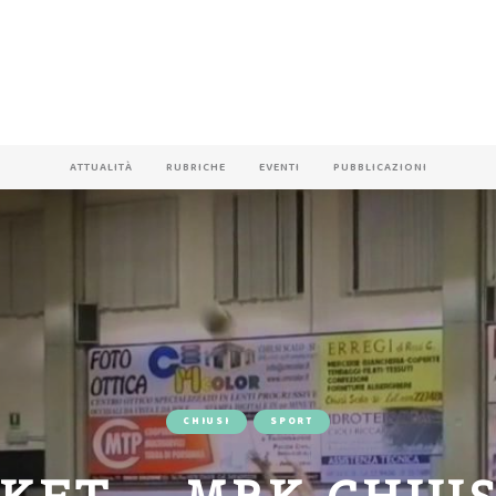
ATTUALITÀ
RUBRICHE
EVENTI
PUBBLICAZIONI
CHIUSI
SPORT