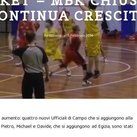
KET – MBK CHIUS
ONTINUA CRESCI
Redazione
5 Febbraio 2014
 aumento: quattro nuovi Ufficiali di Campo che si aggiungono alla
, Pietro, Michael e Davide, che si aggiungono ad Egizia, sono stati