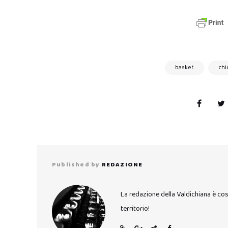
basket
chi
Published by
REDAZIONE
La redazione della Valdichiana è co
territorio!