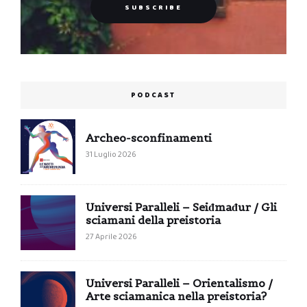
PODCAST
Archeo-sconfinamenti
31 Luglio 2026
Universi Paralleli – Seiđmađur / Gli
sciamani della preistoria
27 Aprile 2026
Universi Paralleli – Orientalismo /
Arte sciamanica nella preistoria?