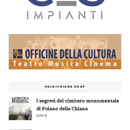
VALDICHIANA SHOP
I segreti del cimitero monumentale
di Foiano della Chiana
0,00
€