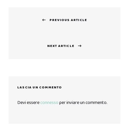
Navigazione
PREVIOUS ARTICLE
articoli
Previous
post:
NEXT ARTICLE
Next
post:
LASCIA UN COMMENTO
Devi essere
connesso
per inviare un commento.