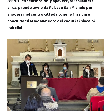
conflitti.
“Il sentiero dei papaveri”, 50 chilometri
circa, prende avvio da Palazzo San Michele per
snodarsi nel centro cittadino, nelle frazioni e
concludersi al monumento dei caduti ai Giardini
Pubblici
.