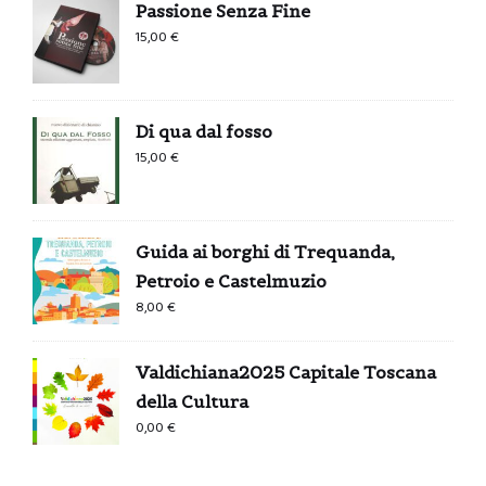
Passione Senza Fine
15,00
€
Di qua dal fosso
15,00
€
Guida ai borghi di Trequanda,
Petroio e Castelmuzio
8,00
€
Valdichiana2025 Capitale Toscana
della Cultura
0,00
€