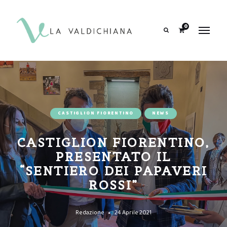
contenuto
0
Search
CASTIGLION FIORENTINO
NEWS
CASTIGLION FIORENTINO,
PRESENTATO IL
“SENTIERO DEI PAPAVERI
ROSSI”
Redazione
24 Aprile 2021