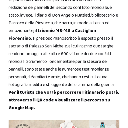
redazione dei pannelli del secondo conflitto mondiale, è
stato, invece, il diario di Don Angelo Nunziati, bibliotecario e
Parroco della Pievuccia, che narra, in modo attento ed
emozionante, il
triennio ’43-’45 a Castiglion
Fiorentino
. Il prezioso manoscritto è esposto presso il
sacrario di Palazzo San Michele, al cui interno due targhe
rendono omaggio alle oltre 600 vittime dei due conflitti
mondiali. Strumento fondamentale per la stesura dei
pannelli, sono state anche le numerose testimonianze
personali, di familiari e amici, che hanno restituito una
fotografia inedita e struggente del dramma della guerra.
Per il turista che vorrà percorrere l’itinerario potrà,
attraverso il QR code visualizzare il percorso su
Google Map.