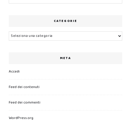
CATEGORIE
Categorie
META
Accedi
Feed dei contenuti
Feed dei commenti
WordPress.org