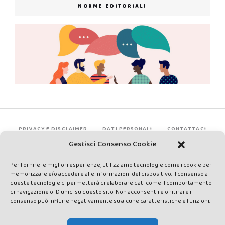
NORME EDITORIALI
PRIVACY E DISCLAIMER
DATI PERSONALI
CONTATTACI
Gestisci Consenso Cookie
Per fornire le migliori esperienze, utilizziamo tecnologie come i cookie per
memorizzare e/o accedere alle informazioni del dispositivo. Il consenso a
queste tecnologie ci permetterà di elaborare dati come il comportamento
di navigazione o ID unici su questo sito. Non acconsentire o ritirare il
consenso può influire negativamente su alcune caratteristiche e funzioni.
Made by Avatar Web Communication © Copyright 2013-2026. All
rights reserved - Testata registrata presso il Tribunale di Siena con