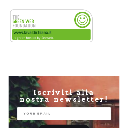
Iscriviti alla
nostra newsletter!