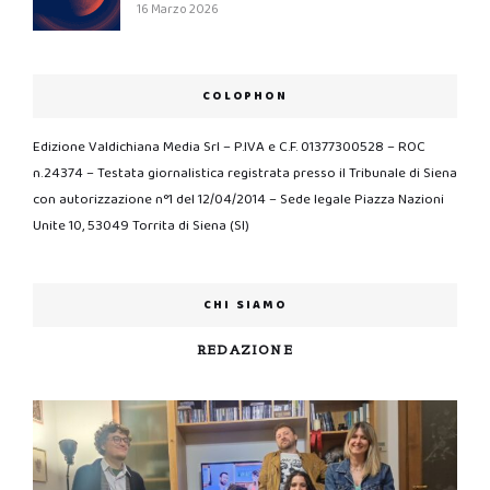
16 Marzo 2026
COLOPHON
Edizione Valdichiana Media Srl – P.IVA e C.F. 01377300528 – ROC
n.24374 – Testata giornalistica registrata presso il Tribunale di Siena
con autorizzazione n°1 del 12/04/2014 – Sede legale Piazza Nazioni
Unite 10, 53049 Torrita di Siena (SI)
CHI SIAMO
REDAZIONE