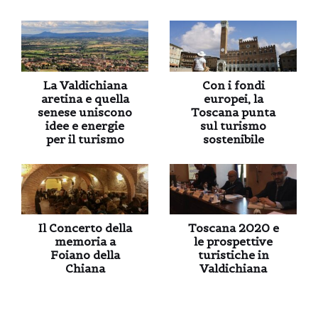
La Valdichiana
Con i fondi
aretina e quella
europei, la
senese uniscono
Toscana punta
idee e energie
sul turismo
per il turismo
sostenibile
Il Concerto della
Toscana 2020 e
memoria a
le prospettive
Foiano della
turistiche in
Chiana
Valdichiana