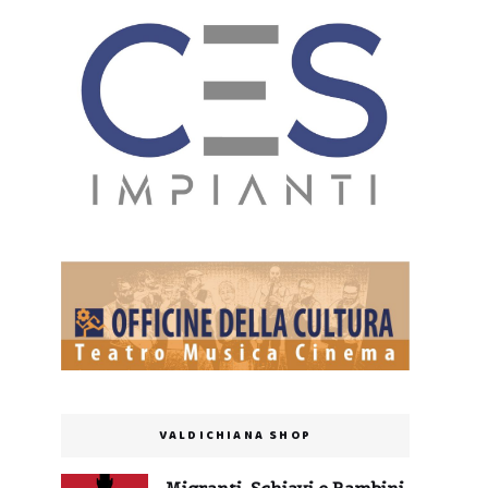
VALDICHIANA SHOP
Migranti, Schiavi e Bambini