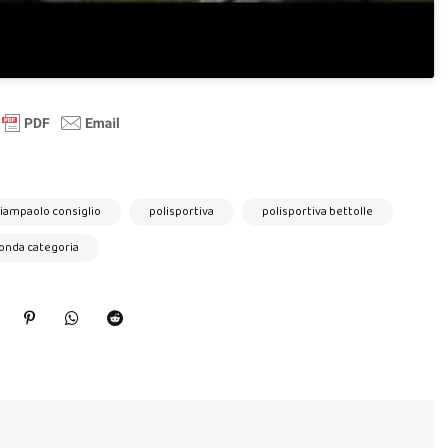
iampaolo consiglio
polisportiva
polisportiva bettolle
onda categoria