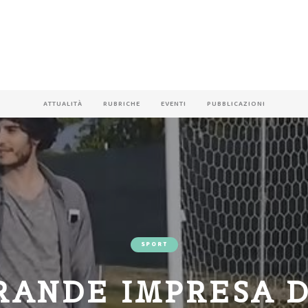
ATTUALITÀ
RUBRICHE
EVENTI
PUBBLICAZIONI
SPORT
RANDE IMPRESA 