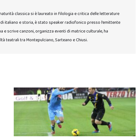
urità classica si è laureato in filologia e critica delle letterature
 di italiano e storia, è stato speaker radiofonico presso l’emittente
a e scrive canzoni, organizza eventi di matrice culturale, ha
ltà teatrali tra Montepulciano, Sarteano e Chiusi.