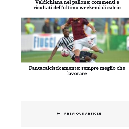
Valdichiana nel pallone: commenti e
risultati dell’ultimo weekend di calcio
Fantacalcisticamente: sempre meglio che
lavorare
Navigazione
PREVIOUS ARTICLE
articoli
Previous
post: