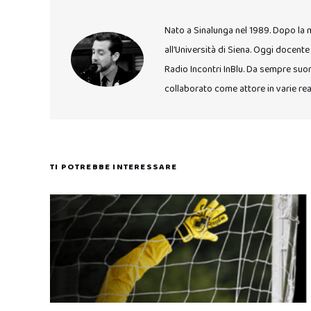
Nato a Sinalunga nel 1989. Dopo la mat
all’Università di Siena. Oggi docente
Radio Incontri InBlu. Da sempre suon
collaborato come attore in varie rea
TI POTREBBE INTERESSARE