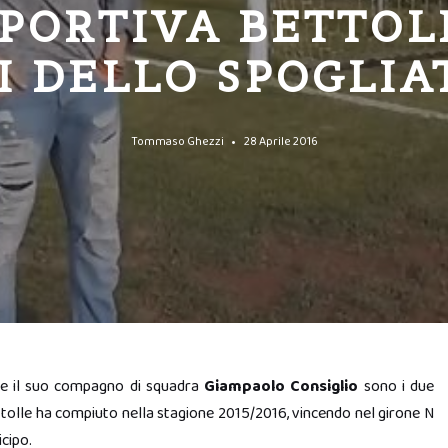
PORTIVA BETTOL
I DELLO SPOGLIA
Tommaso Ghezzi
28 Aprile 2016
 e il suo compagno di squadra
Giampaolo Consiglio
sono i due
ttolle ha compiuto nella stagione 2015/2016, vincendo nel girone N
cipo.