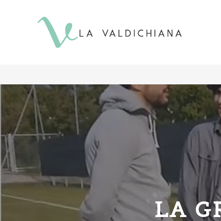
contenuto
LA G