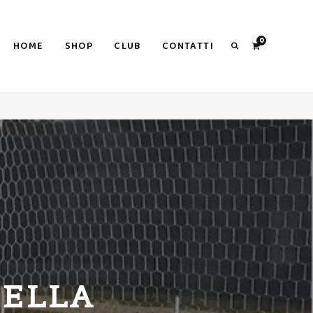
Search
0
HOME
SHOP
CLUB
CONTATTI
Search
DELLA