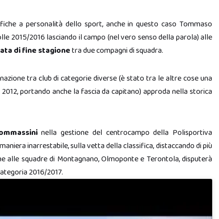
fiche a personalità dello sport, anche in questo caso Tommaso
lle 2015/2016 lasciando il campo (nel vero senso della parola) alle
ata di fine stagione
tra due compagni di squadra.
azione tra club di categorie diverse (è stato tra le altre cose una
2012, portando anche la fascia da capitano) approda nella storica
Tommassini
nella gestione del centrocampo della Polisportiva
aniera inarrestabile, sulla vetta della classifica, distaccando di più
ieme alle squadre di Montagnano, Olmoponte e Terontola, disputerà
Categoria 2016/2017.