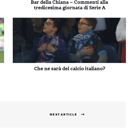
Bar della Chiana – Commenti alla
tredicesima giornata di Serie A
Che ne sarà del calcio italiano?
NEXT ARTICLE
Next
post: