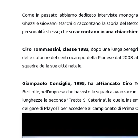
Come in passato abbiamo dedicato interviste monogra
Ghezzi e Giovanni Marchi ci raccontano la storia del Betto
personalità stesse, che si
raccontano in una chiacchier
Ciro Tommassini, classe 1983,
dopo una lunga peregrin
delle colonne del centrocampo della Pianese dal 2008 al 
squadra della sua città natale.
Giampaolo Consiglio, 1995, ha affiancato Ciro 
Bettolle, nell’impresa che ha visto la squadra avanzare in m
lunghezze la seconda “Fratta S. Caterina”, la quale, ins
del gare di Playoff per accedere al campionato di Prima 