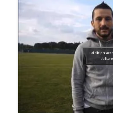
Fai clic per acc
abilitar