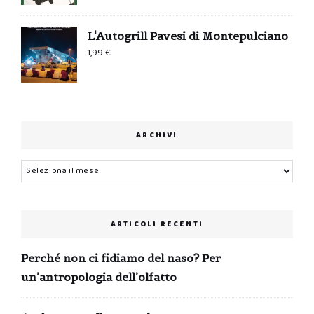
L'Autogrill Pavesi di Montepulciano
1,99
€
ARCHIVI
Archivi
ARTICOLI RECENTI
Perché non ci fidiamo del naso? Per
un’antropologia dell’olfatto