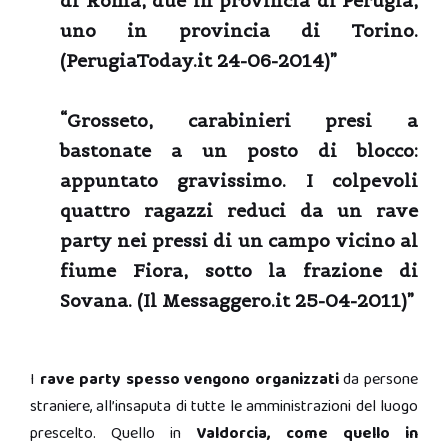
di Roma, due in provincia di Perugia,
uno in provincia di Torino.
(PerugiaToday.it 24-06-2014)
”
“Grosseto, carabinieri presi a
bastonate a un posto di blocco:
appuntato gravissimo. I colpevoli
quattro ragazzi reduci da un rave
party nei pressi di un campo vicino al
fiume Fiora, sotto la frazione di
Sovana.
(Il Messaggero.it 25-04-2011)”
I
rave party spesso vengono organizzati
da persone
straniere, all’insaputa di tutte le amministrazioni del luogo
prescelto. Quello in
Valdorcia, come quello in