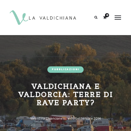
contenuto
0
Search
PUBBLICAZIONI
VALDICHIANA E
VALDORCIA: TERRE DI
RAVE PARTY?
Valentina Chiancianesi
15 Settembre 2014