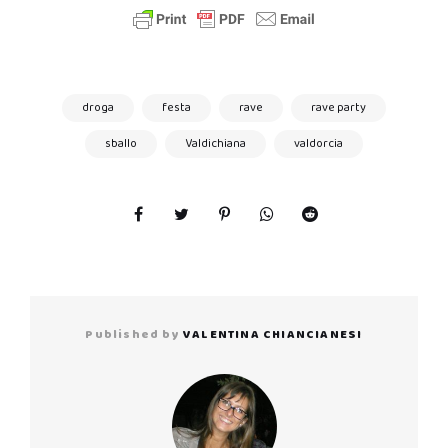
droga
festa
rave
rave party
sballo
Valdichiana
valdorcia
Published by
VALENTINA CHIANCIANESI