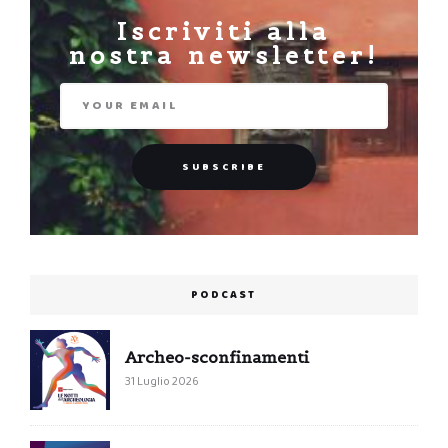
Iscriviti alla
nostra newsletter!
PODCAST
Archeo-sconfinamenti
31 Luglio 2026