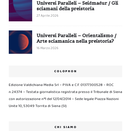
Universi Paralleli – Seiđmađur / Gli
sciamani della preistoria
27 Aprile 2026
Universi Paralleli – Orientalismo /
Arte sciamanica nella preistoria?
16 Marzo 2026
COLOPHON
Edizione Valdichiana Media Srl – P.IVA e C.F. 01377300528 – ROC
n.24374 – Testata giornalistica registrata presso il Tribunale di Siena
con autorizzazione n°1 del 12/04/2014 – Sede legale Piazza Nazioni
Unite 10, 53049 Torrita di Siena (SI)
CHI SIAMO