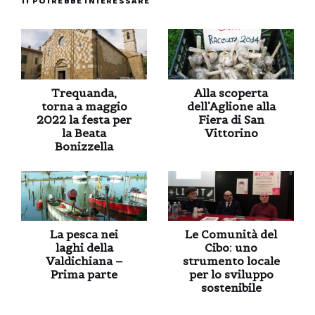
TI POTREBBE INTERESSARE
Trequanda,
Alla scoperta
torna a maggio
dell’Aglione alla
2022 la festa per
Fiera di San
la Beata
Vittorino
Bonizzella
La pesca nei
Le Comunità del
laghi della
Cibo: uno
Valdichiana –
strumento locale
Prima parte
per lo sviluppo
sostenibile