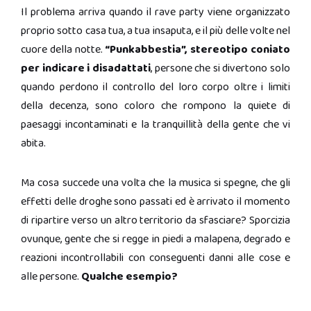
Il problema arriva quando il rave party viene organizzato
proprio sotto casa tua, a tua insaputa, e il più delle volte nel
cuore della notte.
“Punkabbestia”, stereotipo coniato
per indicare i disadattati
, persone che si divertono solo
quando perdono il controllo del loro corpo oltre i limiti
della decenza, sono coloro che rompono la quiete di
paesaggi incontaminati e la tranquillità della gente che vi
abita.
Ma cosa succede una volta che la musica si spegne, che gli
effetti delle droghe sono passati ed è arrivato il momento
di ripartire verso un altro territorio da sfasciare? Sporcizia
ovunque, gente che si regge in piedi a malapena, degrado e
reazioni incontrollabili con conseguenti danni alle cose e
alle persone.
Qualche esempio?