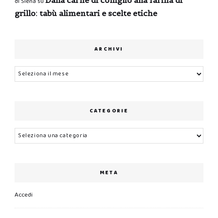
di Siena
su
grillo: tabù alimentari e scelte etiche
ARCHIVI
Archivi
CATEGORIE
Categorie
META
Accedi