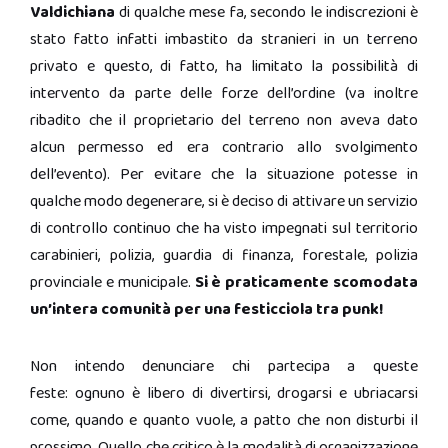
Valdichiana
di qualche mese fa, secondo le indiscrezioni è
stato fatto infatti imbastito da stranieri in un terreno
privato e questo, di fatto, ha limitato la possibilità di
intervento da parte delle forze dell’ordine (va inoltre
ribadito che il proprietario del terreno non aveva dato
alcun permesso ed era contrario allo svolgimento
dell’evento). Per evitare che la situazione potesse in
qualche modo degenerare, si è deciso di attivare un servizio
di controllo continuo che ha visto impegnati sul territorio
carabinieri, polizia, guardia di finanza, forestale, polizia
provinciale e municipale.
Si è praticamente scomodata
un’intera comunità per una festicciola tra punk!
Non intendo denunciare chi partecipa a queste
feste: ognuno è libero di divertirsi, drogarsi e ubriacarsi
come, quando e quanto vuole, a patto che non disturbi il
prossimo. Quello che critico è la modalità di organizzazione