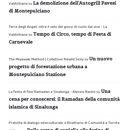
La demolizione dell’Autogrill Pavesi
Valdichiana
su
di Montepulciano
Terre degli Angeli: oltre il velo del gioco di ruolo dal vivo - La
Tempo di Circo, tempo di Festa di
Valdichiana
su
Carnevale
Un nuovo
The Miyawaki Method | Collettivo Rewild Sicily
su
progetto di forestazione urbana a
Montepulciano Stazione
Una
La festa di fine Ramadan a Sinalunga - Alessio Banini
su
cena per conoscersi: il Ramadan della comunità
islamica di Sinalunga
Pratiche di dialogo interculturale: il Ricettario di Comunità a Torrita
Dalla carne di coniglio alla farina di