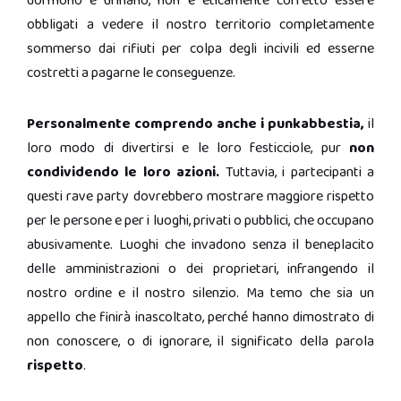
dormono e urinano, non è eticamente corretto essere
obbligati a vedere il nostro territorio completamente
sommerso dai rifiuti per colpa degli incivili ed esserne
costretti a pagarne le conseguenze.
Personalmente comprendo anche i punkabbestia,
il
loro modo di divertirsi e le loro festicciole, pur
non
condividendo le loro azioni.
Tuttavia, i partecipanti a
questi rave party dovrebbero mostrare maggiore rispetto
per le persone e per i luoghi, privati o pubblici, che occupano
abusivamente. Luoghi che invadono senza il beneplacito
delle amministrazioni o dei proprietari, infrangendo il
nostro ordine e il nostro silenzio. Ma temo che sia un
appello che finirà inascoltato, perché hanno dimostrato di
non conoscere, o di ignorare, il significato della parola
rispetto
.