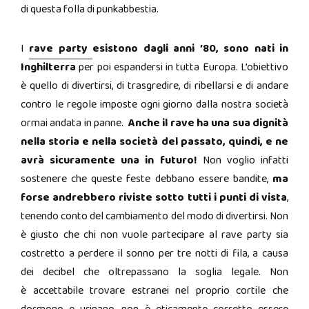
di questa folla di punkabbestia.
I
rave party
esistono dagli anni ’80, sono nati in
Inghilterra
per poi espandersi in tutta Europa. L’obiettivo
è quello di divertirsi, di trasgredire, di ribellarsi e di andare
contro le regole imposte ogni giorno dalla nostra società
ormai andata in panne.
Anche il rave ha una sua dignità
nella storia e nella società del passato, quindi, e ne
avrà sicuramente una in futuro!
Non voglio infatti
sostenere che queste feste debbano essere bandite,
ma
forse andrebbero riviste sotto tutti i punti di vista
,
tenendo conto del cambiamento del modo di divertirsi. Non
è giusto che chi non vuole partecipare al rave party sia
costretto a perdere il sonno per tre notti di fila, a causa
dei decibel che oltrepassano la soglia legale. Non
è accettabile trovare estranei nel proprio cortile che