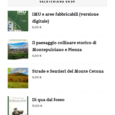
VALDICHIANA SHOP
IMU e aree fabbricabili (versione
digitale)
6,00
€
Il paesaggio collinare storico di
Montepulciano e Pienza
0,00
€
Strade e Sentieri del Monte Cetona
0,00
€
Di qua dal fosso
15,00
€