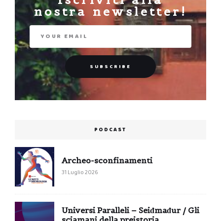
nostra newsletter!
PODCAST
Archeo-sconfinamenti
31 Luglio 2026
Universi Paralleli – Seiđmađur / Gli
sciamani della preistoria