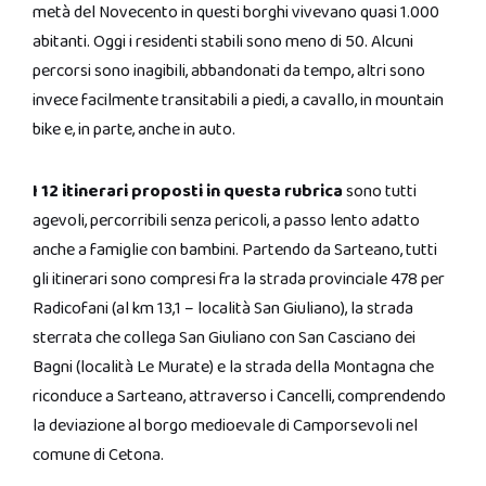
metà del Novecento in questi borghi vivevano quasi 1.000
abitanti. Oggi i residenti stabili sono meno di 50. Alcuni
percorsi sono inagibili, abbandonati da tempo, altri sono
invece facilmente transitabili a piedi, a cavallo, in mountain
bike e, in parte, anche in auto.
I 12 itinerari proposti in questa rubrica
sono tutti
agevoli, percorribili senza pericoli, a passo lento adatto
anche a famiglie con bambini. Partendo da Sarteano, tutti
gli itinerari sono compresi fra la strada provinciale 478 per
Radicofani (al km 13,1 – località San Giuliano), la strada
sterrata che collega San Giuliano con San Casciano dei
Bagni (località Le Murate) e la strada della Montagna che
riconduce a Sarteano, attraverso i Cancelli, comprendendo
la deviazione al borgo medioevale di Camporsevoli nel
comune di Cetona.