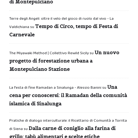
di Montepulciano
Terre degli Angeli: oltre il velo del gioco di ruolo dal vivo - La
Tempo di Circo, tempo di Festa di
Valdichiana
su
Carnevale
Un nuovo
The Miyawaki Method | Collettivo Rewild Sicily
su
progetto di forestazione urbana a
Montepulciano Stazione
Una
La festa di fine Ramadan a Sinalunga - Alessio Banini
su
cena per conoscersi: il Ramadan della comunità
islamica di Sinalunga
Pratiche di dialogo interculturale: il Ricettario di Comunità a Torrita
Dalla carne di coniglio alla farina di
di Siena
su
grillo: tabù alimentari e scelte etiche