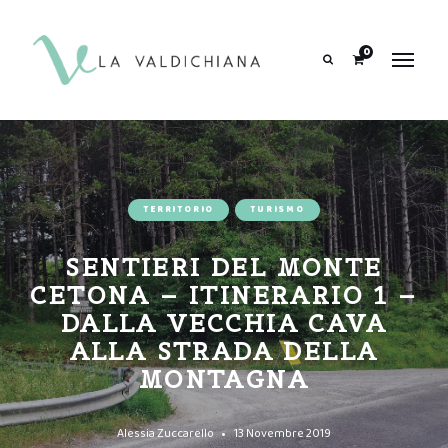
contenuto
0
Search
TERRITORIO
TURISMO
SENTIERI DEL MONTE
CETONA – ITINERARIO 1 –
DALLA VECCHIA CAVA
ALLA STRADA DELLA
MONTAGNA
Alessia Zuccarello
13 Novembre 2019