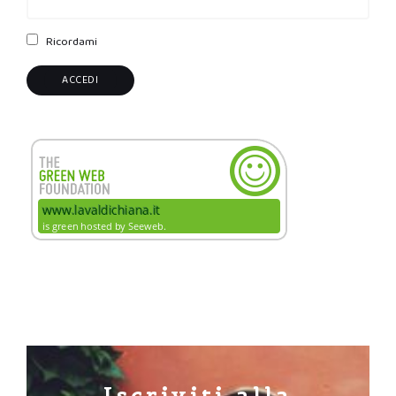
Ricordami
Iscriviti alla