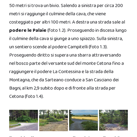
50 metri si trova un bivio. Salendo a sinistra per circa 200
metri si raggiunge il culmine della cava, che viene
costeggiato per altri 100 metri. A destra una strada sale al
podere le Palaie
(foto 1.2). Proseguendo in discesa lungo
il culmine della cava si giunge a uno spiazzo. Sulla sinistra,
un sentiero scende al podere Campitelli (foto 1.3).
Proseguendo diritto si supera una sbarra attraversando
nel bosco parte del versante sud del monte Cetona fino a
raggiungere il podere La Contessina e la strada della
Montagna, che da Sarteano conduce a San Casciano dei
Bagni, al km 2,9 subito dopo e di fronte alla strada per
Cetona (foto 1.4).