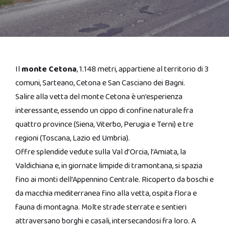
Il
monte Cetona
, 1.148 metri, appartiene al territorio di 3
comuni, Sarteano, Cetona e San Casciano dei Bagni.
Salire alla vetta del monte Cetona è un’esperienza
interessante, essendo un cippo di confine naturale fra
quattro province (Siena, Viterbo, Perugia e Terni) e tre
regioni (Toscana, Lazio ed Umbria).
Offre splendide vedute sulla Val d’Orcia, l’Amiata, la
Valdichiana e, in giornate limpide di tramontana, si spazia
fino ai monti dell’Appennino Centrale. Ricoperto da boschi e
da macchia mediterranea fino alla vetta, ospita flora e
fauna di montagna. Molte strade sterrate e sentieri
attraversano borghi e casali, intersecandosi fra loro. A