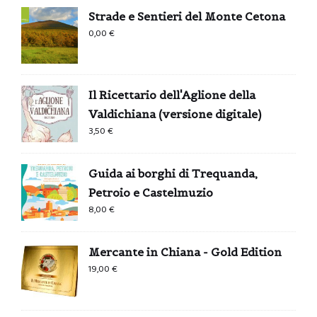
Strade e Sentieri del Monte Cetona
0,00
€
Il Ricettario dell'Aglione della
Valdichiana (versione digitale)
3,50
€
Guida ai borghi di Trequanda,
Petroio e Castelmuzio
8,00
€
Mercante in Chiana - Gold Edition
19,00
€