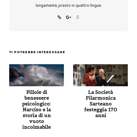
lungamente, presto in quattro lingue.
TI POTREBBE INTERESSARE
Pillole di
La Società
benessere
Filarmonica
psicologico:
Sarteano
Narciso e la
festeggia 170
storia di un
anni
vuoto
incolmabile