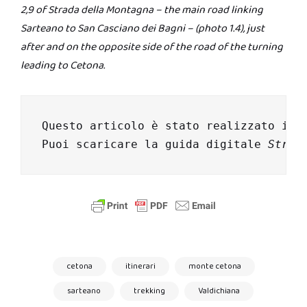
2,9 of Strada della Montagna – the main road linking
Sarteano to San Casciano dei Bagni – (photo 1.4), just
after and on the opposite side of the road of the turning
leading to Cetona.
Questo articolo è stato realizzato in 
Puoi scaricare la guida digitale 
Strad
cetona
itinerari
monte cetona
sarteano
trekking
Valdichiana