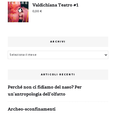
Valdichiana Teatro #1
0,00
€
ARCHIVI
Archivi
ARTICOLI RECENTI
Perché non ci fidiamo del naso? Per
un’antropologia dell’olfatto
Archeo-sconfinamenti