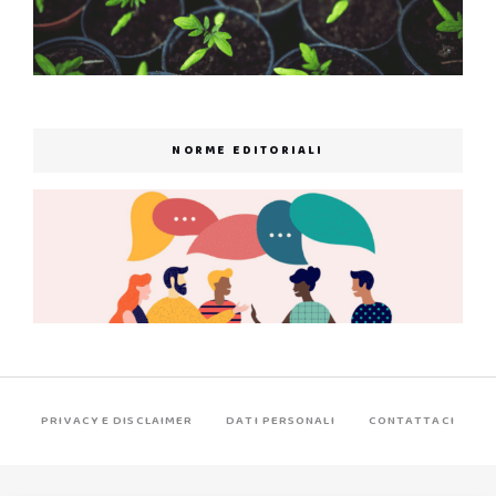
NORME EDITORIALI
PRIVACY E DISCLAIMER
DATI PERSONALI
CONTATTACI