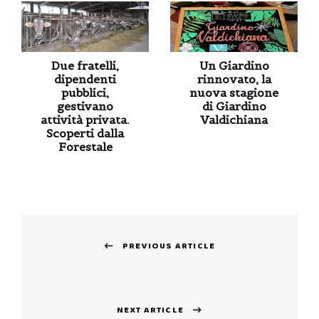
Due fratelli,
Un Giardino
dipendenti
rinnovato, la
pubblici,
nuova stagione
gestivano
di Giardino
attività privata.
Valdichiana
Scoperti dalla
Forestale
Navigazione
PREVIOUS ARTICLE
articoli
Previous
post:
NEXT ARTICLE