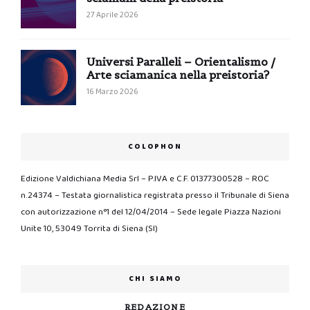
27 Aprile 2026
Universi Paralleli – Orientalismo /
Arte sciamanica nella preistoria?
16 Marzo 2026
COLOPHON
Edizione Valdichiana Media Srl – P.IVA e C.F. 01377300528 – ROC
n.24374 – Testata giornalistica registrata presso il Tribunale di Siena
con autorizzazione n°1 del 12/04/2014 – Sede legale Piazza Nazioni
Unite 10, 53049 Torrita di Siena (SI)
CHI SIAMO
REDAZIONE