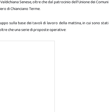
 Valdichiana Senese, oltre che dal patrocinio dell’Unione dei Comuni
hiero di Chianciano Terme.
ppo sulla base dei tavoli di lavoro della mattina, in cui sono stati
 oltre che una serie di proposte operative: