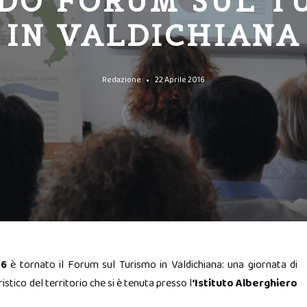
DO FORUM SUL T
IN VALDICHIANA
Redazione
22 Aprile 2016
16
è tornato il Forum sul Turismo in Valdichiana: una giornata di
istico del territorio che si è tenuta presso l
‘Istituto Alberghiero