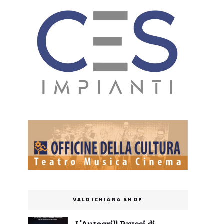
VALDICHIANA SHOP
L'Autogrill Pavesi di