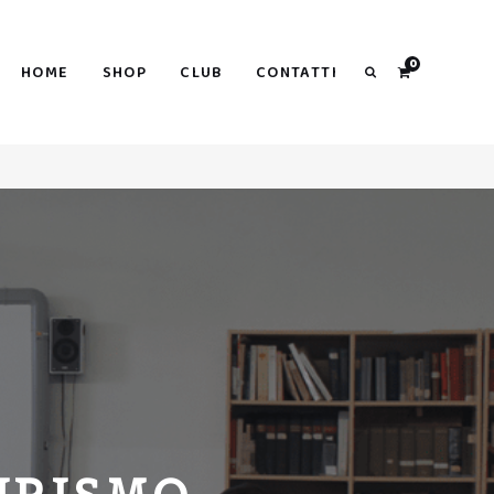
Search
0
HOME
SHOP
CLUB
CONTATTI
Search