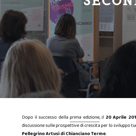
SECON
Dopo il successo della
prima edizione
, il
20 Aprile 20
discussione sulle prospettive di crescita per lo sviluppo tur
Pellegrino Artusi di Chianciano Terme
.