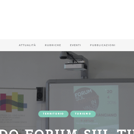
ATTUALITÀ
RUBRICHE
EVENTI
PUBBLICAZIONI
TERRITORIO
TURISMO