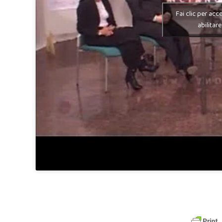
Fai clic per acc
abilitar