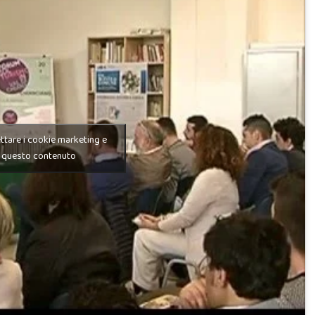
ettare i cookie marketing e
e questo contenuto