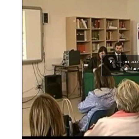
Fai clic per acc
abilitar