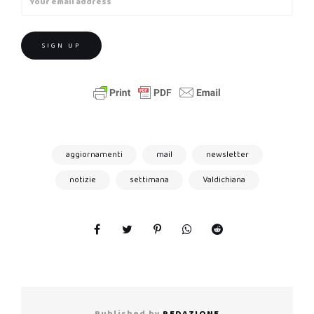
aggiornamenti
mail
newsletter
notizie
settimana
Valdichiana
Published by
REDAZIONE