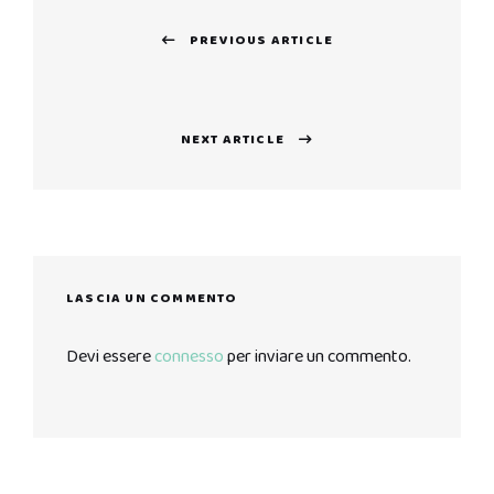
Navigazione
PREVIOUS ARTICLE
articoli
Previous
post:
NEXT ARTICLE
Next
post:
LASCIA UN COMMENTO
Devi essere
connesso
per inviare un commento.