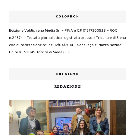
COLOPHON
Edizione Valdichiana Media Srl – P.IVA e C.F. 01377300528 – ROC
n.24374 – Testata giornalistica registrata presso il Tribunale di Siena
con autorizzazione n°1 del 12/04/2014 – Sede legale Piazza Nazioni
Unite 10, 53049 Torrita di Siena (SI)
CHI SIAMO
REDAZIONE