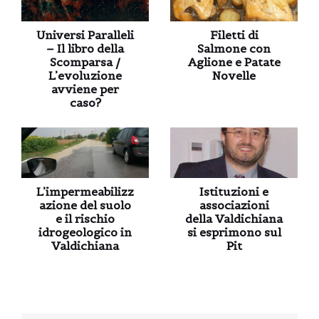
Universi Paralleli
Filetti di
– Il libro della
Salmone con
Scomparsa /
Aglione e Patate
L’evoluzione
Novelle
avviene per
caso?
L’impermeabilizz
Istituzioni e
azione del suolo
associazioni
e il rischio
della Valdichiana
idrogeologico in
si esprimono sul
Valdichiana
Pit