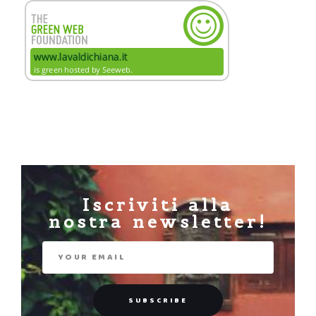
Iscriviti alla
nostra newsletter!