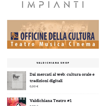
VALDICHIANA SHOP
Dai mercati al web: cultura orale e
tradizioni digitali
0,00
€
Valdichiana Teatro #1