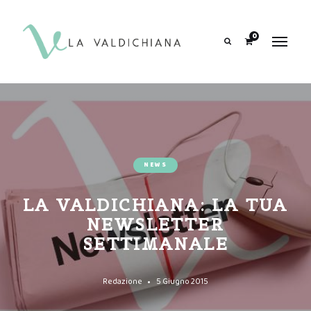
contenuto
0
Search
NEWS
LA VALDICHIANA: LA TUA
NEWSLETTER
SETTIMANALE
Redazione
5 Giugno 2015