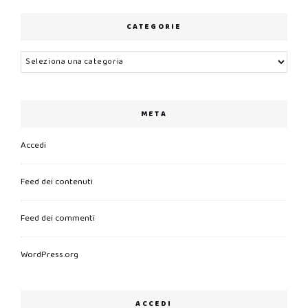
CATEGORIE
Categorie
META
Accedi
Feed dei contenuti
Feed dei commenti
WordPress.org
ACCEDI