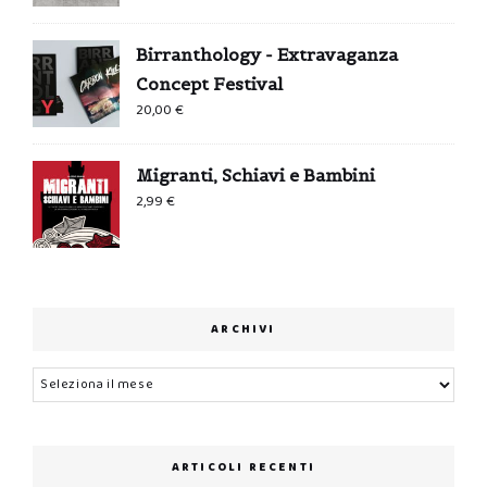
Birranthology - Extravaganza
Concept Festival
20,00
€
Migranti, Schiavi e Bambini
2,99
€
ARCHIVI
Archivi
ARTICOLI RECENTI