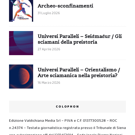
Archeo-sconfinamenti
31 Luglio 2026
Universi Paralleli – Seiđmađur / Gli
sciamani della preistoria
27 Aprile 2026
Universi Paralleli – Orientalismo /
Arte sciamanica nella preistoria?
16 Marzo 2026
COLOPHON
Edizione Valdichiana Media Srl – P.IVA e C.F. 01377300528 – ROC
n.24374 – Testata giornalistica registrata presso il Tribunale di Siena