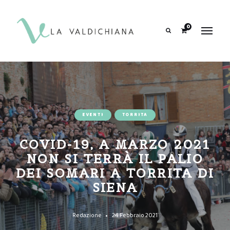
contenuto
0
Search
EVENTI
TORRITA
COVID-19, A MARZO 2021
NON SI TERRÀ IL PALIO
DEI SOMARI A TORRITA DI
SIENA
Redazione
24 Febbraio 2021