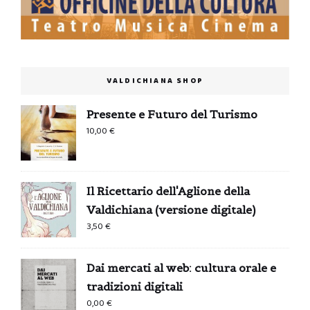
VALDICHIANA SHOP
Presente e Futuro del Turismo
10,00
€
Il Ricettario dell'Aglione della
Valdichiana (versione digitale)
3,50
€
Dai mercati al web: cultura orale e
tradizioni digitali
0,00
€