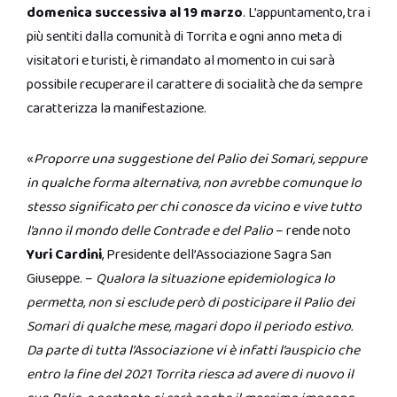
domenica successiva al 19 marzo
. L’appuntamento, tra i
più sentiti dalla comunità di Torrita e ogni anno meta di
visitatori e turisti, è rimandato al momento in cui sarà
possibile recuperare il carattere di socialità che da sempre
caratterizza la manifestazione.
«
Proporre una suggestione del Palio dei Somari, seppure
in qualche forma alternativa, non avrebbe comunque lo
stesso significato per chi conosce da vicino e vive tutto
l’anno il mondo delle Contrade e del Palio
– rende noto
Yuri Cardini
, Presidente dell’Associazione Sagra San
Giuseppe. –
Qualora la situazione epidemiologica lo
permetta, non si esclude però di posticipare il Palio dei
Somari di qualche mese, magari dopo il periodo estivo.
Da parte di tutta l’Associazione vi è infatti l’auspicio che
entro la fine del 2021 Torrita riesca ad avere di nuovo il