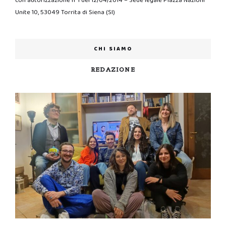
con autorizzazione n°1 del 12/04/2014 – Sede legale Piazza Nazioni
Unite 10, 53049 Torrita di Siena (SI)
CHI SIAMO
REDAZIONE