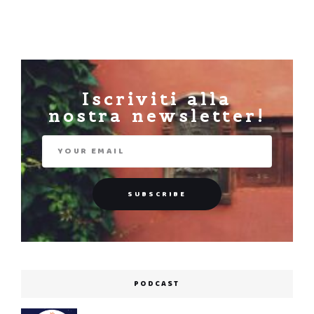
Iscriviti alla
nostra newsletter!
PODCAST