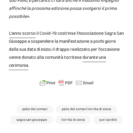
suo Palio, e pertanto ci sarà anche il massimo impegno
affinché la prossima edizione possa svolgersi il prima
possibile
».
L’anno scorso
il Covid-19 costrinse l’Associazione Sagra San
Giuseppe a sospendere la manifestazione a pochi giorni
dalla sua data di inizio; il drappo realizzato per l’occasione
venne donato alla comunità torritese
durante una
cerimonia
.
palio dei somari
palio dei somari torrita di siena
sagra san giuseppe
torrita di siena
yuri cardini