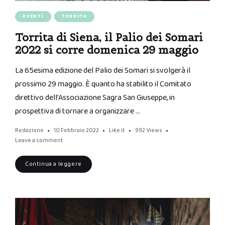
EVENTI
TORRITA
Torrita di Siena, il Palio dei Somari
2022 si corre domenica 29 maggio
La 65esima edizione del Palio dei Somari si svolgerà il
prossimo 29 maggio. È quanto ha stabilito il Comitato
direttivo dell’Associazione Sagra San Giuseppe, in
prospettiva di tornare a organizzare …
Redazione
10 Febbraio 2022
Like it
992
Views
Leave a comment
Continua a leggere