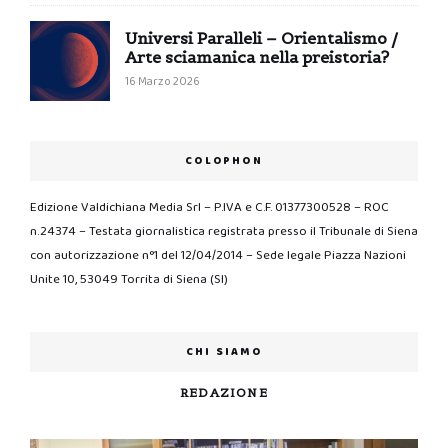
Universi Paralleli – Orientalismo /
Arte sciamanica nella preistoria?
16 Marzo 2026
COLOPHON
Edizione Valdichiana Media Srl – P.IVA e C.F. 01377300528 – ROC
n.24374 – Testata giornalistica registrata presso il Tribunale di Siena
con autorizzazione n°1 del 12/04/2014 – Sede legale Piazza Nazioni
Unite 10, 53049 Torrita di Siena (SI)
CHI SIAMO
REDAZIONE