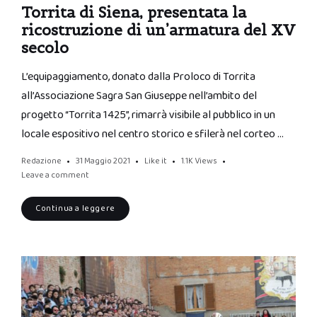
Torrita di Siena, presentata la
ricostruzione di un’armatura del XV
secolo
L’equipaggiamento, donato dalla Proloco di Torrita
all’Associazione Sagra San Giuseppe nell’ambito del
progetto “Torrita 1425”, rimarrà visibile al pubblico in un
locale espositivo nel centro storico e sfilerà nel corteo …
Redazione
31 Maggio 2021
Like it
1.1K
Views
Leave a comment
Continua a leggere