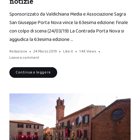
notizie
Sponsorizzato da Valdichiana Media e Associazione Sagra
San Giuseppe Porta Nova vince la 63esima edizione: finale
con colpo di scena (24/03/19) La Contrada Porta Nova si
aggiudica la 63esima edizione …
Redazione
24 Marzo 2019
Like it
1.4K
Views
Leave a comment
Continua a leggere