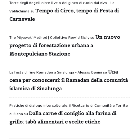
Terre degli Angeli: oltre il velo del gioco di ruolo dal vivo - La
Tempo di Circo, tempo di Festa di
Valdichiana
su
Carnevale
Un nuovo
The Miyawaki Method | Collettivo Rewild Sicily
su
progetto di forestazione urbana a
Montepulciano Stazione
Una
La festa di fine Ramadan a Sinalunga - Alessio Banini
su
cena per conoscersi: il Ramadan della comunità
islamica di Sinalunga
Pratiche di dialogo interculturale: il Ricettario di Comunità a Torrita
Dalla carne di coniglio alla farina di
di Siena
su
grillo: tabù alimentari e scelte etiche