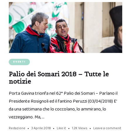
EVENTI
Palio dei Somari 2018 – Tutte le
notizie
Porta Gavina trionfa nel 62° Palio dei Somari – Parlano il
Presidente Rosignoli ed il fantino Peruzzi (03/04/2018) E’
da una settimana che lo coccolano, lo ammirano, lo
vezzeggiano. Ma, …
Redazione
3 Aprile 2018
Like it
1.2K
Views
Leave a comment