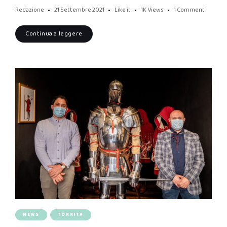
Redazione
21 Settembre 2021
Like it
1K
Views
1 Comment
Continua a leggere
NEWS
TORRITA