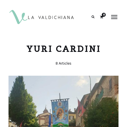
contenuto
0
Search
YURI CARDINI
8 Articles