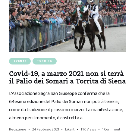
EVENTI
TORRITA
Covid-19, a marzo 2021 non si terrà
il Palio dei Somari a Torrita di Siena
L’Associazione Sagra San Giuseppe conferma che la
64esima edizione del Palio dei Somari non potrà tenersi,
come da tradizione, il prossimo marzo. La manifestazione,
almeno per il momento, è costretta a …
Redazione
24 Febbraio 2021
Like it
1.1K
Views
1 Comment