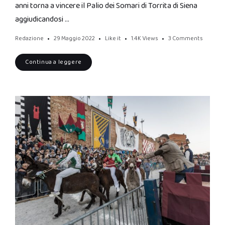
anni torna a vincere il Palio dei Somari di Torrita di Siena
aggiudicandosi …
Redazione
29 Maggio 2022
Like it
1.4K
Views
3 Comments
Continua a leggere