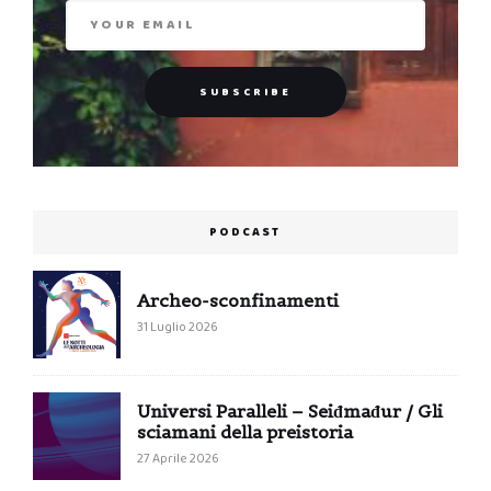
PODCAST
Archeo-sconfinamenti
31 Luglio 2026
Universi Paralleli – Seiđmađur / Gli
sciamani della preistoria
27 Aprile 2026