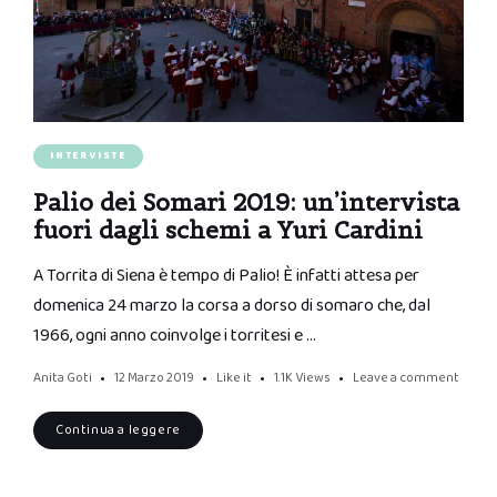
INTERVISTE
Palio dei Somari 2019: un’intervista
fuori dagli schemi a Yuri Cardini
A Torrita di Siena è tempo di Palio! È infatti attesa per
domenica 24 marzo la corsa a dorso di somaro che, dal
1966, ogni anno coinvolge i torritesi e …
Anita Goti
12 Marzo 2019
Like it
1.1K
Views
Leave a comment
Continua a leggere