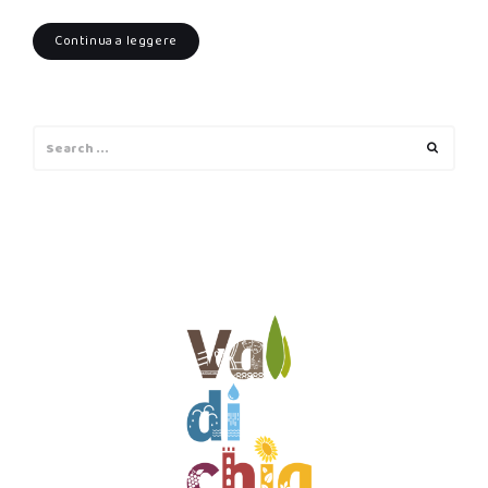
Continua a leggere
Search
Search
for: