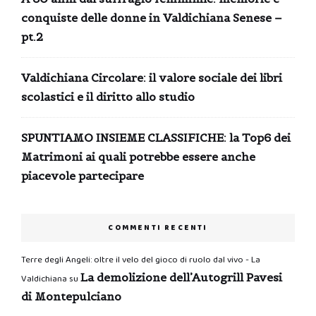
conquiste delle donne in Valdichiana Senese –
pt.2
Valdichiana Circolare: il valore sociale dei libri
scolastici e il diritto allo studio
SPUNTIAMO INSIEME CLASSIFICHE: la Top6 dei
Matrimoni ai quali potrebbe essere anche
piacevole partecipare
COMMENTI RECENTI
Terre degli Angeli: oltre il velo del gioco di ruolo dal vivo - La
La demolizione dell’Autogrill Pavesi
Valdichiana
su
di Montepulciano