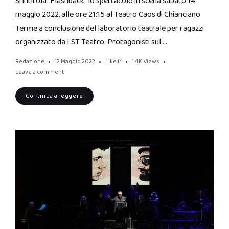
Si intitola “Flashback” lo spettacolo in scena sabato 14
maggio 2022, alle ore 21:15 al Teatro Caos di Chianciano
Terme a conclusione del laboratorio teatrale per ragazzi
organizzato da LST Teatro. Protagonisti sul …
Redazione
12 Maggio 2022
Like it
1.4K
Views
Leave a comment
Continua a leggere