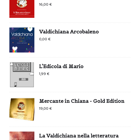
16,00
€
Valdichiana Arcobaleno
0,00
€
L'Edicola di Mario
1,99
€
Mercante in Chiana - Gold Edition
19,00
€
La Valdichiana nella letteratura