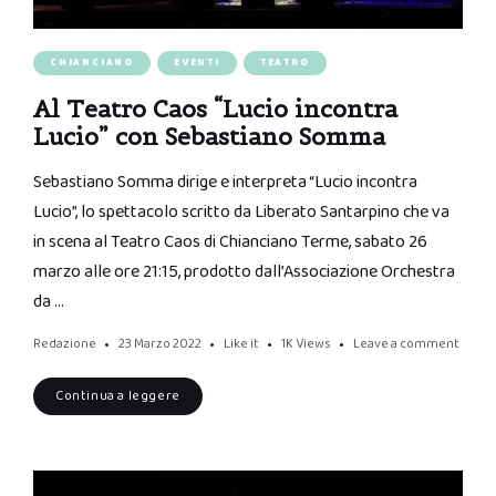
CHIANCIANO
EVENTI
TEATRO
Al Teatro Caos “Lucio incontra
Lucio” con Sebastiano Somma
Sebastiano Somma dirige e interpreta “Lucio incontra
Lucio”, lo spettacolo scritto da Liberato Santarpino che va
in scena al Teatro Caos di Chianciano Terme, sabato 26
marzo alle ore 21:15, prodotto dall’Associazione Orchestra
da …
Redazione
23 Marzo 2022
Like it
1K
Views
Leave a comment
Continua a leggere