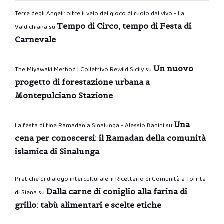
Terre degli Angeli: oltre il velo del gioco di ruolo dal vivo - La
Tempo di Circo, tempo di Festa di
Valdichiana
su
Carnevale
Un nuovo
The Miyawaki Method | Collettivo Rewild Sicily
su
progetto di forestazione urbana a
Montepulciano Stazione
Una
La festa di fine Ramadan a Sinalunga - Alessio Banini
su
cena per conoscersi: il Ramadan della comunità
islamica di Sinalunga
Pratiche di dialogo interculturale: il Ricettario di Comunità a Torrita
Dalla carne di coniglio alla farina di
di Siena
su
grillo: tabù alimentari e scelte etiche