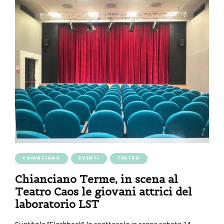
CHIANCIANO
EVENTI
TEATRO
Chianciano Terme, in scena al
Teatro Caos le giovani attrici del
laboratorio LST