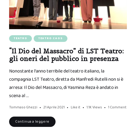
TEATRO
TEATRO CAOS
“Il Dio del Massacro” di LST Teatro:
gli oneri del pubblico in presenza
Nonostante l’anno terribile del teatro italiano, la
compagnia LST Teatro, diretta da Manfredi Rutelli non si è
arresa: Il Dio del Massacro, di Yasmina Reza è andato in
scena al …
Tommaso Ghezzi
21 Aprile 2021
Like it
1.1K
Views
1 Comment
Continua a leggere