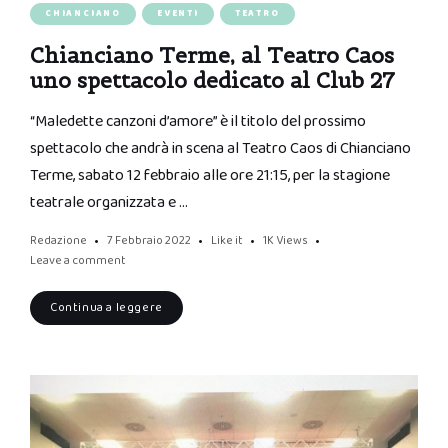
CHIANCIANO
EVENTI
TEATRO
Chianciano Terme, al Teatro Caos
uno spettacolo dedicato al Club 27
“Maledette canzoni d’amore” è il titolo del prossimo
spettacolo che andrà in scena al Teatro Caos di Chianciano
Terme, sabato 12 febbraio alle ore 21:15, per la stagione
teatrale organizzata e …
Redazione
7 Febbraio 2022
Like it
1K
Views
Leave a comment
Continua a leggere