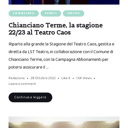
CHIANCIANO
EVENTI
TEATRO
Chianciano Terme, la stagione
22/23 al Teatro Caos
Riparte alla grande la Stagione del Teatro Caos, gestita e
diretta da LST Teatro, in collaborazione con il Comune di
Chianciano Terme, con la Campagna Abbonamenti per
potersi assicurare il …
Redazione
28 Ottobre 2022
Like it
1.6K
Views
Leave a comment
Continua a leggere