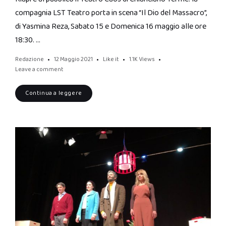
compagnia LST Teatro porta in scena “Il Dio del Massacro”,
di Yasmina Reza, Sabato 15 e Domenica 16 maggio alle ore
18:30. …
Redazione
12 Maggio 2021
Like it
1.1K
Views
Leave a comment
Continua a leggere