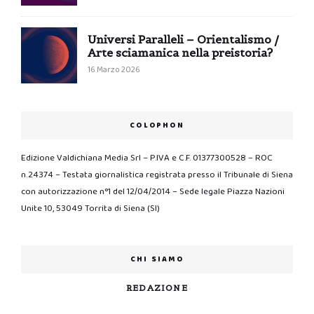
Universi Paralleli – Orientalismo /
Arte sciamanica nella preistoria?
16 Marzo 2026
COLOPHON
Edizione Valdichiana Media Srl – P.IVA e C.F. 01377300528 – ROC
n.24374 – Testata giornalistica registrata presso il Tribunale di Siena
con autorizzazione n°1 del 12/04/2014 – Sede legale Piazza Nazioni
Unite 10, 53049 Torrita di Siena (SI)
CHI SIAMO
REDAZIONE