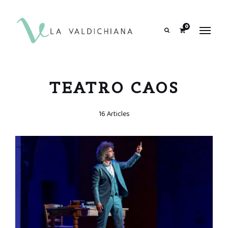
contenuto
0
Search
TEATRO CAOS
16 Articles