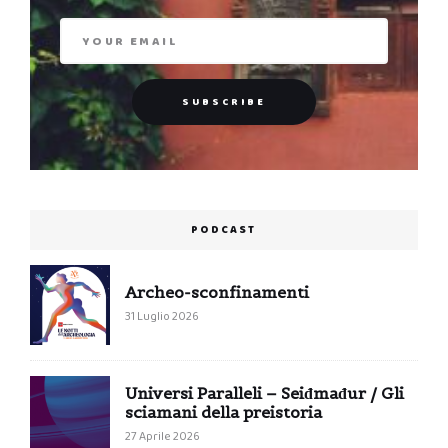
PODCAST
Archeo-sconfinamenti
31 Luglio 2026
Universi Paralleli – Seiđmađur / Gli
sciamani della preistoria
27 Aprile 2026