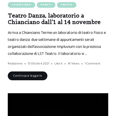
CHIANCIANO
EVENTI
TEATRO
Teatro Danza, laboratorio a
Chianciano dall’1 al 14 novembre
Arriva a Chianciano Terme un laboratorio di teatro fisico e
teatro danza: due settimane di appuntamenti serali
organizzati dall’associazione Impluvium con la preziosa
collaborazione di LST Teatro. Il laboratorio si …
Redazione
13 Ottobre 2021
Like it
1K
Views
1 Comment
Continua a leggere