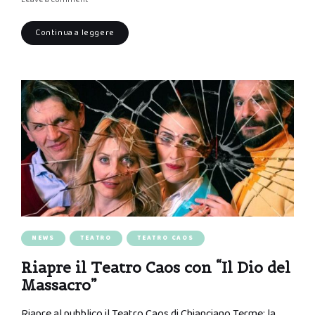
Continua a leggere
NEWS
TEATRO
TEATRO CAOS
Riapre il Teatro Caos con “Il Dio del
Massacro”
Riapre al pubblico il Teatro Caos di Chianciano Terme: la