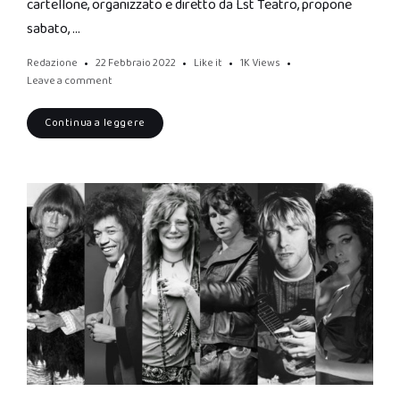
cartellone, organizzato e diretto da Lst Teatro, propone
sabato, …
Redazione
22 Febbraio 2022
Like it
1K
Views
Leave a comment
Continua a leggere