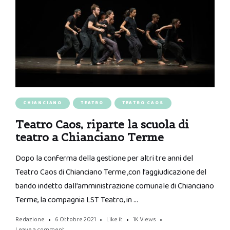
CHIANCIANO
TEATRO
TEATRO CAOS
Teatro Caos, riparte la scuola di
teatro a Chianciano Terme
Dopo la conferma della gestione per altri tre anni del
Teatro Caos di Chianciano Terme ,con l’aggiudicazione del
bando indetto dall’amministrazione comunale di Chianciano
Terme, la compagnia LST Teatro, in …
Redazione
6 Ottobre 2021
Like it
1K
Views
Leave a comment