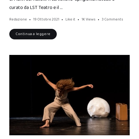
curato da LST Teatro e il …
Redazione
19 Ottobre 2021
Like it
1K
Views
3 Comments
Continua a leggere