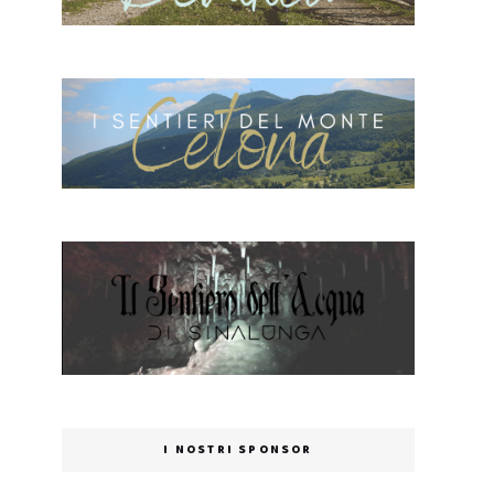
I NOSTRI SPONSOR