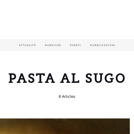
ATTUALITÀ
RUBRICHE
EVENTI
PUBBLICAZIONI
PASTA AL SUGO
8 Articles