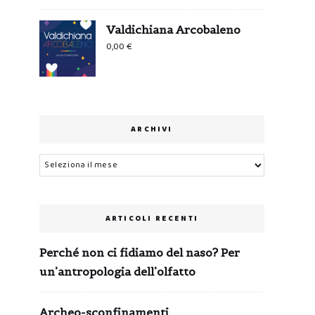
Valdichiana Arcobaleno
0,00
€
ARCHIVI
Archivi
ARTICOLI RECENTI
Perché non ci fidiamo del naso? Per
un’antropologia dell’olfatto
Archeo-sconfinamenti