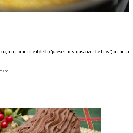
na, ma, come dice il detto “paese che vai usanze che trovi”, anche la
mment