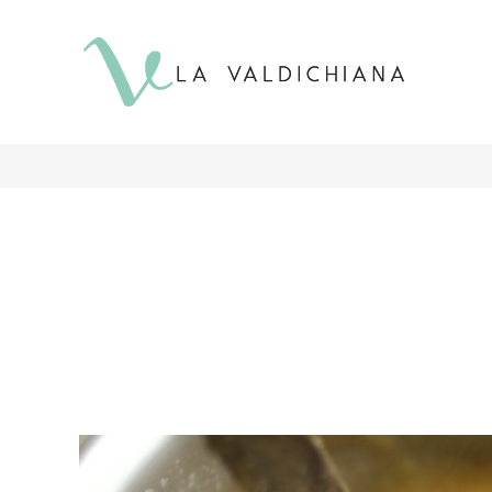
contenuto