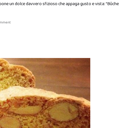
opone un dolce davvero sfizioso che appaga gusto e vista: “Bûche
omment