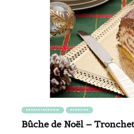
ENOGASTRONOMIA
RUBRICHE
Bûche de Noël – Tronchet