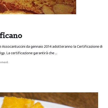
ificano
ione Assocantuccini da gennaio 2014 adotteranno la Certificazione di
’Igp. La certificazione garantirà che …
omment