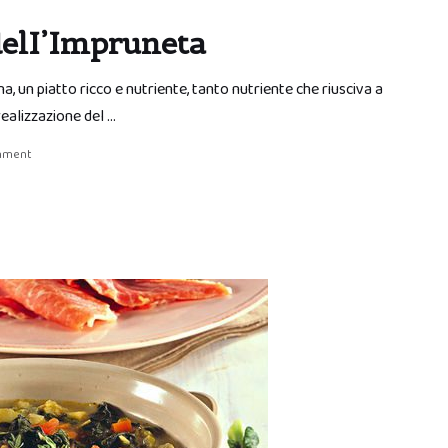
delI’Impruneta
a, un piatto ricco e nutriente, tanto nutriente che riusciva a
realizzazione del …
mment