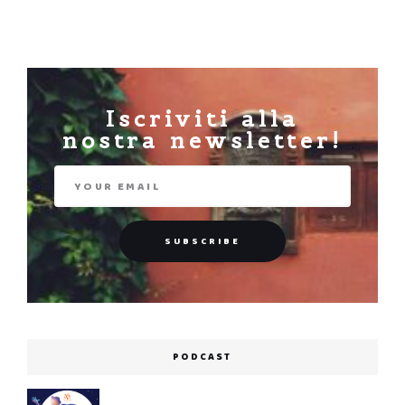
Iscriviti alla
nostra newsletter!
PODCAST