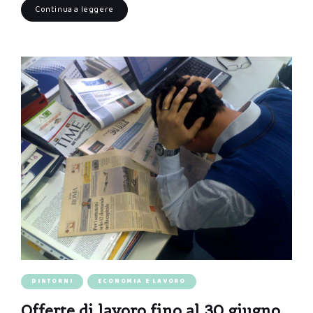
Continua a leggere
DINTORNI
ECONOMIA E LAVORO
Offerte di lavoro fino al 30 giugno