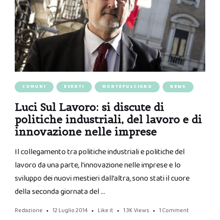
COMUNI
EVENTI
MONTEPULCIANO
NEWS
Luci Sul Lavoro: si discute di
politiche industriali, del lavoro e di
innovazione nelle imprese
Il collegamento tra politiche industriali e politiche del
lavoro da una parte, l’innovazione nelle imprese e lo
sviluppo dei nuovi mestieri dall’altra, sono stati il cuore
della seconda giornata del …
Redazione
12 Luglio 2014
Like it
1.3K
Views
1 Comment