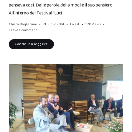
pensava così. Dalle parole della moglie il suo pensiero
All’interno del Festival “Luci …
Chiara Magliacane
21 Luglio 2014
Like it
1.2K
Views
Leave a comment
Continua a leggere