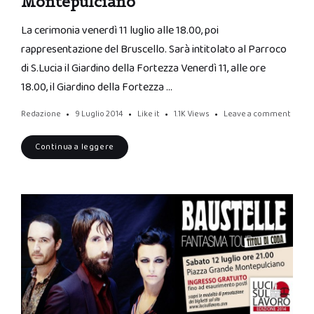
Montepulciano
La cerimonia venerdì 11 luglio alle 18.00, poi
rappresentazione del Bruscello. Sarà intitolato al Parroco
di S.Lucia il Giardino della Fortezza Venerdì 11, alle ore
18.00, il Giardino della Fortezza …
Redazione
9 Luglio 2014
Like it
1.1K
Views
Leave a comment
Continua a leggere