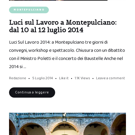
MONTEPULCIANO
Luci sul Lavoro a Montepulciano:
dal 10 al 12 luglio 2014
Luci Sul Lavoro 2014: a Montepulciano tre giorni di
convegni, workshop e spettacolo. Chiusura con un dibattito
con il Ministro Poletti e il concerto dei Baustelle Anche nel
2014 si …
Redazione
5 Luglio 2014
Like it
1.1K
Views
Leave a comment
Continua a leggere