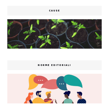
CAUSE
NORME EDITORIALI