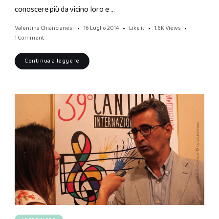
conoscere più da vicino loro e …
Valentina Chiancianesi
16 Luglio 2014
Like it
1.6K
Views
1 Comment
Continua a leggere