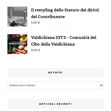
Il restyling dello Statuto dei diritti
del Contribuente
5,00
€
Valdichiana S3T3 - Comunità del
Cibo della Valdichiana
0,00
€
ARCHIVI
Archivi
ARTICOLI RECENTI