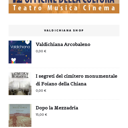
VALDICHIANA SHOP
Valdichiana Arcobaleno
0,00
€
I segreti del cimitero monumentale
di Foiano della Chiana
0,00
€
Dopo la Mezzadria
15,00
€