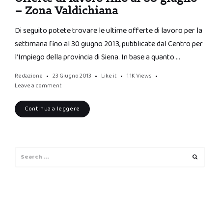
– Zona Valdichiana
Di seguito potete trovare le ultime offerte di lavoro per la
settimana fino al 30 giugno 2013, pubblicate dal Centro per
l’Impiego della provincia di Siena. In base a quanto …
Redazione
23 Giugno 2013
Like it
1.1K
Views
Leave a comment
Continua a leggere
Search
Search
for: