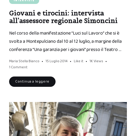
INTERVISTE
Giovani e tirocini: intervista
all’assessore regionale Simoncini
Nel corso della manifestazione “Luci sul Lavoro” che si è
svolta a Montepulciano dal 10 al 12 luglio, a margine della
conferenza “Una garanzia per i giovani” presso il Teatro …
Maria Stella Bianco
15 Luglio 2014
Like it
1K
Views
1 Comment
Continua a leggere