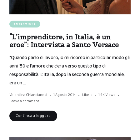
INTERVISTE
“L’imprenditore, in Italia, è un
eroe”: Intervista a Santo Versace
“Quando parlo di lavoro, io mi ricordo in particolar modo gli
anni ’50 e l’amore che c’era verso questo tipo di
responsabilità. L’Italia, dopo la seconda guerra mondiale,
era un …
Valentina Chiancianesi
1 Agosto 2014
Like it
1.4K
Views
Leave a comment
Continua a leggere