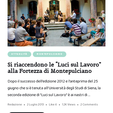
ATTUALITÀ
MONTEPULCIANO
Si riaccendono le “Luci sul Lavoro”
alla Fortezza di Montepulciano
Dopo il successo dell’edizione 2012 e l’anteprima del 25
giugno che si è tenuta all’Università degli Studi di Siena, la
seconda edizione di “Luci sul Lavoro” è ai nastri di …
Redazione
2 Luglio 2013
Like it
1.2K
Views
2 Comments