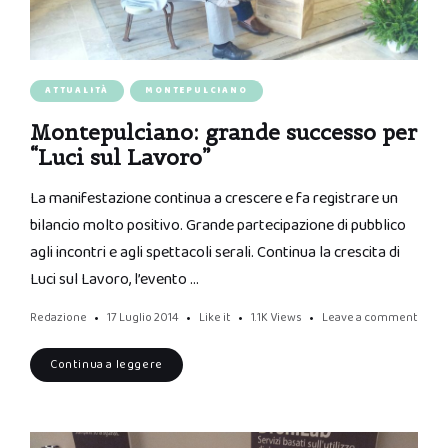
ATTUALITÀ
MONTEPULCIANO
Montepulciano: grande successo per
“Luci sul Lavoro”
La manifestazione continua a crescere e fa registrare un
bilancio molto positivo. Grande partecipazione di pubblico
agli incontri e agli spettacoli serali. Continua la crescita di
Luci sul Lavoro, l’evento …
Redazione
17 Luglio 2014
Like it
1.1K
Views
Leave a comment
Continua a leggere