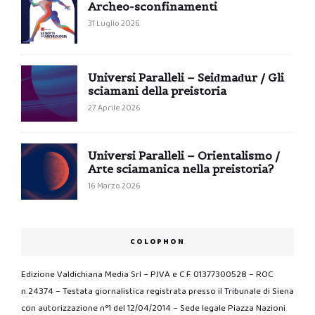
Archeo-sconfinamenti
31 Luglio 2026
Universi Paralleli – Seiđmađur / Gli
sciamani della preistoria
27 Aprile 2026
Universi Paralleli – Orientalismo /
Arte sciamanica nella preistoria?
16 Marzo 2026
COLOPHON
Edizione Valdichiana Media Srl – P.IVA e C.F. 01377300528 – ROC
n.24374 – Testata giornalistica registrata presso il Tribunale di Siena
con autorizzazione n°1 del 12/04/2014 – Sede legale Piazza Nazioni