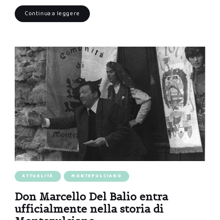
Continua a leggere
ATTUALITÀ
MONTEPULCIANO
Don Marcello Del Balio entra
ufficialmente nella storia di