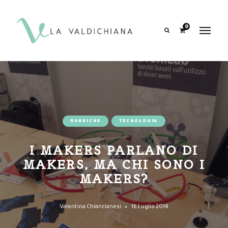
contenuto
0
Search
RUBRICHE
TECNOLOGIA
I MAKERS PARLANO DI
MAKERS, MA CHI SONO I
MAKERS?
Valentina Chiancianesi
16 Luglio 2014