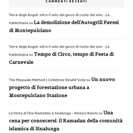
COMMENTI RECENTI
Terre degli Angeli: oltre il velo del gioco di ruolo dal vivo - La
La demolizione dell’Autogrill Pavesi
Valdichiana
su
di Montepulciano
Terre degli Angeli: oltre il velo del gioco di ruolo dal vivo - La
Tempo di Circo, tempo di Festa di
Valdichiana
su
Carnevale
Un nuovo
The Miyawaki Method | Collettivo Rewild Sicily
su
progetto di forestazione urbana a
Montepulciano Stazione
Una
La festa di fine Ramadan a Sinalunga - Alessio Banini
su
cena per conoscersi: il Ramadan della comunità
islamica di Sinalunga