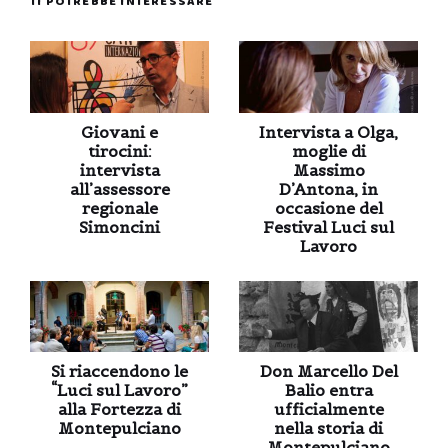
TI POTREBBE INTERESSARE
Giovani e
Intervista a Olga,
tirocini:
moglie di
intervista
Massimo
all’assessore
D’Antona, in
regionale
occasione del
Simoncini
Festival Luci sul
Lavoro
Si riaccendono le
Don Marcello Del
“Luci sul Lavoro”
Balio entra
alla Fortezza di
ufficialmente
Montepulciano
nella storia di
Montepulciano