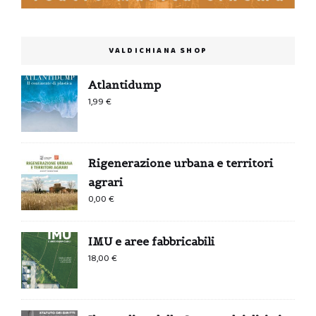
VALDICHIANA SHOP
Atlantidump
1,99
€
Rigenerazione urbana e territori
agrari
0,00
€
IMU e aree fabbricabili
18,00
€