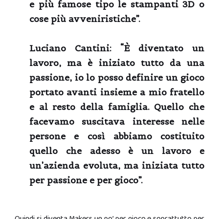
e più famose tipo le stampanti 3D o
cose più avveniristiche”.
Luciano Cantini:
“È diventato un
lavoro, ma è iniziato tutto da una
passione, io lo posso definire un gioco
portato avanti insieme a mio fratello
e al resto della famiglia. Quello che
facevamo suscitava interesse nelle
persone e così abbiamo costituito
quello che adesso è un lavoro e
un’azienda evoluta, ma iniziata tutto
per passione e per gioco”.
Quindi si diventa Makers un po’ per gioco e soprattutto per