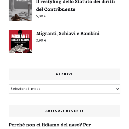
Il restyling dello Statuto dei diritti
del Contribuente
5,00
€
Migranti, Schiavi e Bambini
2,99
€
ARCHIVI
Archivi
ARTICOLI RECENTI
Perché non ci fidiamo del naso? Per