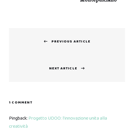
Navigazione
PREVIOUS ARTICLE
articoli
Previous
post:
NEXT ARTICLE
Next
post:
1 COMMENT
Pingback:
Progetto UDOO: l'innovazione unita alla
creatività