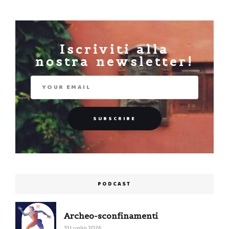
Iscriviti alla
nostra newsletter!
PODCAST
Archeo-sconfinamenti
31 Luglio 2026