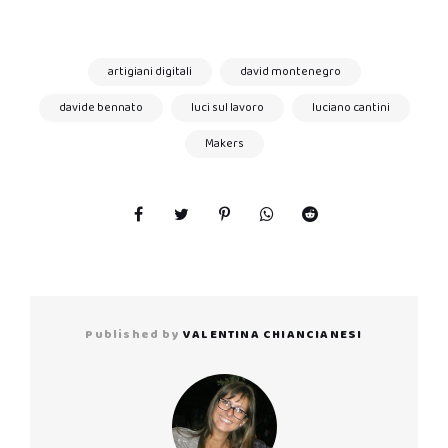
artigiani digitali
david montenegro
davide bennato
luci sul lavoro
luciano cantini
Makers
Published by
VALENTINA CHIANCIANESI