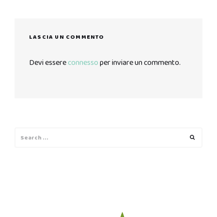
LASCIA UN COMMENTO
Devi essere
connesso
per inviare un commento.
Search
Search
for: