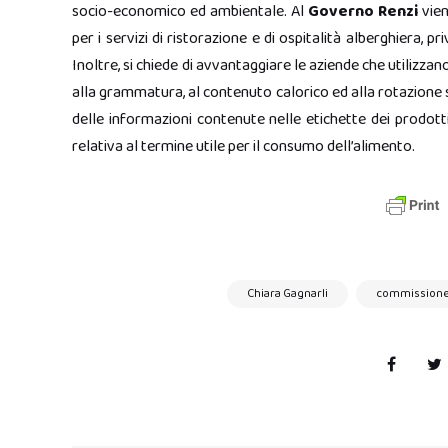
socio-economico ed ambientale. Al
Governo Renzi
vien
per i servizi di ristorazione e di ospitalità alberghiera, 
Inoltre, si chiede di avvantaggiare le aziende che utilizza
alla grammatura, al contenuto calorico ed alla rotazione 
delle informazioni contenute nelle etichette dei prodot
relativa al termine utile per il consumo dell’alimento.
Chiara Gagnarli
commissione 