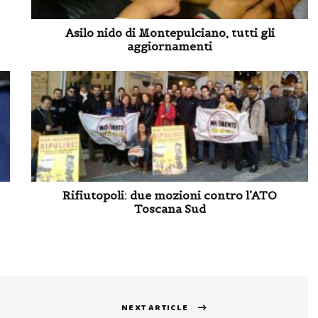
Asilo nido di Montepulciano, tutti gli
aggiornamenti
Rifiutopoli: due mozioni contro l’ATO
Toscana Sud
NEXT ARTICLE
Next