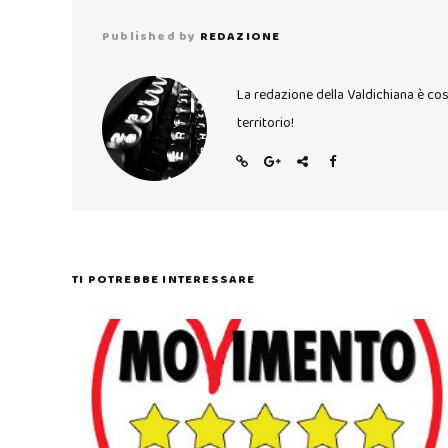
Published by
REDAZIONE
La redazione della Valdichiana è co
territorio!
TI POTREBBE INTERESSARE