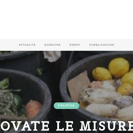
ATTUALITÀ
RUBRICHE
EVENTI
PUBBLICAZIONI
POLITICA
OVATE LE MISUR