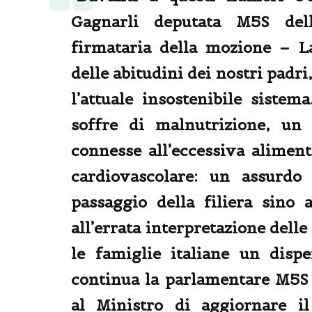
Gagnarli deputata M5S del
firmataria della mozione – La
delle abitudini dei nostri padr
l’attuale insostenibile siste
soffre di malnutrizione, un
connesse all’eccessiva aliment
cardiovascolare: un assurdo
passaggio della filiera sino 
all’errata interpretazione dell
le famiglie italiane un disp
continua la parlamentare M5S
al Ministro di aggiornare i