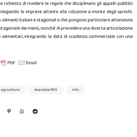
e richiesto di rivedere le regole che disciplinano gli appalti pubblici
privilegiando le imprese attente alla riduzione a monte degli sprechi.
no alimenti italiani e stagionali e che pongono particolare attenzione
stagionale dei menù, nonché di prevedere una diversa articolazione
ti alimentari, integrando la data di scadenza commerciale con una
agricoltura
deputata M5S
m5s