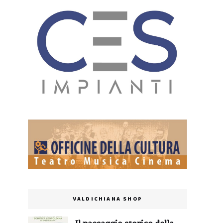
VALDICHIANA SHOP
Il paesaggio storico della