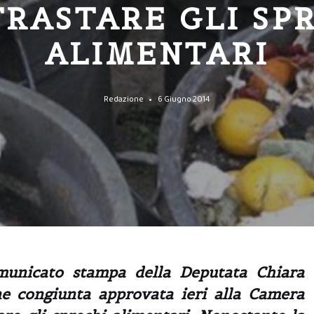
RASTARE GLI SP
ALIMENTARI
Redazione
6 Giugno 2014
unicato stampa della Deputata Chiara
ne congiunta approvata ieri alla Camera