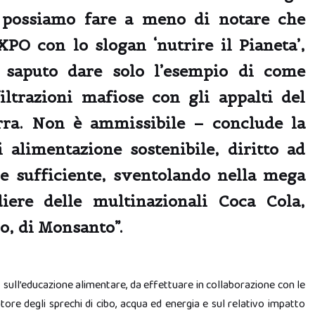
n possiamo fare a meno di notare che
XPO con lo slogan ‘nutrire il Pianeta’,
saputo dare solo l’esempio di come
iltrazioni mafiose con gli appalti del
rra. Non è ammissibile –
conclude la
 alimentazione sostenibile, diritto ad
 e sufficiente, sventolando nella mega
iere delle multinazionali Coca Cola,
o, di Monsanto”.
a
sull’educazione alimentare, da effettuare in collaborazione con le
re degli sprechi di cibo, acqua ed energia e sul relativo impatto