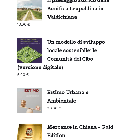
Bonifica Leopoldina in
Valdichiana
13,00
€
Un modello di sviluppo
locale sostenibile: le
Comunità del Cibo
(versione digitale)
5,00
€
Estimo Urbano e
Ambientale
20,00
€
Mercante in Chiana - Gold
Edition