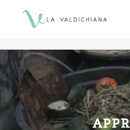
contenuto
APPR