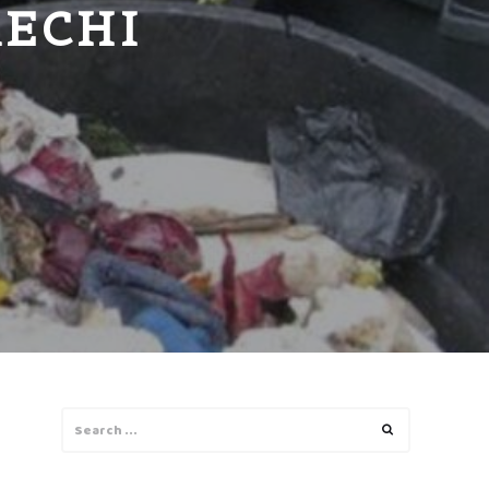
RECHI
Search
Search
for: