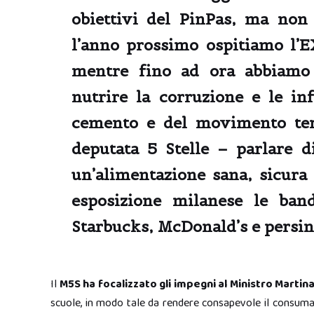
obiettivi del PinPas, ma no
l’anno prossimo
ospitiamo l’E
mentre fino ad ora abbiamo 
nutrire la corruzione e le inf
cemento e del movimento te
deputata 5 Stelle
– parlare di
un’alimentazione sana, sicura
esposizione milanese le band
Starbucks, McDonald’s e persin
Il
M5S ha focalizzato gli impegni al Ministro Martin
scuole, in modo tale da rendere consapevole il consumato