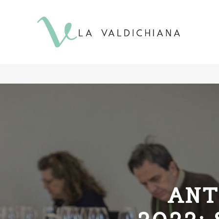
contenuto
ANT