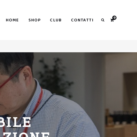
Search
0
HOME
SHOP
CLUB
CONTATTI
Search
BILE