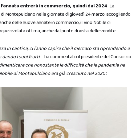
cui l’annata entrerà in commercio, quindi dal 2024
. La
 di Montepulciano nella giornata di giovedì 24 marzo, accogliendo
anche delle nuove annate in commercio, il Vino Nobile di
ue rivelata ottima, anche dal punto di vista delle vendite.
ssa in cantina, ci fanno capire che il mercato sta riprendendo e
a dando i suoi frutti
– ha commentato il presidente del Consorzio
dimenticare che nonostante le difficoltà che la pandemia ha
Nobile di Montepulciano era già cresciuto nel 2020″.