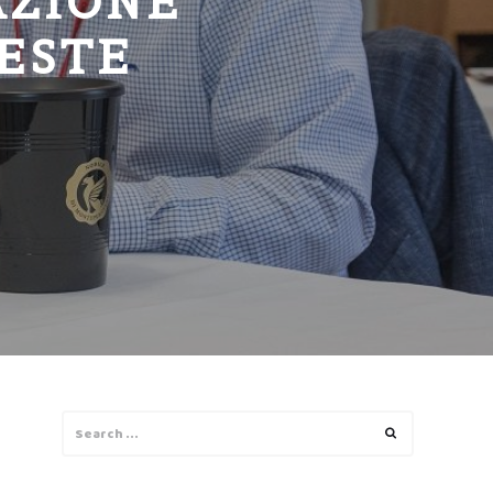
AZIONE
VESTE
Search
Search
for: