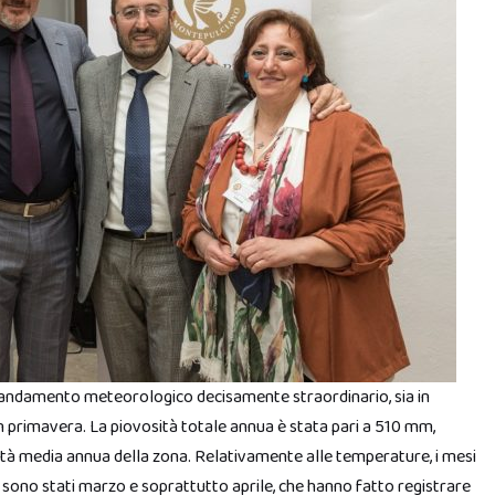
 andamento meteorologico decisamente straordinario, sia in
i in primavera. La piovosità totale annua è stata pari a 510 mm,
ità media annua della zona. Relativamente alle temperature, i mesi
 sono stati marzo e soprattutto aprile, che hanno fatto registrare