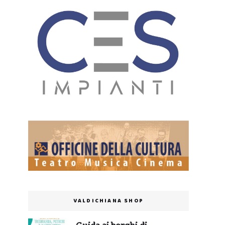
VALDICHIANA SHOP
Guida ai borghi di