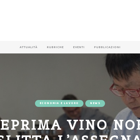
ATTUALITÀ
RUBRICHE
EVENTI
PUBBLICAZIONI
ECONOMIA E LAVORO
NEWS
EPRIMA VINO NO