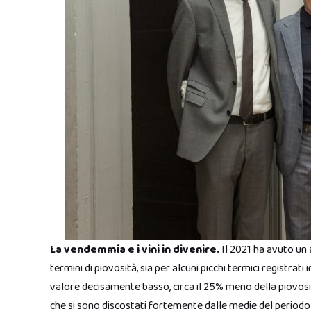
La vendemmia e i vini in divenire.
Il 2021 ha avuto un
termini di piovosità, sia per alcuni picchi termici registrat
valore decisamente basso, circa il 25% meno della piovos
che si sono discostati fortemente dalle medie del periodo