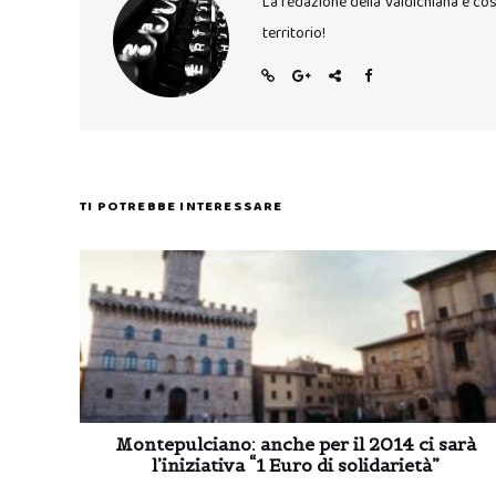
La redazione della Valdichiana è co
territorio!
TI POTREBBE INTERESSARE
Montepulciano: anche per il 2014 ci sarà
l’iniziativa “1 Euro di solidarietà”