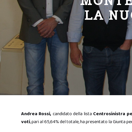
MONTE
LA NU
Andrea Rossi,
candidato della lista
Centrosinistra p
voti
, pari al 65,64% del totale, ha presentato la Giunta 