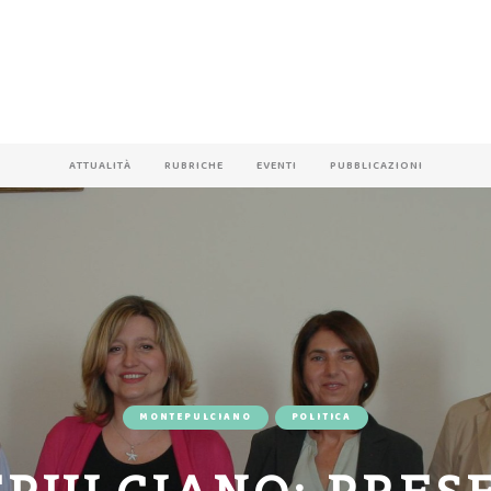
ATTUALITÀ
RUBRICHE
EVENTI
PUBBLICAZIONI
MONTEPULCIANO
POLITICA