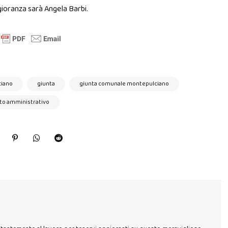
ioranza sarà Angela Barbi.
ciano
giunta
giunta comunale montepulciano
o amministrativo