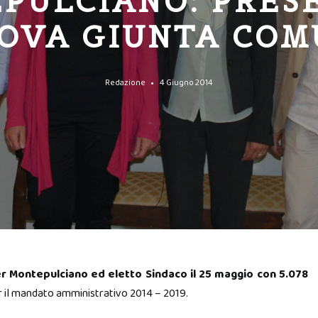
PULCIANO: PRES
OVA GIUNTA CO
Redazione
4 Giugno 2014
er Montepulciano ed eletto Sindaco il 25 maggio con 5.078
per il mandato amministrativo 2014 – 2019.