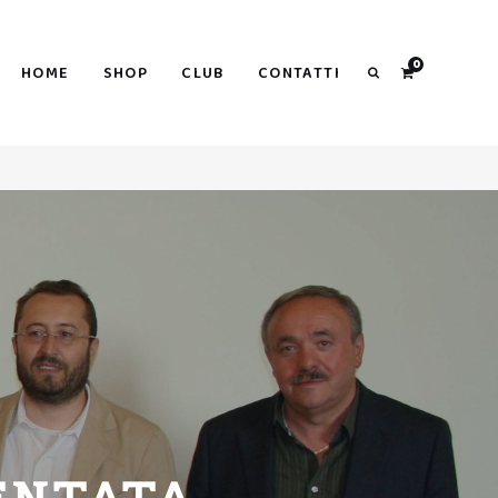
Search
0
HOME
SHOP
CLUB
CONTATTI
Search