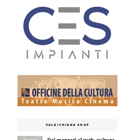
VALDICHIANA SHOP
Dai mercati al web: cultura