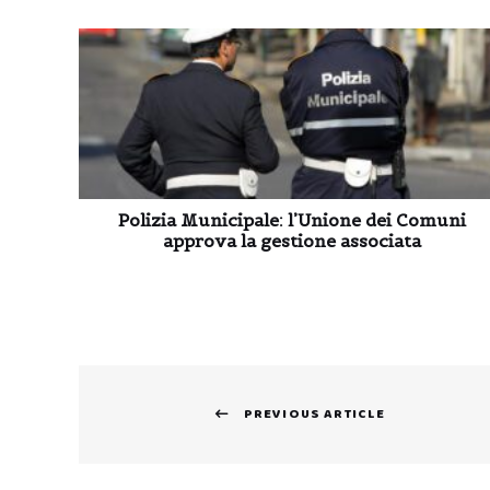
Polizia Municipale: l’Unione dei Comuni
approva la gestione associata
Navigazione
PREVIOUS ARTICLE
articoli
Previous
post: