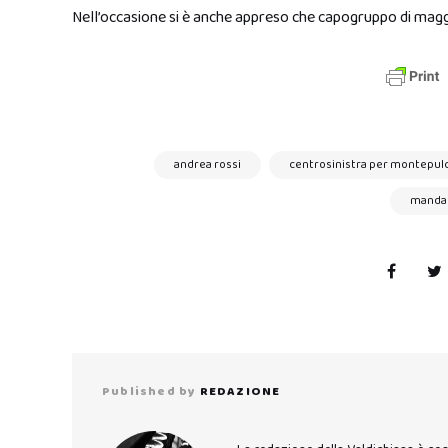
Nell’occasione si è anche appreso che capogruppo di magg
andrea rossi
centrosinistra per montepul
mandat
Published by
REDAZIONE