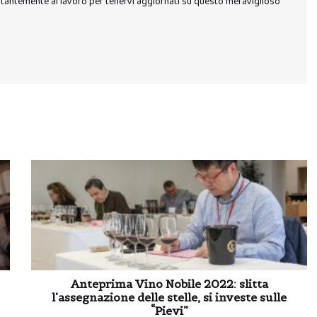
stantemente al lavoro per tenervi aggiornati su questo meraviglioso
Anteprima Vino Nobile 2022: slitta
l’assegnazione delle stelle, si investe sulle
“Pievi”