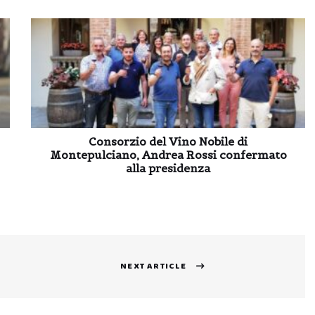
Consorzio del Vino Nobile di
Montepulciano, Andrea Rossi confermato
alla presidenza
NEXT ARTICLE
Next
post: