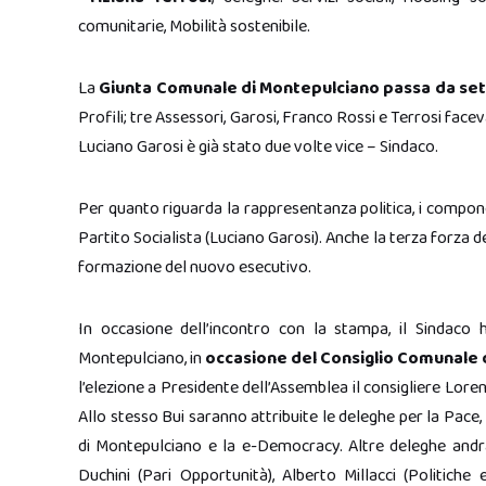
comunitarie, Mobilità sostenibile.
La
Giunta Comunale di Montepulciano passa da set
Profili; tre Assessori, Garosi, Franco Rossi e Terrosi fac
Luciano Garosi è già stato due volte vice – Sindaco.
Per quanto riguarda la rappresentanza politica, i compo
Partito Socialista (Luciano Garosi). Anche la terza forza de
formazione del nuovo esecutivo.
In occasione dell’incontro con la stampa, il Sindaco
Montepulciano, in
occasione del Consiglio Comunale 
l’elezione a Presidente dell’Assemblea il consigliere Lor
Allo stesso Bui saranno attribuite le deleghe per la Pace,
di Montepulciano e la e-Democracy. Altre deleghe andra
Duchini (Pari Opportunità), Alberto Millacci (Politiche