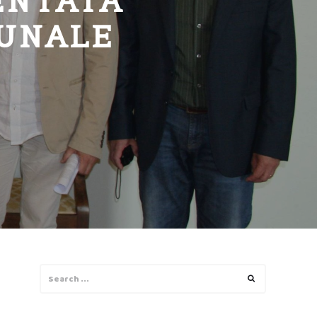
ENTATA
MUNALE
Search
Search
for: