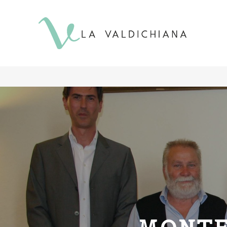
contenuto