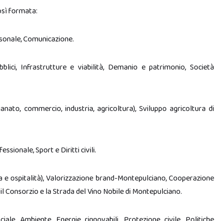
osì formata:
ersonale, Comunicazione.
lici, Infrastrutture e viabilità, Demanio e patrimonio, Società
anato, commercio, industria, agricoltura), Sviluppo agricoltura di
ssionale, Sport e Diritti civili.
a e ospitalità), Valorizzazione brand-Montepulciano, Cooperazione
 il Consorzio e la Strada del Vino Nobile di Montepulciano.
ciale, Ambiente, Energie rinnovabili, Protezione civile, Politiche