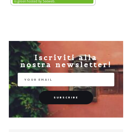
Iscriviti alla
nostra newsletter!