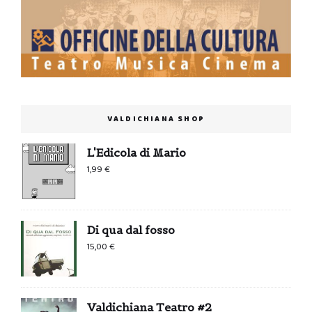
VALDICHIANA SHOP
L'Edicola di Mario
1,99
€
Di qua dal fosso
15,00
€
Valdichiana Teatro #2