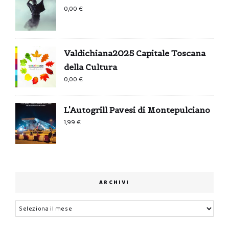
0,00
€
Valdichiana2025 Capitale Toscana
della Cultura
0,00
€
L'Autogrill Pavesi di Montepulciano
1,99
€
ARCHIVI
Archivi