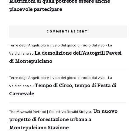
Matrimoni ai quali potrebbe essere anche
piacevole partecipare
COMMENTI RECENTI
Terre degli Angeli: oltre il velo del gioco di ruolo dal vivo - La
La demolizione dell’Autogrill Pavesi
Valdichiana
su
di Montepulciano
Terre degli Angeli: oltre il velo del gioco di ruolo dal vivo - La
Tempo di Circo, tempo di Festa di
Valdichiana
su
Carnevale
Un nuovo
The Miyawaki Method | Collettivo Rewild Sicily
su
progetto di forestazione urbana a
Montepulciano Stazione