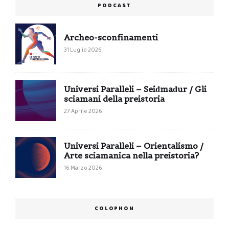
PODCAST
Archeo-sconfinamenti
31 Luglio 2026
Universi Paralleli – Seiđmađur / Gli
sciamani della preistoria
27 Aprile 2026
Universi Paralleli – Orientalismo /
Arte sciamanica nella preistoria?
16 Marzo 2026
COLOPHON