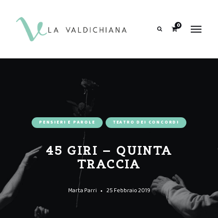
contenuto
0
Search
PENSIERI E PAROLE
TEATRO DEI CONCORDI
45 GIRI – QUINTA
TRACCIA
Marta Parri
25 Febbraio 2019