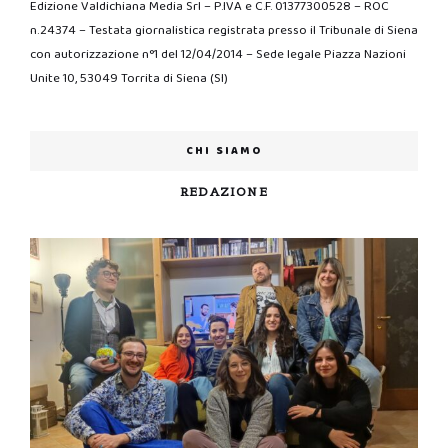
Edizione Valdichiana Media Srl – P.IVA e C.F. 01377300528 – ROC
n.24374 – Testata giornalistica registrata presso il Tribunale di Siena
con autorizzazione n°1 del 12/04/2014 – Sede legale Piazza Nazioni
Unite 10, 53049 Torrita di Siena (SI)
CHI SIAMO
REDAZIONE