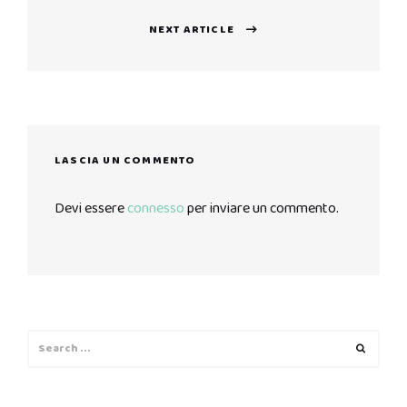
NEXT ARTICLE
Next
post:
LASCIA UN COMMENTO
Devi essere
connesso
per inviare un commento.
Search
Search
for: