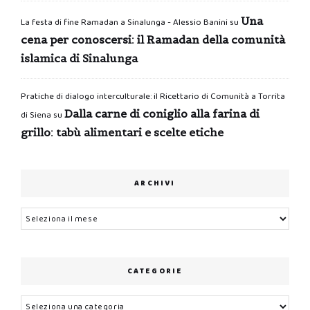
Una
La festa di fine Ramadan a Sinalunga - Alessio Banini
su
cena per conoscersi: il Ramadan della comunità
islamica di Sinalunga
Pratiche di dialogo interculturale: il Ricettario di Comunità a Torrita
Dalla carne di coniglio alla farina di
di Siena
su
grillo: tabù alimentari e scelte etiche
ARCHIVI
Archivi
CATEGORIE
Categorie