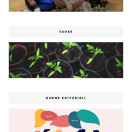
CAUSE
NORME EDITORIALI