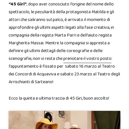
“45 Giri”
; dopo aver conosciuto l’origine del nome dello
spettacolo, le peculiarità della protagonista Matilda e gli
attori che saliranno sul palco, è arrivato il momento di
approfondire gli ultimi aspetti legati alla fase creativa, in
compagnia della regista Marta Parri e dell’aiuto regista
Margherita Massai. Mentre la compagnia si appresta a
definire gli ultimi dettagli delle coreografie e delle
scenografie, non vi resta che
prenotare il vostro posto
:
l’appuntamento è fissato per sabato 16 marzo al Teatro
dei Concordi di Acquaviva e sabato 23 marzo al Teatro degli
Arrischianti di Sarteano!
Ecco la quinta e ultima traccia di 45 Giri, buon ascolto!