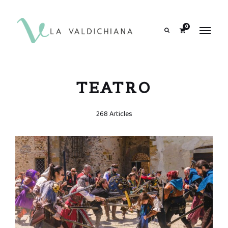
contenuto
0
Search
TEATRO
268 Articles