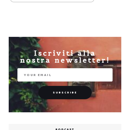
Iscriviti alla
nostra newsletter!
PODCAST