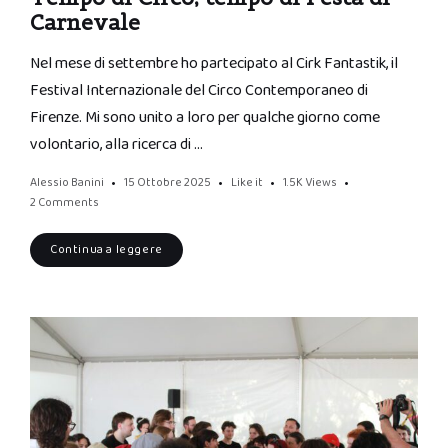
Carnevale
Nel mese di settembre ho partecipato al Cirk Fantastik, il
Festival Internazionale del Circo Contemporaneo di
Firenze. Mi sono unito a loro per qualche giorno come
volontario, alla ricerca di …
Alessio Banini
15 Ottobre 2025
Like it
1.5K
Views
2 Comments
Continua a leggere