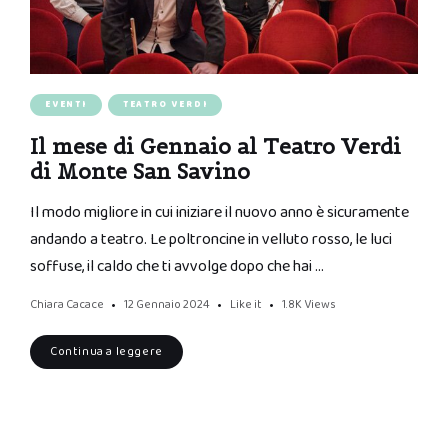
EVENTI
TEATRO VERDI
Il mese di Gennaio al Teatro Verdi
di Monte San Savino
Il modo migliore in cui iniziare il nuovo anno è sicuramente
andando a teatro. Le poltroncine in velluto rosso, le luci
soffuse, il caldo che ti avvolge dopo che hai …
Chiara Cacace
12 Gennaio 2024
Like it
1.8K
Views
Continua a leggere