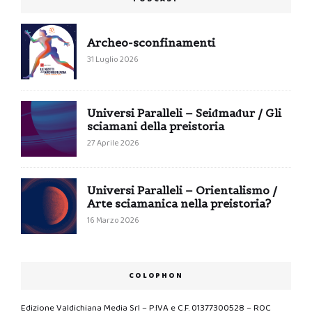
Archeo-sconfinamenti
31 Luglio 2026
Universi Paralleli – Seiđmađur / Gli
sciamani della preistoria
27 Aprile 2026
Universi Paralleli – Orientalismo /
Arte sciamanica nella preistoria?
16 Marzo 2026
COLOPHON
Edizione Valdichiana Media Srl – P.IVA e C.F. 01377300528 – ROC