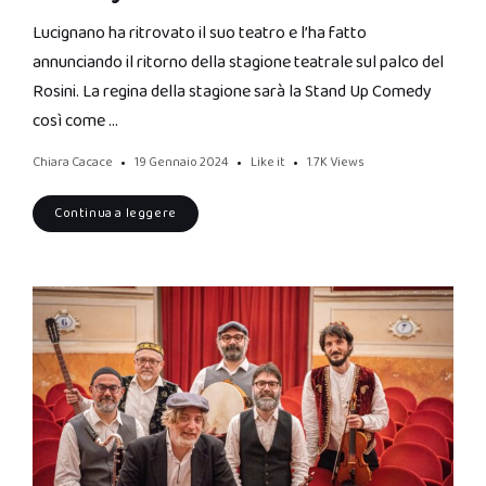
Lucignano ha ritrovato il suo teatro e l’ha fatto
annunciando il ritorno della stagione teatrale sul palco del
Rosini. La regina della stagione sarà la Stand Up Comedy
così come …
Chiara Cacace
19 Gennaio 2024
Like it
1.7K
Views
Continua a leggere