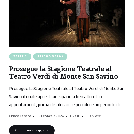
TEATRO
TEATRO VERDI
Prosegue la Stagione Teatrale al
Teatro Verdi di Monte San Savino
Prosegue la Stagione Teatrale al Teatro Verdi di Monte San
Savino il quale apre il suo sipario a ben altri otto
appuntamenti, prima di salutarci e prendere un periodo di …
Chiara Cacace
15 Febbraio 2024
Like it
1.5K
Views
Continua a leggere