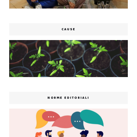
CAUSE
NORME EDITORIALI