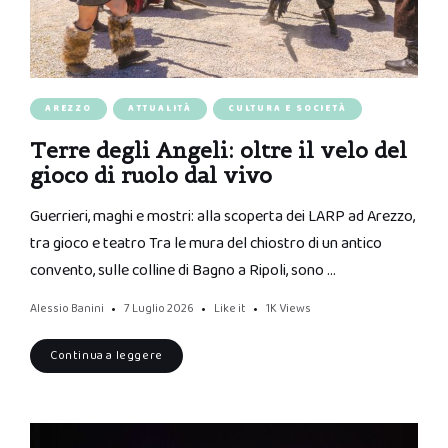
AREZZO
ATTUALITÀ
CULTURA E SOCIETÀ
Terre degli Angeli: oltre il velo del
gioco di ruolo dal vivo
Guerrieri, maghi e mostri: alla scoperta dei LARP ad Arezzo,
tra gioco e teatro Tra le mura del chiostro di un antico
convento, sulle colline di Bagno a Ripoli, sono …
Alessio Banini
7 Luglio 2026
Like it
1K
Views
Continua a leggere