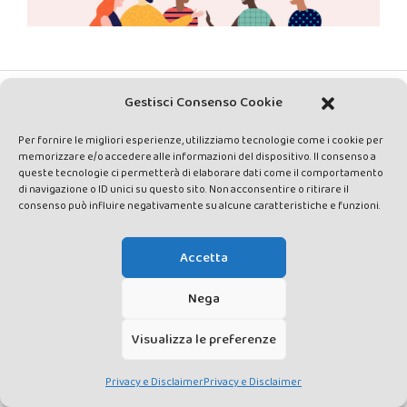
Gestisci Consenso Cookie
PRIVACY E DISCLAIMER
DATI PERSONALI
CONTATTACI
Per fornire le migliori esperienze, utilizziamo tecnologie come i cookie per
memorizzare e/o accedere alle informazioni del dispositivo. Il consenso a
queste tecnologie ci permetterà di elaborare dati come il comportamento
di navigazione o ID unici su questo sito. Non acconsentire o ritirare il
consenso può influire negativamente su alcune caratteristiche e funzioni.
Made by Avatar Web Communication © Copyright 2013-2026. All
Accetta
rights reserved - Testata registrata presso il Tribunale di Siena con
autorizzazione n°1 del 12/04/2014 - Direttrice Responsabile: Chiara
Nega
Cacace - E-mail: direzione@lavaldichiana.it - Editore: Valdichiana
Media Srl – P.IVA e C.F. 01377300528 –
Visualizza le preferenze
amministrazione@lavaldichiana.it - Sede legale: Piazza Nazioni Unite
10, Torrita di Siena (SI) - Iscrizione al Registro degli Operatori di
Privacy e Disclaimer
Privacy e Disclaimer
Comunicazione n.24374 del 24/03/2014