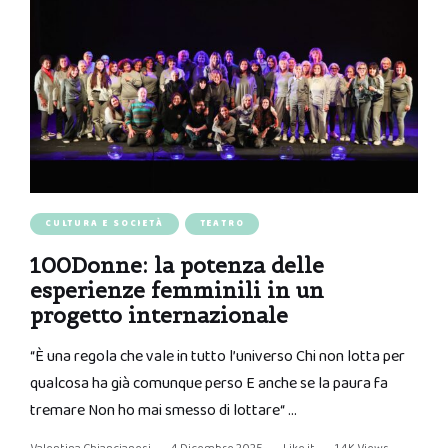
CULTURA E SOCIETÀ
TEATRO
100Donne: la potenza delle
esperienze femminili in un
progetto internazionale
“È una regola che vale in tutto l’universo Chi non lotta per
qualcosa ha già comunque perso E anche se la paura fa
tremare Non ho mai smesso di lottare“ …