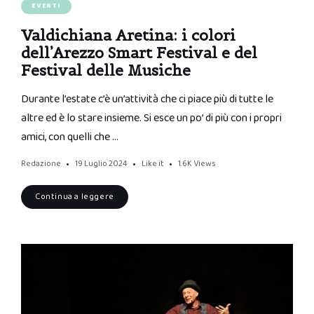
EVENTI
Valdichiana Aretina: i colori
dell’Arezzo Smart Festival e del
Festival delle Musiche
Durante l’estate c’è un’attività che ci piace più di tutte le
altre ed è lo stare insieme. Si esce un po’ di più con i propri
amici, con quelli che …
Redazione
19 Luglio 2024
Like it
1.6K
Views
Continua a leggere