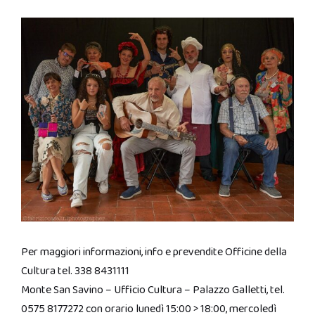
Per maggiori informazioni, info e prevendite Officine della
Cultura tel. 338 8431111
Monte San Savino – Ufficio Cultura – Palazzo Galletti, tel.
0575 8177272 con orario lunedì 15:00 > 18:00, mercoledì