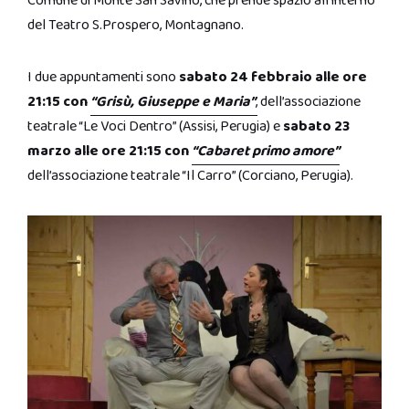
Comune di Monte San Savino, che prende spazio all’interno
del Teatro S.Prospero, Montagnano.
I due appuntamenti sono
sabato 24 febbraio alle ore
21:15 con
“Grisù, Giuseppe e Maria”
,
dell’associazione
teatrale “Le Voci Dentro” (Assisi, Perugia) e
sabato 23
marzo alle ore 21:15 con
“Cabaret primo amore”
dell’associazione teatrale “Il Carro” (Corciano, Perugia).