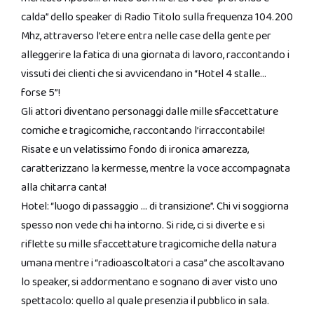
calda” dello speaker di Radio Titolo sulla frequenza 104.200
Mhz, attraverso l’etere entra nelle case della gente per
alleggerire la fatica di una giornata di lavoro, raccontando i
vissuti dei clienti che si avvicendano in “Hotel 4 stalle…
forse 5”!
Gli attori diventano personaggi dalle mille sfaccettature
comiche e tragicomiche, raccontando l’irraccontabile!
Risate e un velatissimo fondo di ironica amarezza,
caratterizzano la kermesse, mentre la voce accompagnata
alla chitarra canta!
Hotel: “luogo di passaggio … di transizione”. Chi vi soggiorna
spesso non vede chi ha intorno. Si ride, ci si diverte e si
riflette su mille sfaccettature tragicomiche della natura
umana mentre i “radioascoltatori a casa” che ascoltavano
lo speaker, si addormentano e sognano di aver visto uno
spettacolo: quello al quale presenzia il pubblico in sala.