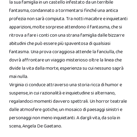
la sua famiglia in un castello infestato da un terribile
fantasma, condannato a tormentarsi finché una antica
profezia non sarà compiuta. Tra notti macabre e inquietanti
apparizioni, molte sorprese attendono il fantasma, che si
ritrova a fare i conti con una strana famiglia dalle bizzarre
abitudini che può essere più spaventosa di qualsiasi
fantasma. Una prova coraggiosa attende la fanciulla, che
dovrà affrontare un viaggio misterioso oltre la linea che
divide la vita dalla morte, esperienza su cui nessuno saprà
mai nulla.
Virginia ci conduce attraverso una storia ricca di humor e
suspense, in cui razionalità e inquietudine si alternano,
regalandoci momenti davvero spettrali. Un horror teatrale
dalle atmosfere gotiche, un mosaico di paesaggi sinistri e
personaggi non meno inquietanti. A dargli vita, da sola in
scena, Angela De Gaetano.