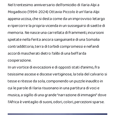
Nel trentesimo anniversario dell’omicidio di Ilaria Alpi a
Mogadiscio (1994-2024) Ottavia Piccolo è un’Ilaria Alpi
appena uccisa, che si desta come da un improvviso letargo
e ripercorre la propria vicenda in un susseguirsi di saette di
memoria. Ne nasce una carrellata di frammenti, incursioni
spietate nella ferita ancora sanguinante di una Somalia
contraddittoria, terra di torbidi compromessi e nefandi
accordi mascherati dietro l’alibi di una beffarda
cooperazione.
In un vortice di evocazioni e di opposti stati d’animo, fra
tesissime ascese e discese vertiginose, la tela del calvario si
tesse e ritesse da sola, componendo un puzzle inaudito in
cui le parole di Ilaria risuonano in una partitura di voci e
musica, a sigillo di una grande “narrazione di immagini” dove
l’Africa è ventaglio di suoni, odori, colori, percezioni sparse.