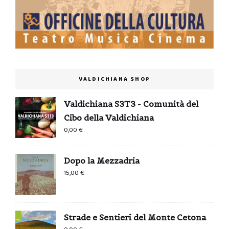
VALDICHIANA SHOP
Valdichiana S3T3 - Comunità del
Cibo della Valdichiana
0,00
€
Dopo la Mezzadria
15,00
€
Strade e Sentieri del Monte Cetona