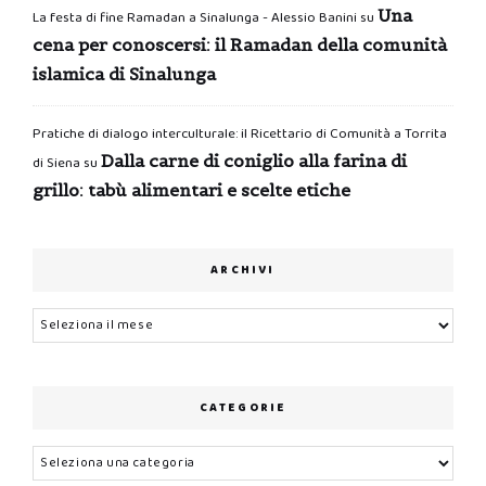
Una
La festa di fine Ramadan a Sinalunga - Alessio Banini
su
cena per conoscersi: il Ramadan della comunità
islamica di Sinalunga
Pratiche di dialogo interculturale: il Ricettario di Comunità a Torrita
Dalla carne di coniglio alla farina di
di Siena
su
grillo: tabù alimentari e scelte etiche
ARCHIVI
Archivi
CATEGORIE
Categorie