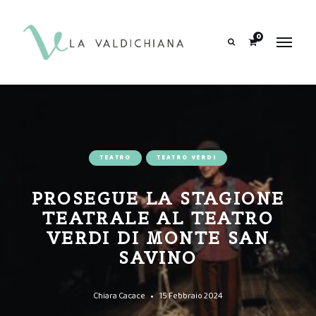
contenuto
0
Search
TEATRO
TEATRO VERDI
PROSEGUE LA STAGIONE
TEATRALE AL TEATRO
VERDI DI MONTE SAN
SAVINO
Chiara Cacace
15 Febbraio 2024