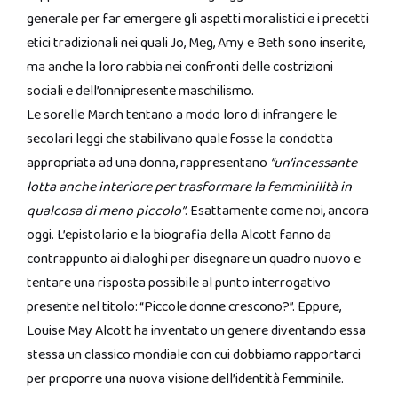
generale per far emergere gli aspetti moralistici e i precetti
etici tradizionali nei quali Jo, Meg, Amy e Beth sono inserite,
ma anche la loro rabbia nei confronti delle costrizioni
sociali e dell’onnipresente maschilismo.
Le sorelle March tentano a modo loro di infrangere le
secolari leggi che stabilivano quale fosse la condotta
appropriata ad una donna, rappresentano
“un’incessante
lotta anche interiore per trasformare la femminilità in
qualcosa di meno piccolo”
. Esattamente come noi, ancora
oggi. L’epistolario e la biografia della Alcott fanno da
contrappunto ai dialoghi per disegnare un quadro nuovo e
tentare una risposta possibile al punto interrogativo
presente nel titolo: “Piccole donne crescono?”. Eppure,
Louise May Alcott ha inventato un genere diventando essa
stessa un classico mondiale con cui dobbiamo rapportarci
per proporre una nuova visione dell’identità femminile.