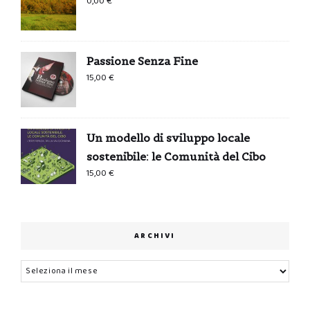
0,00
€
Passione Senza Fine
15,00
€
Un modello di sviluppo locale
sostenibile: le Comunità del Cibo
15,00
€
ARCHIVI
Archivi