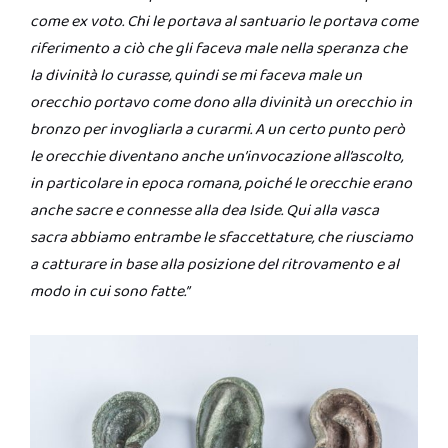
come ex voto. Chi le portava al santuario le portava come
riferimento a ciò che gli faceva male nella speranza che
la divinità lo curasse, quindi se mi faceva male un
orecchio portavo come dono alla divinità un orecchio in
bronzo per invogliarla a curarmi. A un certo punto però
le orecchie diventano anche un’invocazione all’ascolto,
in particolare in epoca romana, poiché le orecchie erano
anche sacre e connesse alla dea Iside. Qui alla vasca
sacra abbiamo entrambe le sfaccettature, che riusciamo
a catturare in base alla posizione del ritrovamento e al
modo in cui sono fatte.”