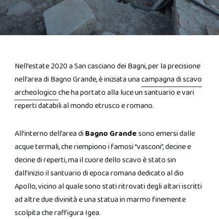
Nell’estate 2020 a San casciano dei Bagni, per la precisione
nell’area di Bagno Grande, è iniziata una
campagna di scavo
archeologico
che ha portato alla luce un santuario e vari
reperti databili al mondo etrusco e romano.
All’interno dell’area di
Bagno Grande
sono emersi dalle
acque termali, che riempiono i famosi “vasconi”, decine e
decine di reperti, ma il cuore dello scavo è stato sin
dall’inizio il santuario di epoca romana dedicato al dio
Apollo, vicino al quale sono stati ritrovati degli altari iscritti
ad altre due divinità e una statua in marmo finemente
scolpita che raffigura Igea.