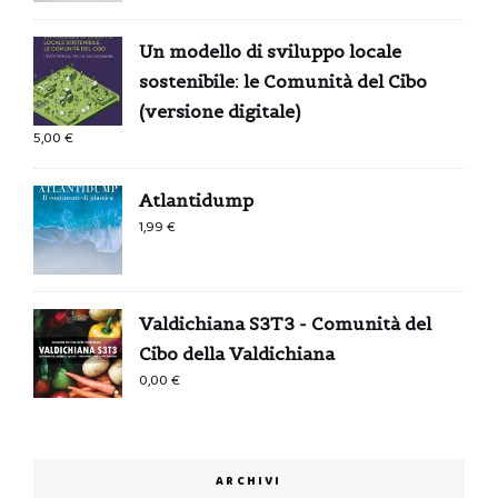
Un modello di sviluppo locale
sostenibile: le Comunità del Cibo
(versione digitale)
5,00
€
Atlantidump
1,99
€
Valdichiana S3T3 - Comunità del
Cibo della Valdichiana
0,00
€
ARCHIVI