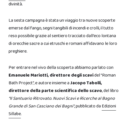
divinità.
La sesta campagna è stata un viaggio tra nuove scoperte
emerse dal fango, segni tangibili di incendi e crolli, il tutto
reso possibile grazie al sentiero tracciato dall’eco lontana
di orecchie sacre a cui etruschi e romani affidavano le loro
preghiere.
Per entrare nel vivo della scoperta abbiamo parlato con
Emanuele Mariotti, direttore degli scavi
del “Roman
Bath Project”, e autore insieme a
Jacopo Tabolli,
direttore della parte scientifica dello scavo
, del libro
“Il Santuario Ritrovato. Nuovi Scavi e Ricerche al Bagno
Grande di San Casciano dei Bagni“
, pubblicato da
Edizioni
Sillabe
.