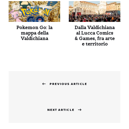
Pokemon Go: la
Dalla Valdichiana
mappa della
al Lucca Comics
Valdichiana
& Games, fra arte
e territorio
Navigazione
PREVIOUS ARTICLE
articoli
Previous
post:
NEXT ARTICLE
Next
post: