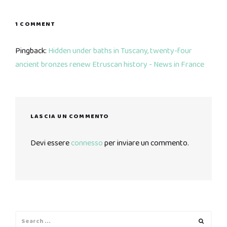
1 COMMENT
Pingback:
Hidden under baths in Tuscany, twenty-four
ancient bronzes renew Etruscan history - News in France
LASCIA UN COMMENTO
Devi essere
connesso
per inviare un commento.
Search
Search
for: