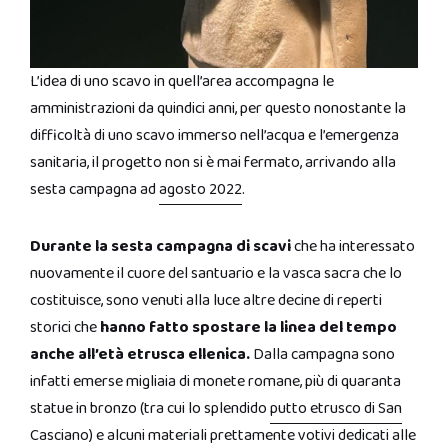
L’idea di uno scavo in quell’area accompagna le
amministrazioni da quindici anni, per questo nonostante la
difficoltà di uno scavo immerso nell’acqua e l’emergenza
sanitaria, il progetto non si è mai fermato, arrivando alla
sesta campagna ad
agosto 2022
.
Durante la sesta campagna di scavi
che ha interessato
nuovamente il cuore del santuario e la vasca sacra che lo
costituisce, sono venuti alla luce altre decine di reperti
storici che
hanno fatto spostare la linea del tempo
anche all’età etrusca ellenica.
Dalla campagna sono
infatti emerse migliaia di monete romane, più di quaranta
statue in bronzo (tra cui lo splendido
putto etrusco di San
Casciano
) e alcuni materiali prettamente votivi dedicati alle