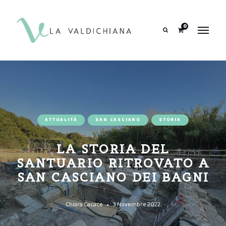
contenuto
0
Search
ATTUALITÀ
SAN CASCIANO
STORIA
LA STORIA DEL
SANTUARIO RITROVATO A
SAN CASCIANO DEI BAGNI
Chiara Cacace
3 Novembre 2022