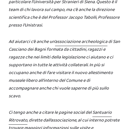
particolare l’Università per Stranieri di Siena. Questo è il
team di chi lavora sul campo, ma c’è anche la direzione
scientifica che è del Professor Jacopo Tabolli, Professore
presso l’Unistrasi.
Ad aiutarci c’è anche un’
associazione archeologica
di San
Casciano dei Bagni formata da cittadini, ragazzi e
ragazze che nei limiti della legislazione ci aiutano e ci
supportano in tutte le attività collaterali. In più si
occupano anche di fare visitare il nuovo allestimento
museale libero all’interno del Comune e di
accompagnare anche chi vuole saperne di più sullo
scavo.
Ci tengo anche a citare le pagine social del
Santuario
Ritrovato
, dirette dall’associazione, al cui interno potrete
trovare maggiori informazioni sulle visite e