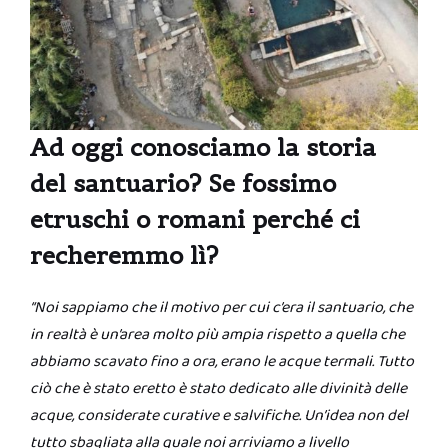
Ad oggi conosciamo la storia
del santuario? Se fossimo
etruschi o romani perché ci
recheremmo
lì?
“Noi sappiamo che il motivo per cui c’era il santuario, che
in realtà è un’area molto più ampia rispetto a quella che
abbiamo scavato fino a ora, erano le acque termali. Tutto
ciò che è stato eretto è stato dedicato alle divinità delle
acque, considerate curative e salvifiche. Un’idea non del
tutto sbagliata alla quale noi arriviamo a livello