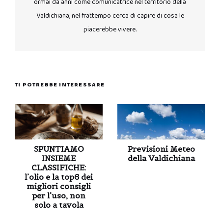
ormai da anni come comunicatrice nel territorio della
Valdichiana, nel frattempo cerca di capire di cosa le
piacerebbe vivere.
TI POTREBBE INTERESSARE
SPUNTIAMO
Previsioni Meteo
INSIEME
della Valdichiana
CLASSIFICHE:
l’olio e la top6 dei
migliori consigli
per l’uso, non
solo a tavola