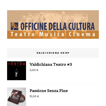
VALDICHIANA SHOP
Valdichiana Teatro #3
0,00
€
Passione Senza Fine
15,00
€