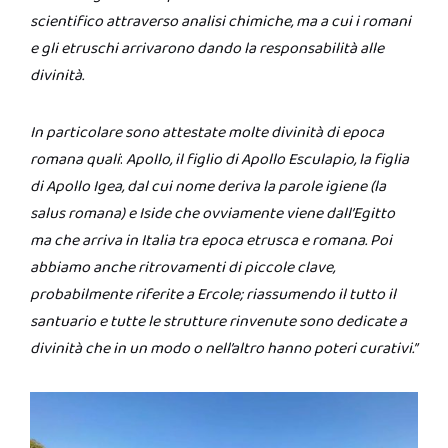
scientifico attraverso analisi chimiche, ma a cui i romani
e gli etruschi arrivarono dando la responsabilità alle
divinità.
In particolare sono attestate molte divinità di epoca
romana quali
:
Apollo, il figlio di Apollo Esculapio, la figlia
di Apollo Igea, dal cui nome deriva la parole igiene (la
salus romana) e Iside che ovviamente viene dall’Egitto
ma che arriva in Italia tra epoca etrusca e romana. Poi
abbiamo anche ritrovamenti di piccole clave,
probabilmente riferite a Ercole; riassumendo il tutto il
santuario e tutte le strutture rinvenute sono dedicate a
divinità che in un modo o nell’altro hanno poteri curativi.”