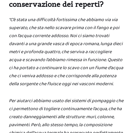
conservazione dei reperti?
“C’è stata una difficoltà fortissima che abbiamo via via
superato, che sta nello scavare prima con il fango e poi
con l’acqua corrente addosso. Noi ci siamo trovati
davanti a una grande vasca di epoca romana, lunga dieci
metri e profonda quattro, che serviva a raccogliere
acqua e scavando l’abbiamo rimessa in funzione. Questo
ci ha portato a continuare lo scavo con un fiume d’acqua
che ci veniva addosso e che corrisponde alla potenza
della sorgente che fluisce oggi nei vasconi moderni.
Per aiutarci abbiamo usato dei sistemi di pompaggio che
ci permettono di togliere continuamente l’acqua, che ha
creato danneggiamenti alle strutture: muri, colonne,
pavimenti. Però, allo stesso tempo, la composizione
chimica dell’acqua termale ha preservato perfettamente