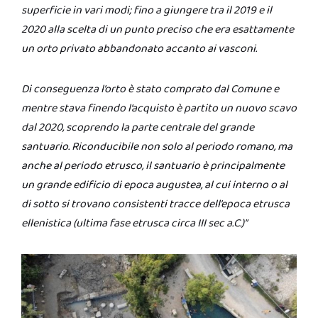
superficie in vari modi; fino a giungere tra il 2019 e il
2020 alla scelta di un punto preciso che era esattamente
un orto privato abbandonato accanto ai vasconi.
Di conseguenza l’orto è stato comprato dal Comune e
mentre stava finendo l’acquisto è partito un nuovo scavo
dal 2020, scoprendo la parte centrale del grande
santuario. Riconducibile non solo al periodo romano, ma
anche al periodo etrusco, il santuario è principalmente
un grande edificio di epoca augustea, al cui interno o al
di sotto si trovano consistenti tracce dell’epoca etrusca
ellenistica (ultima fase etrusca circa III sec a.C.)”