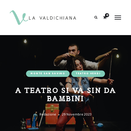
contenuto
0
Search
MONTE SAN SAVINO
TEATRO VERDI
A TEATRO SI VA SIN DA
BAMBINI
Redazione
29 Novembre 2023