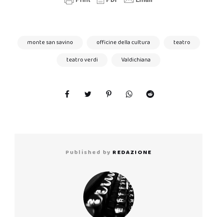
monte san savino
officine della cultura
teatro
teatro verdi
Valdichiana
Published by
REDAZIONE