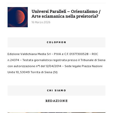
Universi Paralleli – Orientalismo /
Arte sciamanica nella preistoria?
16 Marzo 2026
COLOPHON
Edizione Valdichiana Media Srl – P.IVA e C.F. 01377300528 – ROC
n.24374 – Testata giornalistica registrata presso il Tribunale di Siena
con autorizzazione n°1 del 12/04/2014 – Sede legale Piazza Nazioni
Unite 10, 53049 Torrita di Siena (SI)
CHI SIAMO
REDAZIONE