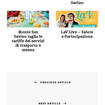
Savino
Monte San
LaV Live – Salute
Savino taglia le
e Partecipazione
tariffe dei servizi
di trasporto e
mensa
Navigazione
PREVIOUS ARTICLE
articoli
Previous
post:
NEXT ARTICLE