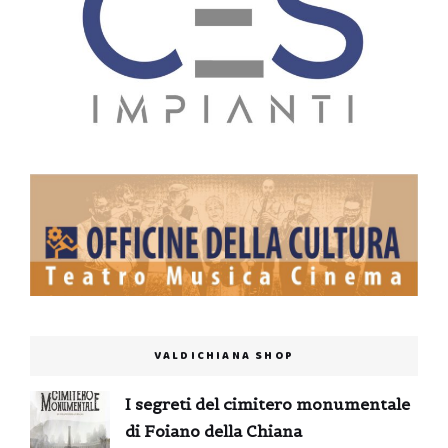
VALDICHIANA SHOP
I segreti del cimitero monumentale
di Foiano della Chiana