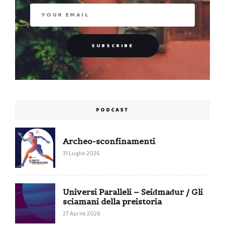
PODCAST
Archeo-sconfinamenti
31 Luglio 2026
Universi Paralleli – Seiđmađur / Gli
sciamani della preistoria
27 Aprile 2026