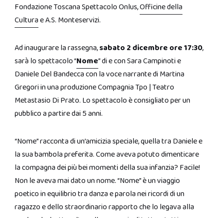
Fondazione Toscana Spettacolo Onlus,
Officine della
Cultura
e A.S. Monteservizi.
Ad inaugurare la rassegna,
sabato 2 dicembre ore 17:30
,
sarà lo spettacolo “
Nome
” di e con Sara Campinoti e
Daniele Del Bandecca con la voce narrante di Martina
Gregori in una produzione Compagnia Tpo | Teatro
Metastasio Di Prato. Lo spettacolo è consigliato per un
pubblico a partire dai 5 anni.
“Nome” racconta di un’amicizia speciale, quella tra Daniele e
la sua bambola preferita. Come aveva potuto dimenticare
la compagna dei più bei momenti della sua infanzia? Facile!
Non le aveva mai dato un nome. “Nome” è un viaggio
poetico in equilibrio tra danza e parola nei ricordi di un
ragazzo e dello straordinario rapporto che lo legava alla