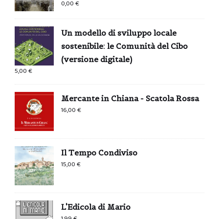
0,00
€
Un modello di sviluppo locale
sostenibile: le Comunità del Cibo
(versione digitale)
5,00
€
Mercante in Chiana - Scatola Rossa
16,00
€
Il Tempo Condiviso
15,00
€
L'Edicola di Mario
1,99
€