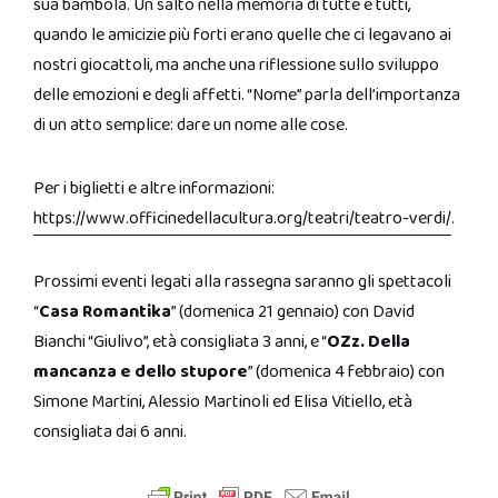
sua bambola. Un salto nella memoria di tutte e tutti,
quando le amicizie più forti erano quelle che ci legavano ai
nostri giocattoli, ma anche una riflessione sullo sviluppo
delle emozioni e degli affetti. “Nome” parla dell’importanza
di un atto semplice: dare un nome alle cose.
Per i biglietti e altre informazioni:
https://www.officinedellacultura.org/teatri/teatro-verdi/
.
Prossimi eventi legati alla rassegna saranno gli spettacoli
“
Casa Romantika
” (domenica 21 gennaio) con David
Bianchi “Giulivo”, età consigliata 3 anni, e “
OZz. Della
mancanza e dello stupore
” (domenica 4 febbraio) con
Simone Martini, Alessio Martinoli ed Elisa Vitiello, età
consigliata dai 6 anni.