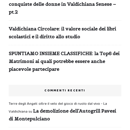
conquiste delle donne in Valdichiana Senese –
pt.2
Valdichiana Circolare: il valore sociale dei libri
scolastici e il diritto allo studio
SPUNTIAMO INSIEME CLASSIFICHE: la Top6 dei
Matrimoni ai quali potrebbe essere anche
piacevole partecipare
COMMENTI RECENTI
Terre degli Angeli: oltre il velo del gioco di ruolo dal vivo - La
La demolizione dell’Autogrill Pavesi
Valdichiana
su
di Montepulciano