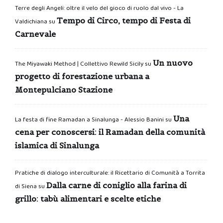
Terre degli Angeli: oltre il velo del gioco di ruolo dal vivo - La
Tempo di Circo, tempo di Festa di
Valdichiana
su
Carnevale
Un nuovo
The Miyawaki Method | Collettivo Rewild Sicily
su
progetto di forestazione urbana a
Montepulciano Stazione
Una
La festa di fine Ramadan a Sinalunga - Alessio Banini
su
cena per conoscersi: il Ramadan della comunità
islamica di Sinalunga
Pratiche di dialogo interculturale: il Ricettario di Comunità a Torrita
Dalla carne di coniglio alla farina di
di Siena
su
grillo: tabù alimentari e scelte etiche