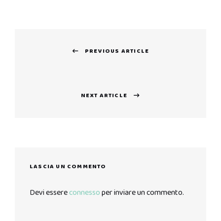
Navigazione
PREVIOUS ARTICLE
articoli
Previous
post:
NEXT ARTICLE
Next
post:
LASCIA UN COMMENTO
Devi essere
connesso
per inviare un commento.