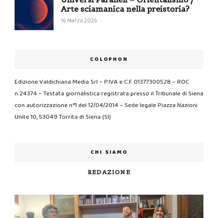
Arte sciamanica nella preistoria?
16 Marzo 2026
COLOPHON
Edizione Valdichiana Media Srl – P.IVA e C.F. 01377300528 – ROC
n.24374 – Testata giornalistica registrata presso il Tribunale di Siena
con autorizzazione n°1 del 12/04/2014 – Sede legale Piazza Nazioni
Unite 10, 53049 Torrita di Siena (SI)
CHI SIAMO
REDAZIONE