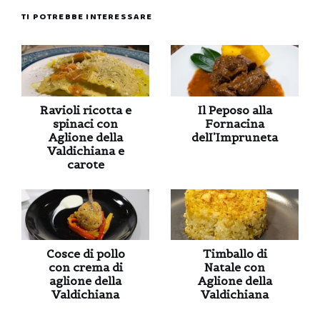
TI POTREBBE INTERESSARE
Ravioli ricotta e
Il Peposo alla
spinaci con
Fornacina
Aglione della
delI’Impruneta
Valdichiana e
carote
Cosce di pollo
Timballo di
con crema di
Natale con
aglione della
Aglione della
Valdichiana
Valdichiana