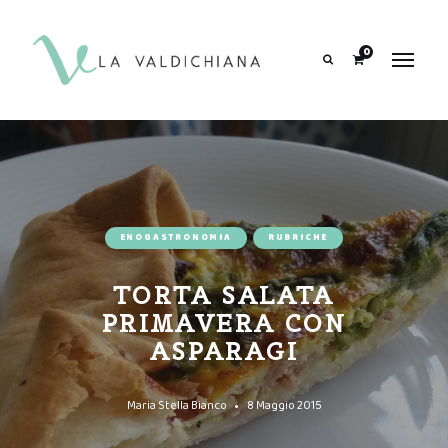
contenuto
0
Search
ENOGASTRONOMIA
RUBRICHE
TORTA SALATA
PRIMAVERA CON
ASPARAGI
Maria Stella Bianco
8 Maggio 2015