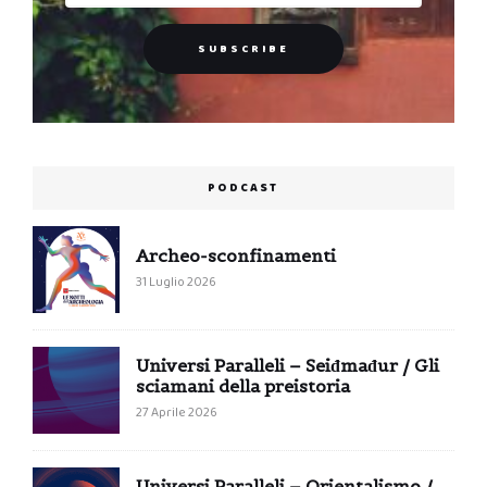
PODCAST
Archeo-sconfinamenti
31 Luglio 2026
Universi Paralleli – Seiđmađur / Gli
sciamani della preistoria
27 Aprile 2026
Universi Paralleli – Orientalismo /