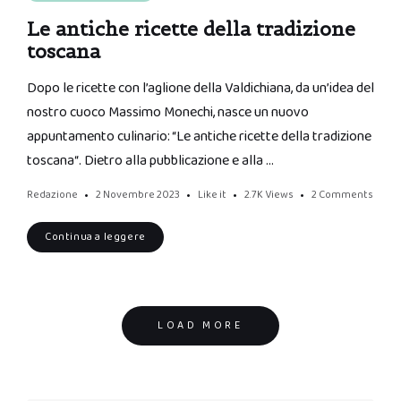
Le antiche ricette della tradizione
toscana
Dopo le ricette con l’aglione della Valdichiana, da un’idea del
nostro cuoco Massimo Monechi, nasce un nuovo
appuntamento culinario: “Le antiche ricette della tradizione
toscana“. Dietro alla pubblicazione e alla …
Redazione
2 Novembre 2023
Like it
2.7K
Views
2 Comments
Continua a leggere
Posts
LOAD MORE
navigation