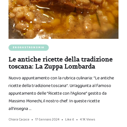
ENOGASTRONOMIA
Le antiche ricette della tradizione
toscana: La Zuppa Lombarda
Nuovo appuntamento con la rubrica culinaria: “Le antiche
ricette della tradizione toscana“. Un’aggiunta al famoso
appuntamento delle “Ricette con l’Aglione” gestito da
Massimo Monechi, il nostro chef. In queste ricette
all’insegna …
Chiara Cacace
17 Gennaio 2024
Like it
4.1K
Views