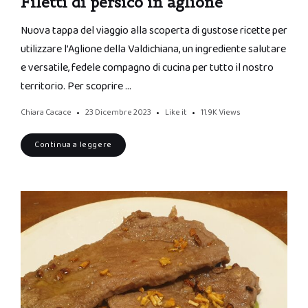
Filetti di persico in aglione
Nuova tappa del viaggio alla scoperta di gustose ricette per
utilizzare l’Aglione della Valdichiana, un ingrediente salutare
e versatile, fedele compagno di cucina per tutto il nostro
territorio. Per scoprire …
Chiara Cacace
23 Dicembre 2023
Like it
11.9K
Views
Continua a leggere