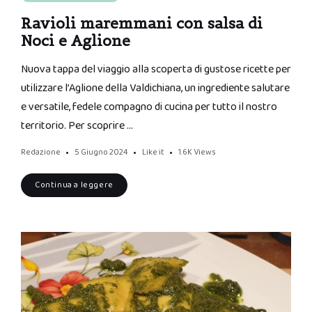
Ravioli maremmani con salsa di
Noci e Aglione
Nuova tappa del viaggio alla scoperta di gustose ricette per
utilizzare l’Aglione della Valdichiana, un ingrediente salutare
e versatile, fedele compagno di cucina per tutto il nostro
territorio. Per scoprire …
Redazione
5 Giugno 2024
Like it
1.6K
Views
Continua a leggere