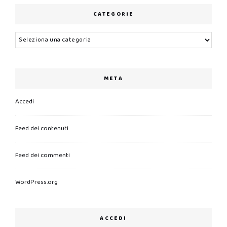
CATEGORIE
Categorie
META
Accedi
Feed dei contenuti
Feed dei commenti
WordPress.org
ACCEDI