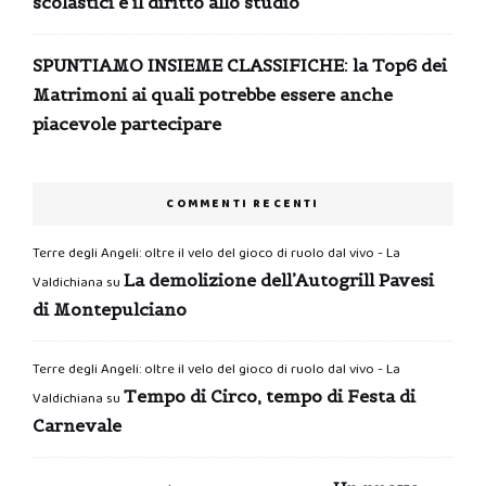
scolastici e il diritto allo studio
SPUNTIAMO INSIEME CLASSIFICHE: la Top6 dei
Matrimoni ai quali potrebbe essere anche
piacevole partecipare
COMMENTI RECENTI
Terre degli Angeli: oltre il velo del gioco di ruolo dal vivo - La
La demolizione dell’Autogrill Pavesi
Valdichiana
su
di Montepulciano
Terre degli Angeli: oltre il velo del gioco di ruolo dal vivo - La
Tempo di Circo, tempo di Festa di
Valdichiana
su
Carnevale