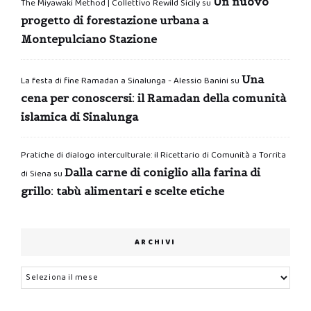
Un nuovo
The Miyawaki Method | Collettivo Rewild Sicily
su
progetto di forestazione urbana a
Montepulciano Stazione
Una
La festa di fine Ramadan a Sinalunga - Alessio Banini
su
cena per conoscersi: il Ramadan della comunità
islamica di Sinalunga
Pratiche di dialogo interculturale: il Ricettario di Comunità a Torrita
Dalla carne di coniglio alla farina di
di Siena
su
grillo: tabù alimentari e scelte etiche
ARCHIVI
Archivi