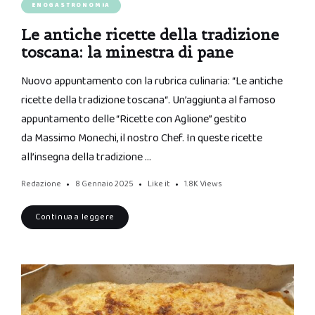
ENOGASTRONOMIA
Le antiche ricette della tradizione
toscana: la minestra di pane
Nuovo appuntamento con la rubrica culinaria: “Le antiche
ricette della tradizione toscana“. Un’aggiunta al famoso
appuntamento delle “Ricette con Aglione” gestito
da Massimo Monechi, il nostro Chef. In queste ricette
all’insegna della tradizione …
Redazione
8 Gennaio 2025
Like it
1.8K
Views
Continua a leggere