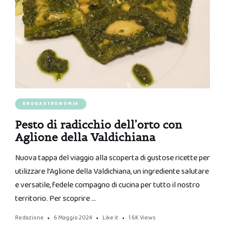
ENOGASTRONOMIA
Pesto di radicchio dell’orto con
Aglione della Valdichiana
Nuova tappa del viaggio alla scoperta di gustose ricette per
utilizzare l’Aglione della Valdichiana, un ingrediente salutare
e versatile, fedele compagno di cucina per tutto il nostro
territorio. Per scoprire …
Redazione
6 Maggio 2024
Like it
1.6K
Views