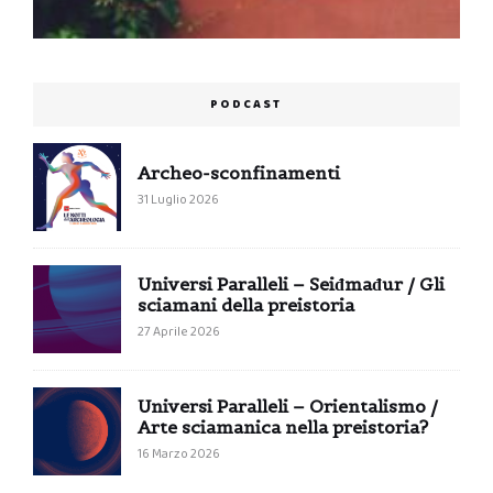
PODCAST
Archeo-sconfinamenti
31 Luglio 2026
Universi Paralleli – Seiđmađur / Gli
sciamani della preistoria
27 Aprile 2026
Universi Paralleli – Orientalismo /
Arte sciamanica nella preistoria?
16 Marzo 2026