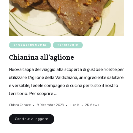
ENOGASTRONOMIA
TERRITORIO
Chianina all’aglione
Nuova tappa del viaggio alla scoperta di gustose ricette per
utilizzare l’Aglione della Valdichiana, un ingrediente salutare
e versatile, fedele compagno di cucina per tutto il nostro
territorio. Per scoprire …
Chiara Cacace
9 Dicembre 2023
Like it
2K
Views
Continua a leggere