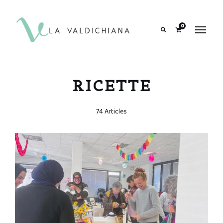
contenuto
0
Search
RICETTE
74 Articles