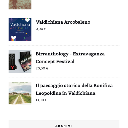
Valdichiana Arcobaleno
0,00
€
Birranthology - Extravaganza
Concept Festival
20,00
€
Il paesaggio storico della Bonifica
Leopoldina in Valdichiana
13,00
€
ARCHIVI