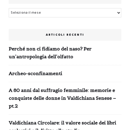
Archivi
ARTICOLI RECENTI
Perché non ci fidiamo del naso? Per
un’antropologia dell’olfatto
Archeo-sconfinamenti
A 80 anni dal suffragio femminile: memorie e
conquiste delle donne in Valdichiana Senese –
pt.2
Valdichiana Circolare: il valore sociale dei libri