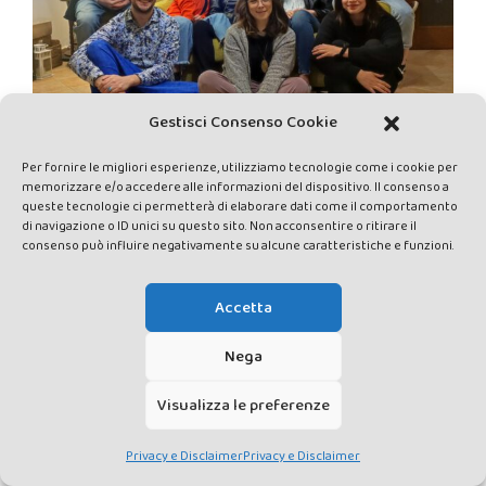
Gestisci Consenso Cookie
Per fornire le migliori esperienze, utilizziamo tecnologie come i cookie per
memorizzare e/o accedere alle informazioni del dispositivo. Il consenso a
queste tecnologie ci permetterà di elaborare dati come il comportamento
CAUSE
di navigazione o ID unici su questo sito. Non acconsentire o ritirare il
consenso può influire negativamente su alcune caratteristiche e funzioni.
Accetta
Nega
Visualizza le preferenze
NORME EDITORIALI
Privacy e Disclaimer
Privacy e Disclaimer