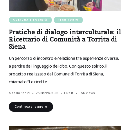
CULTURA E SOCIETÀ
TERRITORIO
Pratiche di dialogo interculturale: il
Ricettario di Comunità a Torrita di
Siena
Un percorso di incontro e relazione tra esperienze diverse,
a partire dal linguaggio del cibo. Con questo spirito, il
progetto realizzato dal Comune di Torrita di Siena,
chiamato “Le ricette …
Alessio Banini
25 Marzo 2026
Like it
1.5K
Views
Continua a leggere