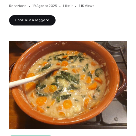
Redazione
19 Agosto 2025
Like it
1.1K
Views
Continua a leggere