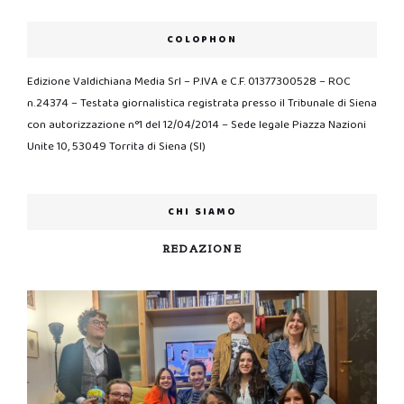
COLOPHON
Edizione Valdichiana Media Srl – P.IVA e C.F. 01377300528 – ROC
n.24374 – Testata giornalistica registrata presso il Tribunale di Siena
con autorizzazione n°1 del 12/04/2014 – Sede legale Piazza Nazioni
Unite 10, 53049 Torrita di Siena (SI)
CHI SIAMO
REDAZIONE