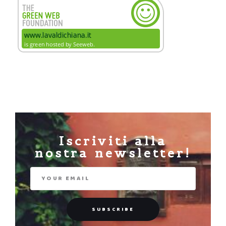
Iscriviti alla
nostra newsletter!