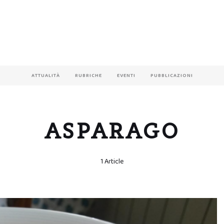
ATTUALITÀ
RUBRICHE
EVENTI
PUBBLICAZIONI
ASPARAGO
1 Article