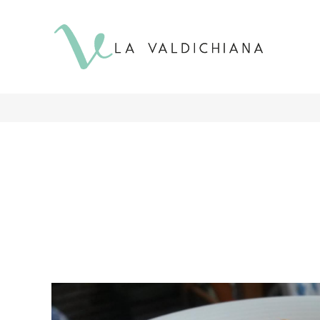
contenuto