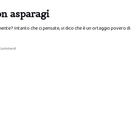
on asparagi
mente? Intanto che ci pensate, vi dico che è un ortaggio povero di
a comment