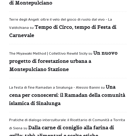
di Montepulciano
Terre degli Angeli: oltre il velo del gioco di ruolo dal vivo - La
Tempo di Circo, tempo di Festa di
Valdichiana
su
Carnevale
Un nuovo
The Miyawaki Method | Collettivo Rewild Sicily
su
progetto di forestazione urbana a
Montepulciano Stazione
Una
La festa di fine Ramadan a Sinalunga - Alessio Banini
su
cena per conoscersi: il Ramadan della comunità
islamica di Sinalunga
Pratiche di dialogo interculturale: il Ricettario di Comunità a Torrita
Dalla carne di coniglio alla farina di
di Siena
su
grillo: tabù alimentari e scelte etiche