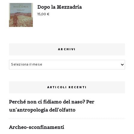
Dopo la Mezzadria
15,00
€
ARCHIVI
Archivi
ARTICOLI RECENTI
Perché non ci fidiamo del naso? Per
un’antropologia dell’olfatto
Archeo-sconfinamenti