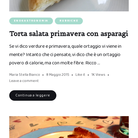
ENOGASTRONOMIA
RUBRICHE
Torta salata primavera con asparagi
Se vi dico verdure e primavera, quale ortaggio vi viene in
mente? Intanto che ci pensate, vi dico che è un ortaggio
povero di calorie, ma con molte fibre. Ricco …
Maria Stella Bianco
8 Maggio 2015
Like it
1K
Views
Leave a comment
Continua a leggere