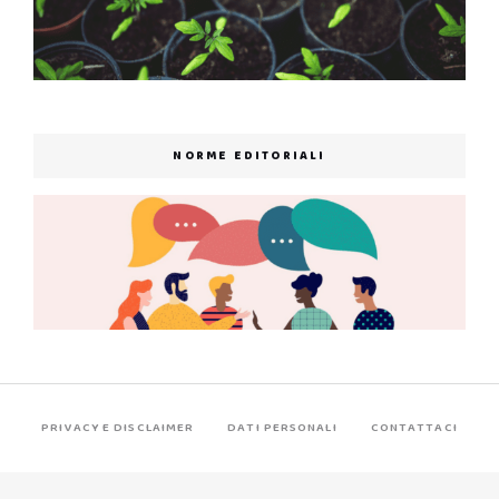
NORME EDITORIALI
PRIVACY E DISCLAIMER
DATI PERSONALI
CONTATTACI