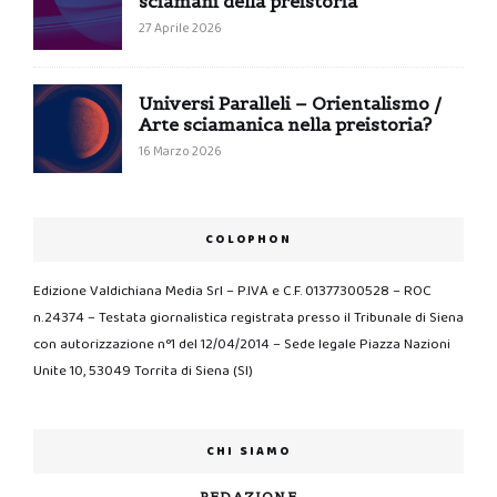
sciamani della preistoria
27 Aprile 2026
Universi Paralleli – Orientalismo /
Arte sciamanica nella preistoria?
16 Marzo 2026
COLOPHON
Edizione Valdichiana Media Srl – P.IVA e C.F. 01377300528 – ROC
n.24374 – Testata giornalistica registrata presso il Tribunale di Siena
con autorizzazione n°1 del 12/04/2014 – Sede legale Piazza Nazioni
Unite 10, 53049 Torrita di Siena (SI)
CHI SIAMO
REDAZIONE