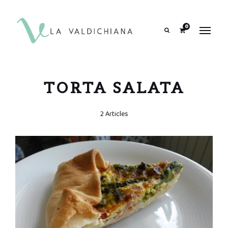
contenuto
0
Search
TORTA SALATA
2 Articles