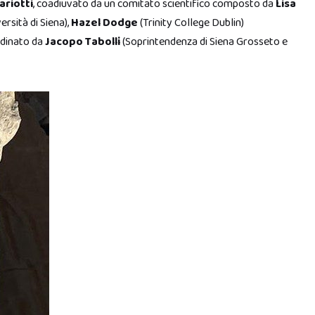
riotti
, coadiuvato da un comitato scientifico composto da
Lisa
ersità di Siena),
Hazel Dodge
(Trinity College Dublin)
rdinato da
Jacopo Tabolli
(Soprintendenza di Siena Grosseto e