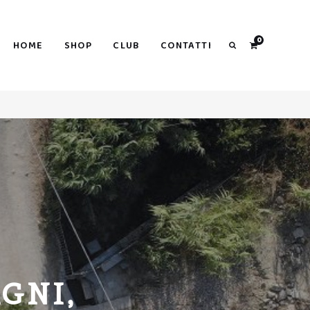
Search
0
HOME
SHOP
CLUB
CONTATTI
Search
GNI,