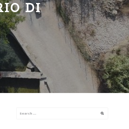
IO DI
Search
Search
for: