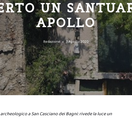
ERTO UN SANTUAR
APOLLO
Redazione
3 Agosto 2020
archeologico a San Casciano dei Bagni: rivede la luce un