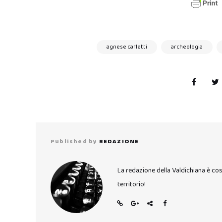
agnese carletti
archeologia
Published by
REDAZIONE
La redazione della Valdichiana è co
territorio!