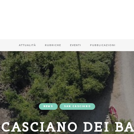
ATTUALITÀ
RUBRICHE
EVENTI
PUBBLICAZIONI
NEWS
SAN CASCIANO
 CASCIANO DEI BA