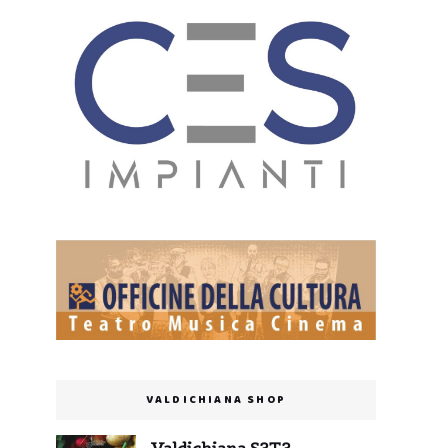
VALDICHIANA SHOP
Valdichiana S3T3 -