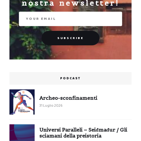
nostra newsletter!
PODCAST
Archeo-sconfinamenti
31 Luglio 2026
Universi Paralleli – Seiđmađur / Gli
sciamani della preistoria