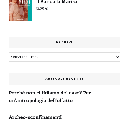
Il Bar da la Marisa
13,00
€
ARCHIVI
Archivi
ARTICOLI RECENTI
Perché non ci fidiamo del naso? Per
un’antropologia dell’olfatto
Archeo-sconfinamenti