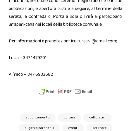
L’incontro, nel quale conosceremo meglio l’autore e le sue
pubblicazioni, è aperto a tutti e a seguire, al termine della
serata, la Contrada di Porta a Sole offrirà ai partecipanti
un’aperi-cena nei locali della biblioteca comunale.
Per informazioni e prenotazioni: iculturativi@gmail.com;
Lucia – 347 1479201
Alfredo – 347 6933582
appuntamento
cultura
culturativi
eugenio baroncelli
eventi
scrittore