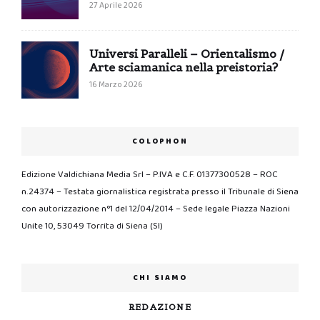
27 Aprile 2026
Universi Paralleli – Orientalismo /
Arte sciamanica nella preistoria?
16 Marzo 2026
COLOPHON
Edizione Valdichiana Media Srl – P.IVA e C.F. 01377300528 – ROC
n.24374 – Testata giornalistica registrata presso il Tribunale di Siena
con autorizzazione n°1 del 12/04/2014 – Sede legale Piazza Nazioni
Unite 10, 53049 Torrita di Siena (SI)
CHI SIAMO
REDAZIONE