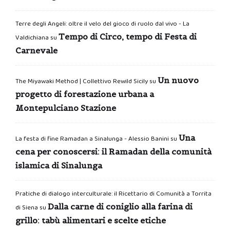
Terre degli Angeli: oltre il velo del gioco di ruolo dal vivo - La
Tempo di Circo, tempo di Festa di
Valdichiana
su
Carnevale
Un nuovo
The Miyawaki Method | Collettivo Rewild Sicily
su
progetto di forestazione urbana a
Montepulciano Stazione
Una
La festa di fine Ramadan a Sinalunga - Alessio Banini
su
cena per conoscersi: il Ramadan della comunità
islamica di Sinalunga
Pratiche di dialogo interculturale: il Ricettario di Comunità a Torrita
Dalla carne di coniglio alla farina di
di Siena
su
grillo: tabù alimentari e scelte etiche