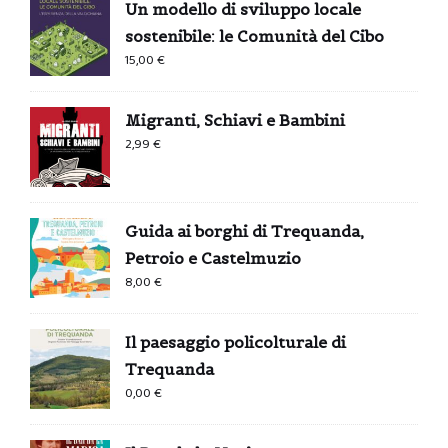
Un modello di sviluppo locale
sostenibile: le Comunità del Cibo
15,00
€
Migranti, Schiavi e Bambini
2,99
€
Guida ai borghi di Trequanda,
Petroio e Castelmuzio
8,00
€
Il paesaggio policolturale di
Trequanda
0,00
€