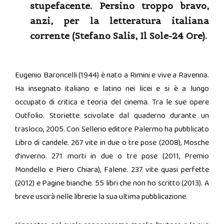
stupefacente. Persino troppo bravo,
anzi, per la letteratura italiana
corrente (Stefano Salis, Il Sole-24 Ore).
Eugenio Baroncelli (1944) è nato a Rimini e vive a Ravenna.
Ha insegnato italiano e latino nei licei e si è a lungo
occupato di critica e teoria del cinema. Tra le sue opere
Outfolio. Storiette scivolate dal quaderno durante un
trasloco, 2005. Con Sellerio editore Palermo ha pubblicato
Libro di candele. 267 vite in due o tre pose (2008), Mosche
d’inverno. 271 morti in due o tre pose (2011, Premio
Mondello e Piero Chiara), Falene. 237 vite quasi perfette
(2012) e Pagine bianche. 55 libri che non ho scritto (2013). A
breve uscirà nelle librerie la sua ultima pubblicazione.