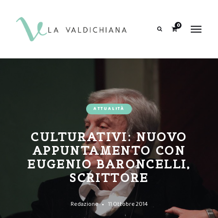
contenuto
0
Search
ATTUALITÀ
CULTURATIVI: NUOVO
APPUNTAMENTO CON
EUGENIO BARONCELLI,
SCRITTORE
Redazione
11 Ottobre 2014