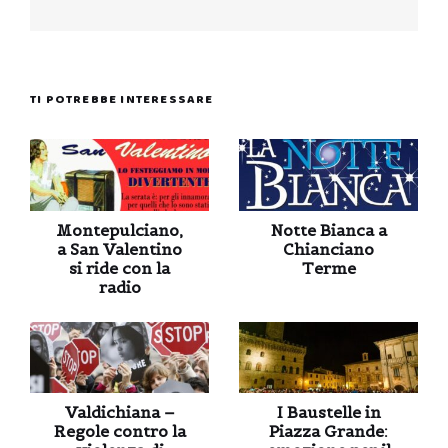
TI POTREBBE INTERESSARE
Montepulciano,
Notte Bianca a
a San Valentino
Chianciano
si ride con la
Terme
radio
Valdichiana –
I Baustelle in
Regole contro la
Piazza Grande: