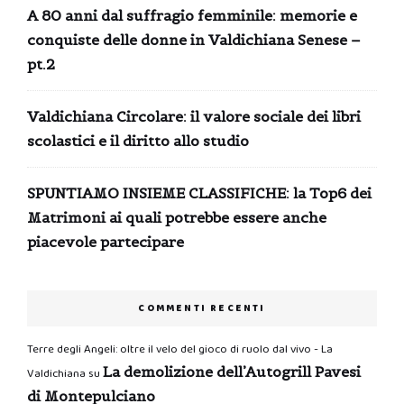
A 80 anni dal suffragio femminile: memorie e
conquiste delle donne in Valdichiana Senese –
pt.2
Valdichiana Circolare: il valore sociale dei libri
scolastici e il diritto allo studio
SPUNTIAMO INSIEME CLASSIFICHE: la Top6 dei
Matrimoni ai quali potrebbe essere anche
piacevole partecipare
COMMENTI RECENTI
Terre degli Angeli: oltre il velo del gioco di ruolo dal vivo - La
La demolizione dell’Autogrill Pavesi
Valdichiana
su
di Montepulciano