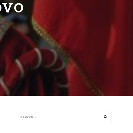
OVO
Search
Search
for: