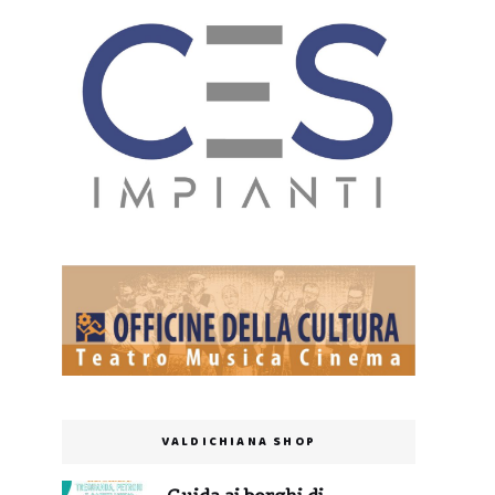
VALDICHIANA SHOP
Guida ai borghi di