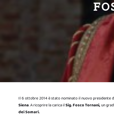
FO
Il 6 ottobre 2014 è stato nominato il nuovo presidente 
Siena
. A ricoprire la carica il
Sig. Fosco Tornani,
un gradi
dei Somari.