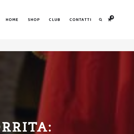
Search
0
HOME
SHOP
CLUB
CONTATTI
Search
ORRITA: