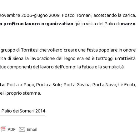
 novembre 2006-giugno 2009. Fosco Tornani, accettando la carica,
 proficuo lavoro organizzativo
già in vista del Palio di
marzo
n gruppo di Torritesi che vollero creare una festa popolare in onore
ta di Siena la lavorazione del legno era ed è tutt’oggi un’attività
 due componenti del lavoro dell’uomo: la fatica e la semplicità.
ta
: Porta a Pago, Porta a Sole, Porta Gavina, Porta Nova, Le Fonti,
 e il proprio stemma.
 Palio dei Somari 2014