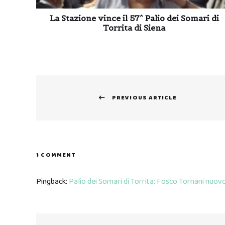
La Stazione vince il 57^ Palio dei Somari di
Torrita di Siena
Navigazione
PREVIOUS ARTICLE
articoli
Previous
post:
1 COMMENT
Pingback:
Palio dei Somari di Torrita: Fosco Tornani nuov