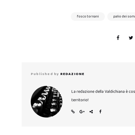
fosco tornani
palio dei som
Published by
REDAZIONE
La redazione della Valdichiana è co
territorio!