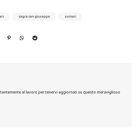
ari
sagra san giuseppe
somari
stantemente al lavoro per tenervi aggiornati su questo meraviglioso