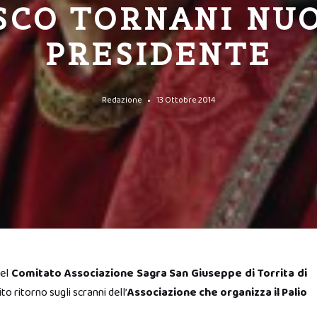
SCO TORNANI NU
PRESIDENTE
Redazione
13 Ottobre 2014
del
Comitato Associazione Sagra San Giuseppe di Torrita di
to ritorno sugli scranni dell’
Associazione che organizza il Palio