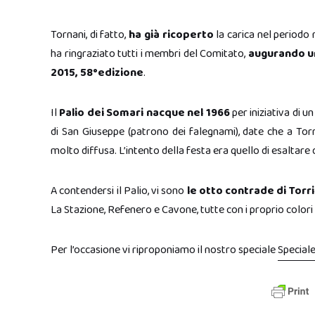
Tornani, di fatto,
ha già ricoperto
la carica nel periodo
ha ringraziato tutti i membri del Comitato,
augurando un
2015, 58°edizione
.
Il
Palio dei Somari nacque nel 1966
per iniziativa di u
di San Giuseppe (patrono dei falegnami), date che a Torri
molto diffusa. L’intento della festa era quello di esaltare
A contendersi il Palio, vi sono
le otto contrade di Torri
La Stazione, Refenero e Cavone, tutte con i proprio colori
Per l’occasione vi riproponiamo il nostro speciale
Speciale