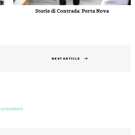
Storie di Contrada: Porta Nova
NEXT ARTICLE
Next
post:
o presidente