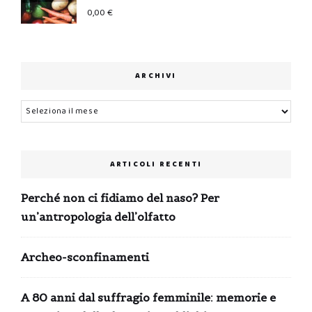
0,00
€
ARCHIVI
Archivi
ARTICOLI RECENTI
Perché non ci fidiamo del naso? Per
un’antropologia dell’olfatto
Archeo-sconfinamenti
A 80 anni dal suffragio femminile: memorie e