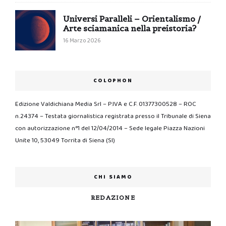
Universi Paralleli – Orientalismo /
Arte sciamanica nella preistoria?
16 Marzo 2026
COLOPHON
Edizione Valdichiana Media Srl – P.IVA e C.F. 01377300528 – ROC
n.24374 – Testata giornalistica registrata presso il Tribunale di Siena
con autorizzazione n°1 del 12/04/2014 – Sede legale Piazza Nazioni
Unite 10, 53049 Torrita di Siena (SI)
CHI SIAMO
REDAZIONE