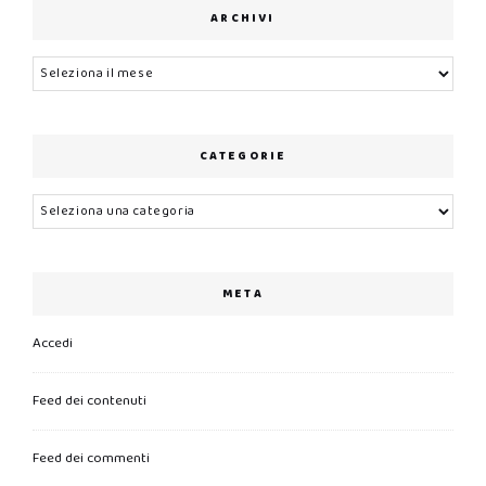
ARCHIVI
Archivi
CATEGORIE
Categorie
META
Accedi
Feed dei contenuti
Feed dei commenti