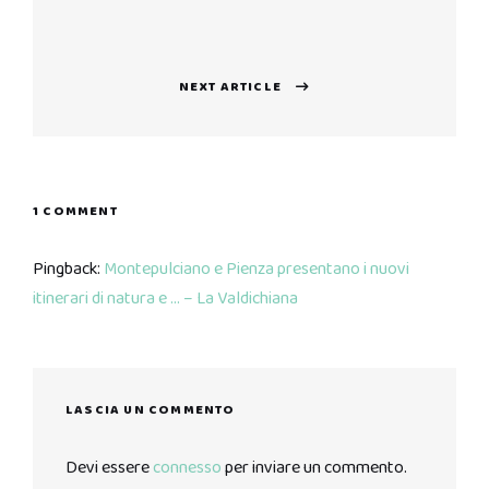
Previous
post:
NEXT ARTICLE
Next
post:
1 COMMENT
Pingback:
Montepulciano e Pienza presentano i nuovi
itinerari di natura e … – La Valdichiana
LASCIA UN COMMENTO
Devi essere
connesso
per inviare un commento.