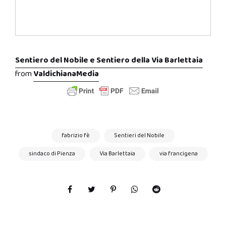
Sentiero del Nobile e Sentiero della Via Barlettaia
from
ValdichianaMedia
fabrizio fè
Sentieri del Nobile
sindaco di Pienza
Via Barlettaia
via francigena