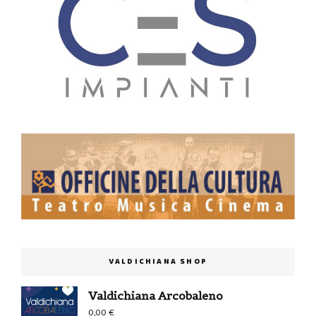
VALDICHIANA SHOP
Valdichiana Arcobaleno
0,00
€