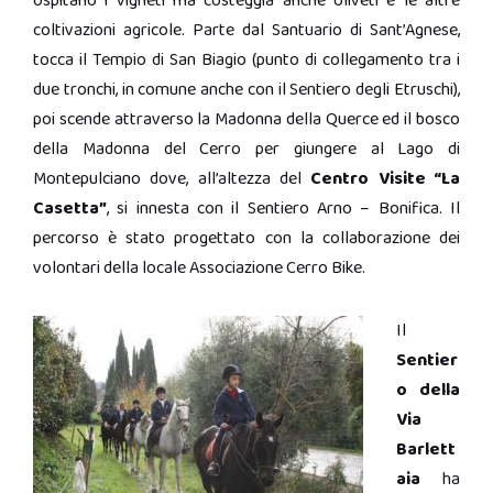
ospitano i vigneti ma costeggia anche oliveti e le altre
coltivazioni agricole. Parte dal Santuario di Sant’Agnese,
tocca il Tempio di San Biagio (punto di collegamento tra i
due tronchi, in comune anche con il Sentiero degli Etruschi),
poi scende attraverso la Madonna della Querce ed il bosco
della Madonna del Cerro per giungere al Lago di
Montepulciano dove, all’altezza del
Centro Visite “La
Casetta”
, si innesta con il Sentiero Arno – Bonifica. Il
percorso è stato progettato con la collaborazione dei
volontari della locale Associazione Cerro Bike.
Il
Sentier
o della
Via
Barlett
aia
ha