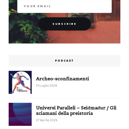
PODCAST
Archeo-sconfinamenti
31 Luglio 2026
Universi Paralleli – Seiđmađur / Gli
sciamani della preistoria
27 Aprile 2026