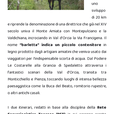
uno
sviluppo
di 20 km
e riprende la denominazione di una direttrice che già nel XIV
secolo univa il Monte Amiata con Montepulciano e la
Valdichiana, incrociando in Val d’Orcia la Via Francigena. Il
nome
“barletta” indica un piccolo contenitore
in
legno prodotto dagli artigiani amiatini che veniva usato dai
viaggiatori per l’indispensabile scorta di acqua. Dal Podere
Le Costarelle alla Grancia di Spedaletto attraversa i
fantastici scenari della Val d’Orcia, transita tra
Monticchiello e Pienza, toccando luoghi di intensa bellezza
paesaggistica come la Buca del Beato, romitorio rupestre,
o altri antichi casali.
I due itinerari, redatti in base alla disciplina della
Rete