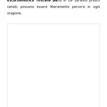
Escursionistica Toscana (RET)
in cui saranno presto
censiti, possono essere liberamente percorsi in ogni
stagione.