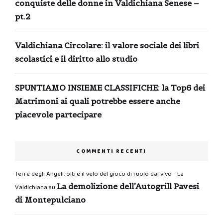
conquiste delle donne in Valdichiana Senese –
pt.2
Valdichiana Circolare: il valore sociale dei libri
scolastici e il diritto allo studio
SPUNTIAMO INSIEME CLASSIFICHE: la Top6 dei
Matrimoni ai quali potrebbe essere anche
piacevole partecipare
COMMENTI RECENTI
Terre degli Angeli: oltre il velo del gioco di ruolo dal vivo - La
La demolizione dell’Autogrill Pavesi
Valdichiana
su
di Montepulciano