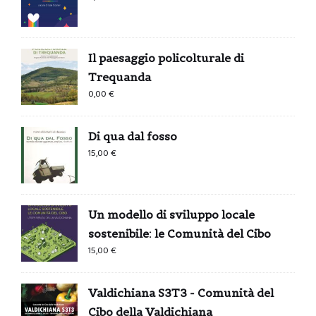
Il paesaggio policolturale di
Trequanda
0,00
€
Di qua dal fosso
15,00
€
Un modello di sviluppo locale
sostenibile: le Comunità del Cibo
15,00
€
Valdichiana S3T3 - Comunità del
Cibo della Valdichiana