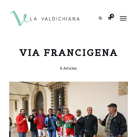
contenuto
0
Search
VIA FRANCIGENA
6 Articles