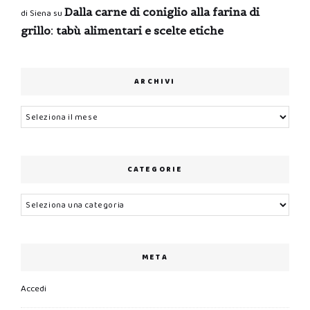
Dalla carne di coniglio alla farina di
di Siena
su
grillo: tabù alimentari e scelte etiche
ARCHIVI
Archivi
CATEGORIE
Categorie
META
Accedi