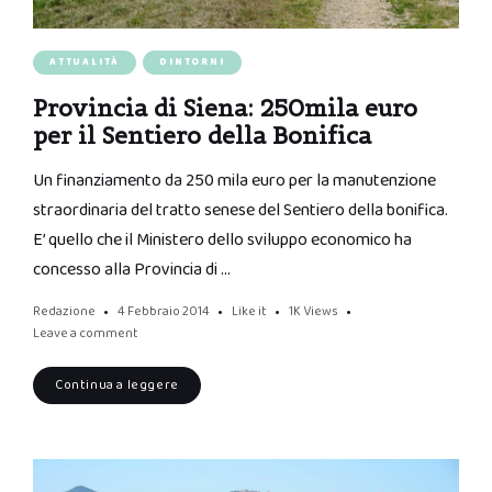
ATTUALITÀ
DINTORNI
Provincia di Siena: 250mila euro
per il Sentiero della Bonifica
Un finanziamento da 250 mila euro per la manutenzione
straordinaria del tratto senese del Sentiero della bonifica.
E’ quello che il Ministero dello sviluppo economico ha
concesso alla Provincia di …
Redazione
4 Febbraio 2014
Like it
1K
Views
Leave a comment
Continua a leggere