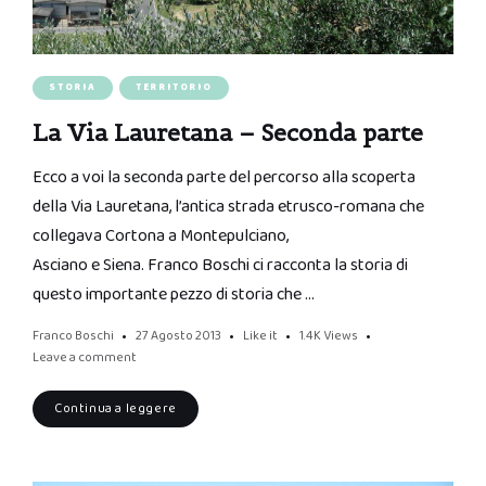
STORIA
TERRITORIO
La Via Lauretana – Seconda parte
Ecco a voi la seconda parte del percorso alla scoperta
della Via Lauretana, l’antica strada etrusco-romana che
collegava Cortona a Montepulciano,
Asciano e Siena. Franco Boschi ci racconta la storia di
questo importante pezzo di storia che …
Franco Boschi
27 Agosto 2013
Like it
1.4K
Views
Leave a comment
Continua a leggere