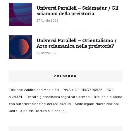
Universi Paralleli – Seiđmađur / Gli
sciamani della preistoria
27 Aprile 2026
Universi Paralleli – Orientalismo /
Arte sciamanica nella preistoria?
16 Marzo 2026
COLOPHON
Edizione Valdichiana Media Srl – P.IVA e C.F. 01377300528 – ROC
n.24374 – Testata giornalistica registrata presso il Tribunale di Siena
con autorizzazione n°1 del 12/04/2014 – Sede legale Piazza Nazioni
Unite 10, 53049 Torrita di Siena (SI)