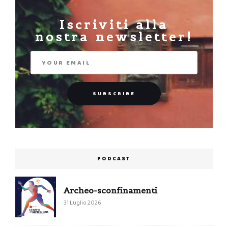
Iscriviti alla
nostra newsletter!
PODCAST
Archeo-sconfinamenti
31 Luglio 2026