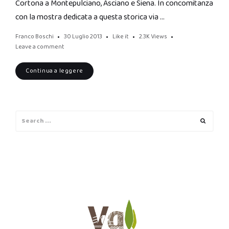
Cortona a Montepulciano, Asciano e Siena. In concomitanza
con la mostra dedicata a questa storica via …
Franco Boschi
30 Luglio 2013
Like it
2.3K
Views
Leave a comment
Continua a leggere
Search
Search
for: