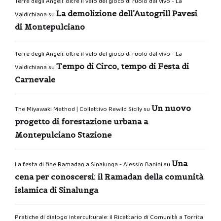
Terre degli Angeli: oltre il velo del gioco di ruolo dal vivo - La
La demolizione dell’Autogrill Pavesi
Valdichiana
su
di Montepulciano
Terre degli Angeli: oltre il velo del gioco di ruolo dal vivo - La
Tempo di Circo, tempo di Festa di
Valdichiana
su
Carnevale
Un nuovo
The Miyawaki Method | Collettivo Rewild Sicily
su
progetto di forestazione urbana a
Montepulciano Stazione
Una
La festa di fine Ramadan a Sinalunga - Alessio Banini
su
cena per conoscersi: il Ramadan della comunità
islamica di Sinalunga
Pratiche di dialogo interculturale: il Ricettario di Comunità a Torrita