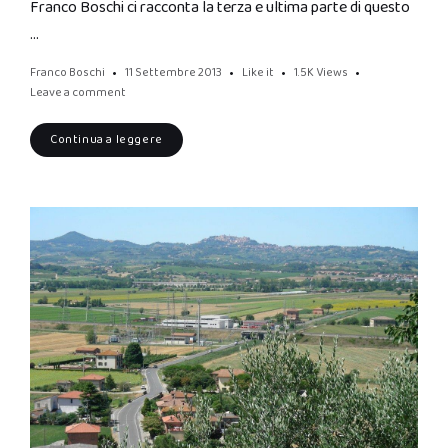
Franco Boschi ci racconta la terza e ultima parte di questo
…
Franco Boschi
11 Settembre 2013
Like it
1.5K
Views
Leave a comment
Continua a leggere