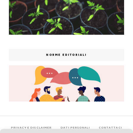
NORME EDITORIALI
PRIVACY E DISCLAIMER
DATI PERSONALI
CONTATTACI