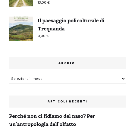
13,00
€
Il paesaggio policolturale di
Trequanda
0,00
€
ARCHIVI
Archivi
ARTICOLI RECENTI
Perché non ci fidiamo del naso? Per
un’antropologia dell’olfatto