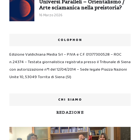
Universi Paralleli – Orientalismo /
Arte sciamanica nella preistoria?
16 Marzo 2026
COLOPHON
Edizione Valdichiana Media Srl – P.IVA e C.F. 01377300528 – ROC
n.24374 – Testata giornalistica registrata presso il Tribunale di Siena
con autorizzazione n°1 del 12/04/2014 – Sede legale Piazza Nazioni
Unite 10, 53049 Torrita di Siena (SI)
CHI SIAMO
REDAZIONE