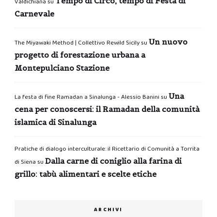
Tempo di Circo, tempo di Festa di
Valdichiana
su
Carnevale
Un nuovo
The Miyawaki Method | Collettivo Rewild Sicily
su
progetto di forestazione urbana a
Montepulciano Stazione
Una
La festa di fine Ramadan a Sinalunga - Alessio Banini
su
cena per conoscersi: il Ramadan della comunità
islamica di Sinalunga
Pratiche di dialogo interculturale: il Ricettario di Comunità a Torrita
Dalla carne di coniglio alla farina di
di Siena
su
grillo: tabù alimentari e scelte etiche
ARCHIVI