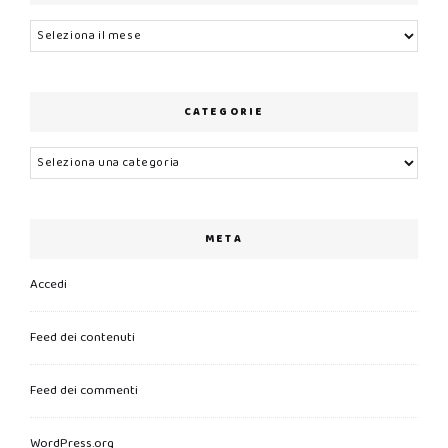
Archivi
CATEGORIE
Categorie
META
Accedi
Feed dei contenuti
Feed dei commenti
WordPress.org