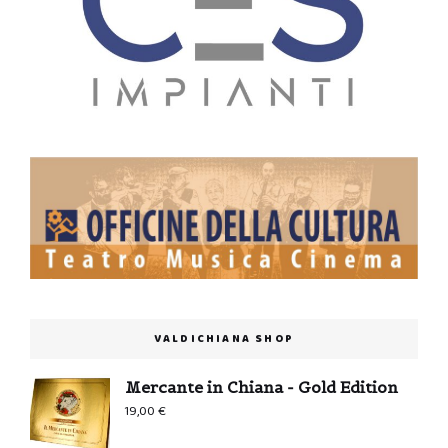
VALDICHIANA SHOP
Mercante in Chiana - Gold Edition
19,00
€