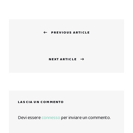
Navigazione
PREVIOUS ARTICLE
articoli
Previous
post:
NEXT ARTICLE
Next
post:
LASCIA UN COMMENTO
Devi essere
connesso
per inviare un commento.