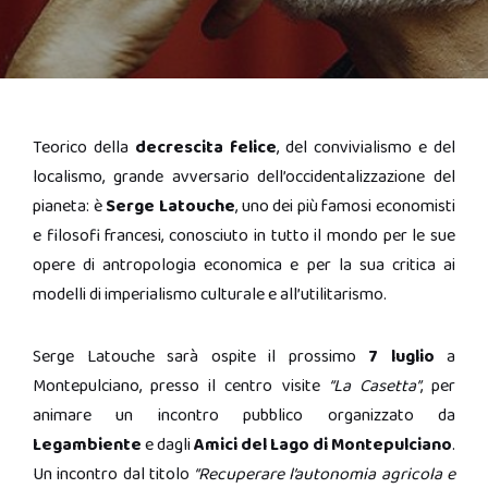
Teorico della
decrescita felice
, del convivialismo e del
localismo, grande avversario dell’occidentalizzazione del
pianeta: è
Serge Latouche
, uno dei più famosi economisti
e filosofi francesi, conosciuto in tutto il mondo per le sue
opere di antropologia economica e per la sua critica ai
modelli di imperialismo culturale e all’utilitarismo.
Serge Latouche sarà ospite il prossimo
7 luglio
a
Montepulciano, presso il centro visite
“La Casetta”
, per
animare un incontro pubblico organizzato da
Legambiente
e dagli
Amici del Lago di Montepulciano
.
Un incontro dal titolo
“Recuperare l’autonomia agricola e