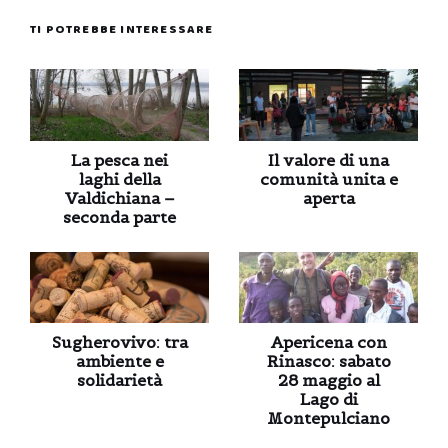
TI POTREBBE INTERESSARE
La pesca nei
Il valore di una
laghi della
comunità unita e
Valdichiana –
aperta
seconda parte
Sugherovivo: tra
Apericena con
ambiente e
Rinasco: sabato
solidarietà
28 maggio al
Lago di
Montepulciano