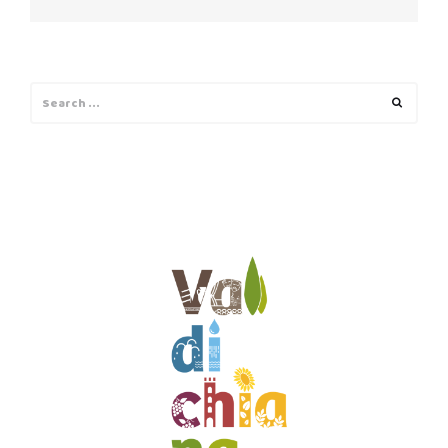
Search
Search
for: