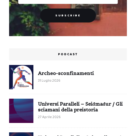
PODCAST
Archeo-sconfinamenti
31 Luglio 2026
Universi Paralleli – Seiđmađur / Gli
sciamani della preistoria
27 Aprile 2026