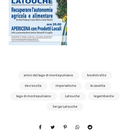
amici del lago di montepulciano
biodistretto
decrescita
imperialismo
la casetta
lago di montepulciano
Latouche
legambiente
Serge Latouche