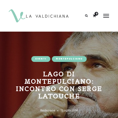
contenuto
0
Search
EVENTI
MONTEPULCIANO
LAGO DI
MONTEPULCIANO:
INCONTRO CON SERGE
LATOUCHE
Redazione
1 Luglio 2014