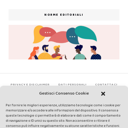
NORME EDITORIALI
PRIVACY E DISCLAIMER
DATI PERSONALI
CONTATTACI
Gestisci Consenso Cookie
Per fornire le migliori esperienze, utilizziamo tecnologie come i cookie per
memorizzare e/o accedere alle informazioni del dispositivo. Il consenso a
queste tecnologie ci permetterà di elaborare dati come il comportamento
di navigazione o ID unici su questo sito. Non acconsentire o ritirare il
consenso può influire negativamente su alcune caratteristiche e funzioni.