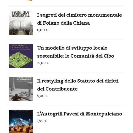
I segreti del cimitero monumentale
di Foiano della Chiana
0,00
€
Un modello di sviluppo locale
sostenibile: le Comunità del Cibo
15,00
€
Il restyling dello Statuto dei diritti
del Contribuente
5,00
€
L'Autogrill Pavesi di Montepulciano
1,99
€