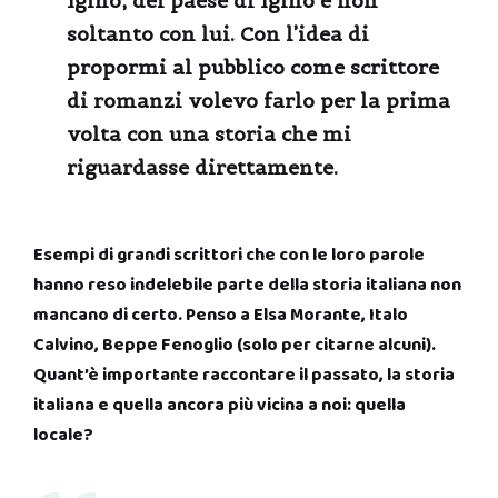
Igino, del paese di Igino e non
soltanto con lui. Con l’idea di
propormi al pubblico come scrittore
di romanzi volevo farlo per la prima
volta con una storia che mi
riguardasse direttamente.
Esempi di grandi scrittori che con le loro parole
hanno reso indelebile parte della storia italiana non
mancano di certo. Penso a Elsa Morante, Italo
Calvino, Beppe Fenoglio (solo per citarne alcuni).
Quant’è importante raccontare il passato, la storia
italiana e quella ancora più vicina a noi: quella
locale?