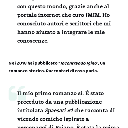
con questo mondo, grazie anche al
portale internet che curo
IMIM
. Ho
conosciuto autori e scrittori che mi
hanno aiutato a integrare le mie
conoscenze.
Nel 2018 hai pubblicato “
Incontrando Igino
”, un
romanzo storico. Raccontaci di cosa parla.
Il mio primo romanzo sì. È stato
preceduto da una pubblicazione
intitolata
Spaesati #1
che racconta di
vicende comiche ispirate a
personaggi di Foiano. È stata la prima