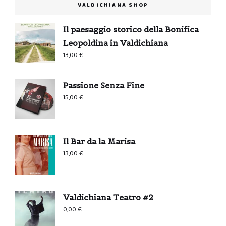
VALDICHIANA SHOP
Il paesaggio storico della Bonifica
Leopoldina in Valdichiana
13,00
€
Passione Senza Fine
15,00
€
Il Bar da la Marisa
13,00
€
Valdichiana Teatro #2
0,00
€