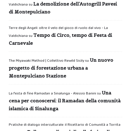
La demolizione dell’Autogrill Pavesi
Valdichiana
su
di Montepulciano
Terre degli Angeli: oltre il velo del gioco di ruolo dal vivo - La
Tempo di Circo, tempo di Festa di
Valdichiana
su
Carnevale
Un nuovo
The Miyawaki Method | Collettivo Rewild Sicily
su
progetto di forestazione urbana a
Montepulciano Stazione
Una
La festa di fine Ramadan a Sinalunga - Alessio Banini
su
cena per conoscersi: il Ramadan della comunità
islamica di Sinalunga
Pratiche di dialogo interculturale: il Ricettario di Comunità a Torrita