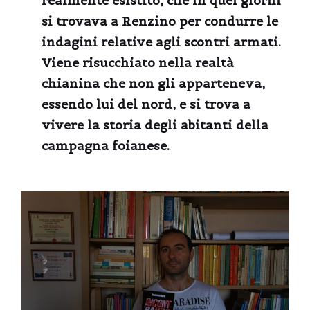
realmente esistito, che in quei giorni
si trovava a Renzino per condurre le
indagini relative agli scontri armati.
Viene risucchiato nella realtà
chianina che non gli apparteneva,
essendo lui del nord, e si trova a
vivere la storia degli abitanti della
campagna foianese.