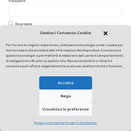
Password
Ricordami
Gestisci Consenso Cookie
Per fornire le migliori esperienze, utilizziamo tecnologie come i cookie per
memorizzare e/o accedere alle informazioni del dispositivo. Il consenso a
queste tecnologie ci permetterà di elaborare dati come il comportamento
di navigazione o ID unici su questo sito. Non acconsentire o ritirare il
consenso può influire negativamente su alcune caratteristiche e funzioni.
Accetta
Nega
Visualizza le preferenze
Privacy e Disclaimer
Privacy e Disclaimer