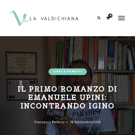
contenuto
0
Search
LIBRI E FUMETTI
IL PRIMO ROMANZO DI
EMANUELE UPINI:
INCONTRANDO IGINO
Francesco Bellacci
18 Settembre 2019