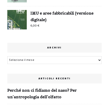
IMU e aree fabbricabili (versione
digitale)
6,00
€
ARCHIVI
Archivi
ARTICOLI RECENTI
Perché non ci fidiamo del naso? Per
un’antropologia dell’olfatto