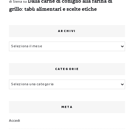
Dalla carne di coniglio alla farina di
di Siena
su
grillo: tabù alimentari e scelte etiche
ARCHIVI
Archivi
CATEGORIE
Categorie
META
Accedi