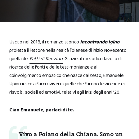
Uscito nel 2018, il romanzo storico
Incontrando Igino
proietta il lettore nella realtà foianese di inizio Novecento:
quella dei
Fatti di Renzino
. Grazie al metodico lavoro di
ricerca delle fonti e delle testimonianze e al
coinvolgimento empatico che nasce dal testo, Emanuele
Upini riesce a farci rivivere quelle che furono le vicende e i
risvolti, sociali ed emotivi, relativi agli inizi degli anni ’20.
Ciao Emanuele, parlaci di te.
Vivo a Foiano della Chiana. Sono un