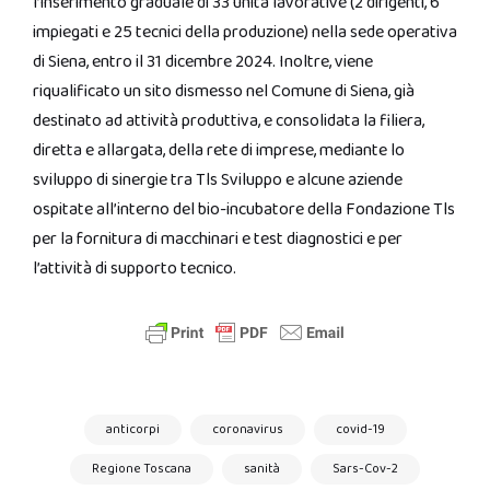
l’inserimento graduale di 33 unità lavorative (2 dirigenti, 6
impiegati e 25 tecnici della produzione) nella sede operativa
di Siena, entro il 31 dicembre 2024. Inoltre, viene
riqualificato un sito dismesso nel Comune di Siena, già
destinato ad attività produttiva, e consolidata la filiera,
diretta e allargata, della rete di imprese, mediante lo
sviluppo di sinergie tra Tls Sviluppo e alcune aziende
ospitate all’interno del bio-incubatore della Fondazione Tls
per la fornitura di macchinari e test diagnostici e per
l’attività di supporto tecnico.
anticorpi
coronavirus
covid-19
Regione Toscana
sanità
Sars-Cov-2