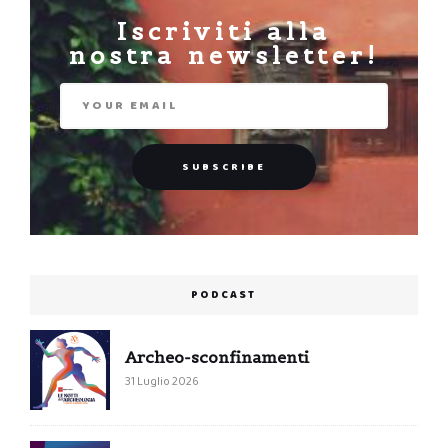
Iscriviti alla
nostra newsletter!
PODCAST
Archeo-sconfinamenti
31 Luglio 2026