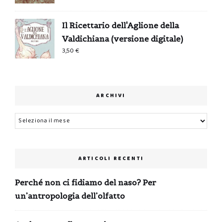
Il Ricettario dell'Aglione della
Valdichiana (versione digitale)
3,50
€
ARCHIVI
Archivi
ARTICOLI RECENTI
Perché non ci fidiamo del naso? Per
un’antropologia dell’olfatto