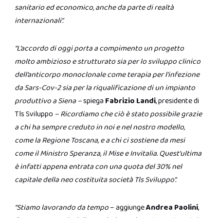
sanitario ed economico, anche da parte di realtà
internazionali”.
“L’accordo di oggi porta a compimento un progetto
molto ambizioso e strutturato sia per lo sviluppo clinico
dell’anticorpo monoclonale come terapia per l’infezione
da Sars-Cov-2 sia per la riqualificazione di un impianto
produttivo a Siena –
spiega
Fabrizio Landi
, presidente di
Tls Sviluppo
– Ricordiamo che ciò è stato possibile grazie
a chi ha sempre creduto in noi e nel nostro modello,
come la Regione Toscana, e a chi ci sostiene da mesi
come il Ministro Speranza, il Mise e Invitalia. Quest’ultima
è infatti appena entrata con una quota del 30% nel
capitale della neo costituita società Tls Sviluppo”.
“Stiamo lavorando da tempo
– aggiunge
Andrea Paolini
,