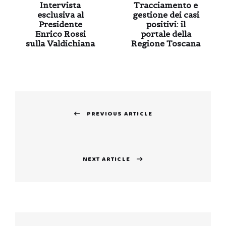
Intervista
Tracciamento e
esclusiva al
gestione dei casi
Presidente
positivi: il
Enrico Rossi
portale della
sulla Valdichiana
Regione Toscana
Navigazione
PREVIOUS ARTICLE
articoli
Previous
post:
NEXT ARTICLE
Next
post: