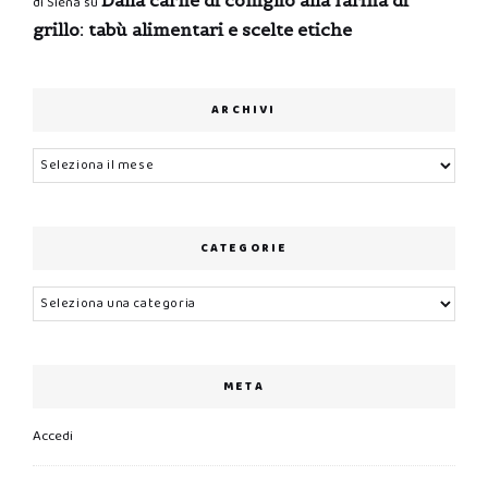
di Siena
su
grillo: tabù alimentari e scelte etiche
ARCHIVI
Archivi
CATEGORIE
Categorie
META
Accedi