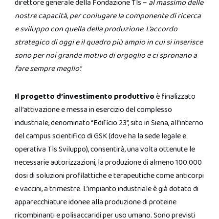
direttore generale della Fondazione Tls –
al massimo delle
nostre capacità, per coniugare la componente di ricerca
e sviluppo con quella della produzione. L’accordo
strategico di oggi e il quadro più ampio in cui si inserisce
sono per noi grande motivo di orgoglio e ci spronano a
fare sempre meglio”.
Il progetto d’investimento produttivo
è finalizzato
all’attivazione e messa in esercizio del complesso
industriale, denominato “Edificio 23”, sito in Siena, all’interno
del campus scientifico di GSK (dove ha la sede legale e
operativa Tls Sviluppo), consentirà, una volta ottenute le
necessarie autorizzazioni, la produzione di almeno 100.000
dosi di soluzioni profilattiche e terapeutiche come anticorpi
e vaccini, a trimestre. L’impianto industriale è già dotato di
apparecchiature idonee alla produzione di proteine
ricombinanti e polisaccaridi per uso umano. Sono previsti