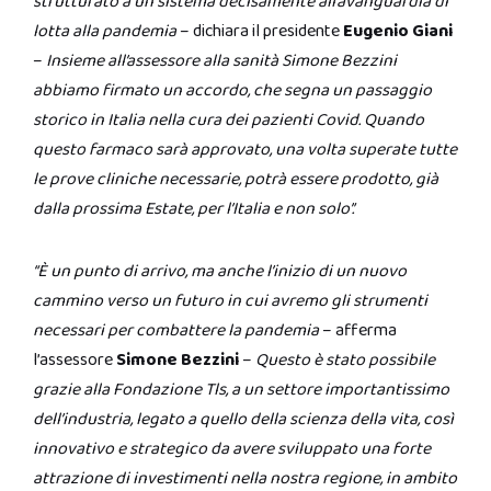
strutturato a un sistema decisamente all’avanguardia di
lotta alla pandemia
– dichiara il presidente
Eugenio Giani
–
Insieme all’assessore alla sanità Simone Bezzini
abbiamo firmato un accordo, che segna un passaggio
storico in Italia nella cura dei pazienti Covid. Quando
questo farmaco sarà approvato, una volta superate tutte
le prove cliniche necessarie, potrà essere prodotto, già
dalla prossima Estate, per l’Italia e non solo”.
“È un punto di arrivo, ma anche l’inizio di un nuovo
cammino verso un futuro in cui avremo gli strumenti
necessari per combattere la pandemia
– afferma
l’assessore
Simone Bezzini
–
Questo è stato possibile
grazie alla Fondazione Tls, a un settore importantissimo
dell’industria, legato a quello della scienza della vita, così
innovativo e strategico da avere sviluppato una forte
attrazione di investimenti nella nostra regione, in ambito