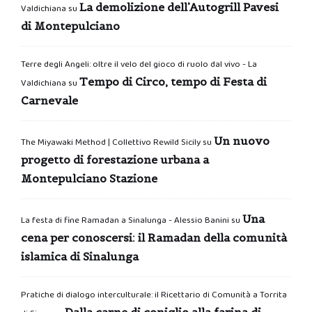
La demolizione dell’Autogrill Pavesi
Valdichiana
su
di Montepulciano
Terre degli Angeli: oltre il velo del gioco di ruolo dal vivo - La
Tempo di Circo, tempo di Festa di
Valdichiana
su
Carnevale
Un nuovo
The Miyawaki Method | Collettivo Rewild Sicily
su
progetto di forestazione urbana a
Montepulciano Stazione
Una
La festa di fine Ramadan a Sinalunga - Alessio Banini
su
cena per conoscersi: il Ramadan della comunità
islamica di Sinalunga
Pratiche di dialogo interculturale: il Ricettario di Comunità a Torrita
Dalla carne di coniglio alla farina di