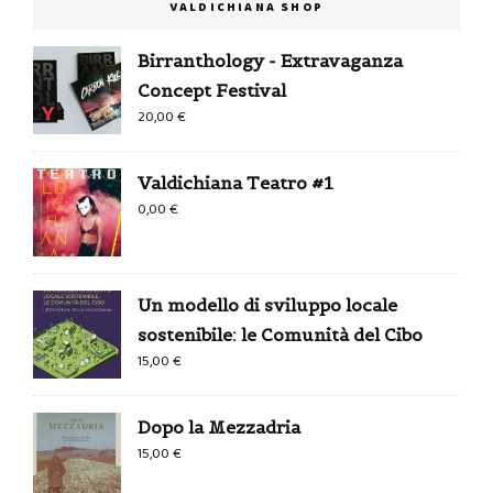
VALDICHIANA SHOP
Birranthology - Extravaganza
Concept Festival
20,00
€
Valdichiana Teatro #1
0,00
€
Un modello di sviluppo locale
sostenibile: le Comunità del Cibo
15,00
€
Dopo la Mezzadria
15,00
€