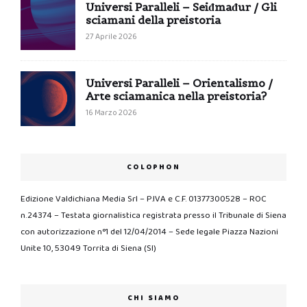
Universi Paralleli – Seiđmađur / Gli
sciamani della preistoria
27 Aprile 2026
Universi Paralleli – Orientalismo /
Arte sciamanica nella preistoria?
16 Marzo 2026
COLOPHON
Edizione Valdichiana Media Srl – P.IVA e C.F. 01377300528 – ROC
n.24374 – Testata giornalistica registrata presso il Tribunale di Siena
con autorizzazione n°1 del 12/04/2014 – Sede legale Piazza Nazioni
Unite 10, 53049 Torrita di Siena (SI)
CHI SIAMO