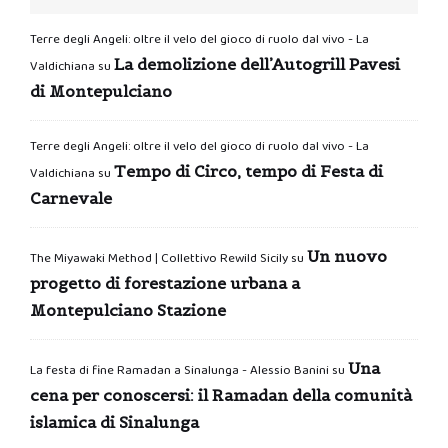
Terre degli Angeli: oltre il velo del gioco di ruolo dal vivo - La
La demolizione dell’Autogrill Pavesi
Valdichiana
su
di Montepulciano
Terre degli Angeli: oltre il velo del gioco di ruolo dal vivo - La
Tempo di Circo, tempo di Festa di
Valdichiana
su
Carnevale
Un nuovo
The Miyawaki Method | Collettivo Rewild Sicily
su
progetto di forestazione urbana a
Montepulciano Stazione
Una
La festa di fine Ramadan a Sinalunga - Alessio Banini
su
cena per conoscersi: il Ramadan della comunità
islamica di Sinalunga