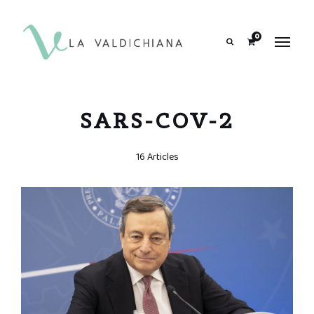
contenuto
0
Search
SARS-COV-2
16 Articles