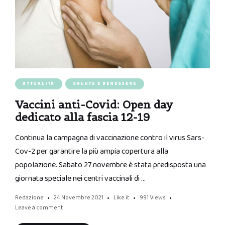
ATTUALITÀ
SALUTE E BENESSERE
Vaccini anti-Covid: Open day
dedicato alla fascia 12-19
Continua la campagna di vaccinazione contro il virus Sars-
Cov-2 per garantire la più ampia copertura alla
popolazione. Sabato 27 novembre è stata predisposta una
giornata speciale nei centri vaccinali di …
Redazione
24 Novembre 2021
Like it
991
Views
Leave a comment