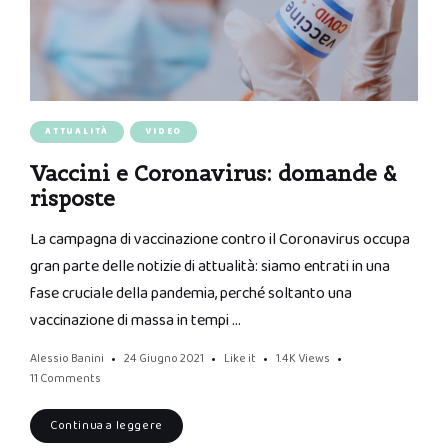
ATTUALITÀ
VIDEO
Vaccini e Coronavirus: domande &
risposte
La campagna di vaccinazione contro il Coronavirus occupa
gran parte delle notizie di attualità: siamo entrati in una
fase cruciale della pandemia, perché soltanto una
vaccinazione di massa in tempi …
Alessio Banini
24 Giugno 2021
Like it
1.4K
Views
11 Comments
Continua a leggere