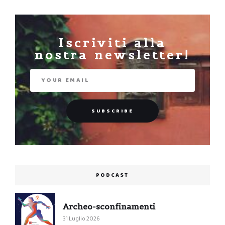
Iscriviti alla
nostra newsletter!
PODCAST
Archeo-sconfinamenti
31 Luglio 2026