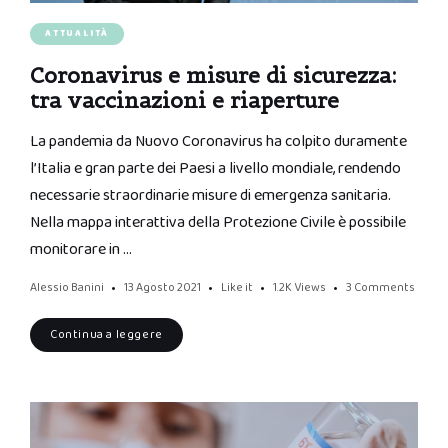
ATTUALITÀ
Coronavirus e misure di sicurezza:
tra vaccinazioni e riaperture
La pandemia da Nuovo Coronavirus ha colpito duramente
l’Italia e gran parte dei Paesi a livello mondiale, rendendo
necessarie straordinarie misure di emergenza sanitaria.
Nella mappa interattiva della Protezione Civile è possibile
monitorare in …
Alessio Banini
13 Agosto 2021
Like it
1.2K
Views
3 Comments
Continua a leggere