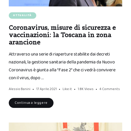
ATTUALITÀ
Coronavirus, misure di sicurezza e
vaccinazioni: la Toscana in zona
arancione
Attraverso una serie di riaperture stabilite dai decreti
nazionali, la gestione sanitaria della pandemia da Nuovo
Coronavirus è giunta alla “Fase 2” che ci vedrà convivere
con il virus, dopo …
Alessio Banini
17 Aprile 2021
Like it
1.8K
Views
4 Comments
Continua a leggere