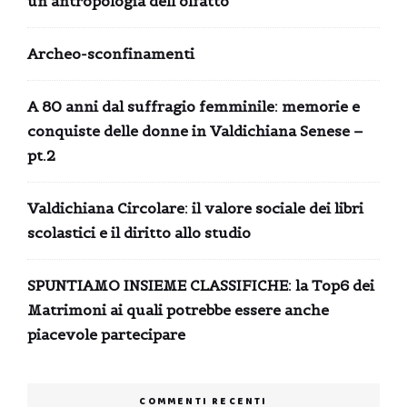
un’antropologia dell’olfatto
Archeo-sconfinamenti
A 80 anni dal suffragio femminile: memorie e
conquiste delle donne in Valdichiana Senese –
pt.2
Valdichiana Circolare: il valore sociale dei libri
scolastici e il diritto allo studio
SPUNTIAMO INSIEME CLASSIFICHE: la Top6 dei
Matrimoni ai quali potrebbe essere anche
piacevole partecipare
COMMENTI RECENTI