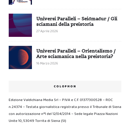
Universi Paralleli – Seiđmađur / Gli
sciamani della preistoria
27 Aprile 2026
Universi Paralleli – Orientalismo /
Arte sciamanica nella preistoria?
16 Marzo 2026
COLOPHON
Edizione Valdichiana Media Srl – P.IVA e C.F. 01377300528 – ROC
n.24374 – Testata giornalistica registrata presso il Tribunale di Siena
con autorizzazione n°1 del 12/04/2014 – Sede legale Piazza Nazioni
Unite 10, 53049 Torrita di Siena (SI)