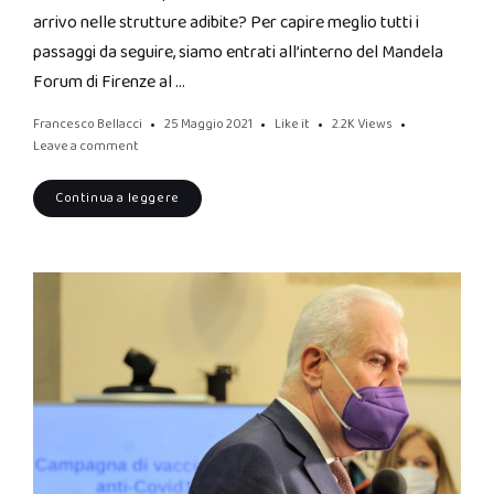
arrivo nelle strutture adibite? Per capire meglio tutti i
passaggi da seguire, siamo entrati all’interno del Mandela
Forum di Firenze al …
Francesco Bellacci
25 Maggio 2021
Like it
2.2K
Views
Leave a comment
Continua a leggere