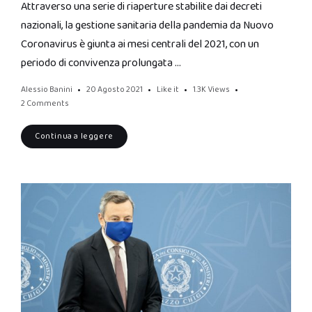
Attraverso una serie di riaperture stabilite dai decreti
nazionali, la gestione sanitaria della pandemia da Nuovo
Coronavirus è giunta ai mesi centrali del 2021, con un
periodo di convivenza prolungata …
Alessio Banini
20 Agosto 2021
Like it
1.3K
Views
2 Comments
Continua a leggere