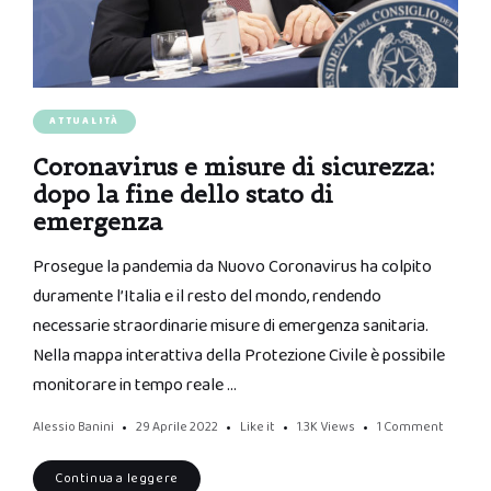
ATTUALITÀ
Coronavirus e misure di sicurezza:
dopo la fine dello stato di
emergenza
Prosegue la pandemia da Nuovo Coronavirus ha colpito
duramente l’Italia e il resto del mondo, rendendo
necessarie straordinarie misure di emergenza sanitaria.
Nella mappa interattiva della Protezione Civile è possibile
monitorare in tempo reale …
Alessio Banini
29 Aprile 2022
Like it
1.3K
Views
1 Comment
Continua a leggere