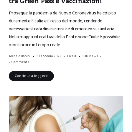
tra Green Pass e vaccinazioni
Prosegue la pandemia da Nuovo Coronavirus ha colpito
duramente l’Italia e il resto del mondo, rendendo
necessarie straordinarie misure di emergenza sanitaria.
Nella mappa interattiva della Protezione Civile è possibile
monitorare in tempo reale …
Alessio Banini
3 Febbraio 2022
Like it
1.3K
Views
2 Comments
Continua a leggere