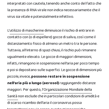
interpretati con cautela, tenendo anche conto del fatto che
la presenza di RNA virale non indica necessariamente che il
virus sia vitale e potenzialmente infettivo.
L’
utilizzo di mascherine
diminuisce il rischio di entrare in
contatto con (o di espellere) gocce di saliva, così come il
distanziamento fisico di almeno un metro tra le persone.
Tuttavia, all’interno di spazi chiusi, il rischio può rimanere
ugualmente elevato. Le gocce di maggiori dimensioni,
infatti, rimangono in sospensione nell’aria per poco tempo
e poi si depositano sulle superfici. Le gocce di dimensioni più
piccole, invece,
possono restare in sospensione
nell’aria più a lungo (aerosol)
raggiungendo distanze
maggiori. Per questo,
l’Organizzazione Mondiale della
Sanità
non esclude che in particolari condizioni di umidità e
di scarso ricambio dell’aria il coronavirus possa