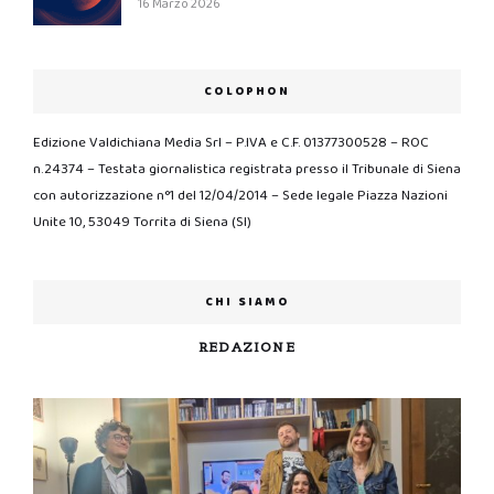
16 Marzo 2026
COLOPHON
Edizione Valdichiana Media Srl – P.IVA e C.F. 01377300528 – ROC
n.24374 – Testata giornalistica registrata presso il Tribunale di Siena
con autorizzazione n°1 del 12/04/2014 – Sede legale Piazza Nazioni
Unite 10, 53049 Torrita di Siena (SI)
CHI SIAMO
REDAZIONE