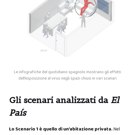
Le infografiche del quotidiano spagnolo mostrano gli effetti
dell’esposizione al virus negli spazi chiusi in vari scenari
Gli scenari analizzati da
El
País
Lo Scenario 1 è quello di un’abitazione privata.
Nel