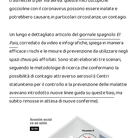
trasmettersi per via aerea: queste microscopiche
goccioline con il coronavirus possono essere inalate e
potrebbero causare, in particolari circostanze, un contagio.
Un lungo e dettagliato articolo del
giornale spagnolo
El
Pais
, corredato da video e infografiche, spiega in maniera
efficace i rischi e le misure di prevenzione da utilizzare negli
spazi chiusi più affollati. Sono stati elaborati tre scenari,
seguendo le metodologie di ricerca che confermano la
possibilità di contagio attraverso aerosol (i Centri
statunitensi per il controllo e la prevenzione delle malattie
avevano introdotto nuove linee guida su queste basi
, ma
subito rimosse in attesa di nuove conferme).