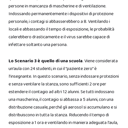
persone in mancanza di mascherine e di ventilazione.
Indossando permanentemente i dispositivi di protezione
personale, i contagi si abbasserebbero a 8. Ventilando i
locali e abbassando il tempo di esposizione, le probabilità
calerebbero drasticamente e il virus sarebbe capace di
infettare soltanto una persona.
Lo Scenario 3 è quello di una scuola
. Viene considerata
un’aula con 24 studenti, in cui il “paziente zero” è
l’insegnante. In questo scenario, senza indossare protezioni
e senza ventilare la stanza, sono sufficienti 2 ore per
estendere il contagio ad altri 12 alunni. Se tutti indossano
una mascherina, il contagio si abbassa a 5 alunni, con una
distribuzione casuale, perché gli aerosol si accumulano e si
distribuiscono in tutta la stanza. Riducendo il tempo di
esposizione a 1 ora e ventilando in maniera adeguata l’aula,