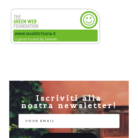
Iscriviti alla
nostra newsletter!