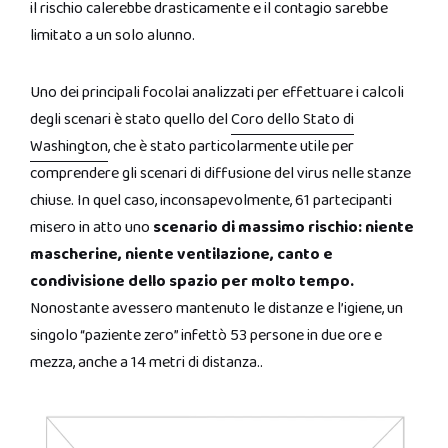
il rischio calerebbe drasticamente e il contagio sarebbe
limitato a un solo alunno.
Uno dei principali focolai analizzati per effettuare i calcoli
degli scenari è stato quello del
Coro dello Stato di
Washington
, che è stato particolarmente utile per
comprendere gli scenari di diffusione del virus nelle stanze
chiuse. In quel caso, inconsapevolmente, 61 partecipanti
misero in atto uno
scenario di massimo rischio: niente
mascherine, niente ventilazione, canto e
condivisione dello spazio per molto tempo.
Nonostante avessero mantenuto le distanze e l’igiene, un
singolo “paziente zero” infettò 53 persone in due ore e
mezza, anche a 14 metri di distanza..