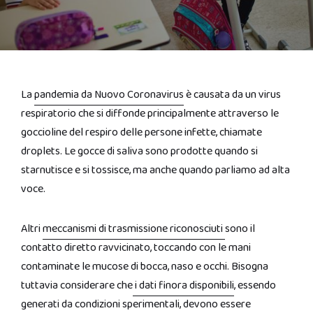
La
pandemia da Nuovo Coronavirus
è causata da un virus
respiratorio che si diffonde principalmente attraverso le
goccioline del respiro delle persone infette, chiamate
droplets. Le gocce di saliva sono prodotte quando si
starnutisce e si tossisce, ma anche quando parliamo ad alta
voce.
Altri
meccanismi di trasmissione riconosciuti
sono il
contatto diretto ravvicinato, toccando con le mani
contaminate le mucose di bocca, naso e occhi. Bisogna
tuttavia considerare che
i dati finora disponibili
, essendo
generati da condizioni sperimentali, devono essere