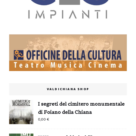
VALDICHIANA SHOP
I segreti del cimitero monumentale
di Foiano della Chiana
0,00
€