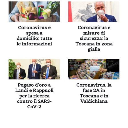
Coronavirus e
Coronavirus e
spesa a
misure di
domicilio: tutte
sicurezza: la
le informazioni
Toscana in zona
gialla
Pegaso d’oro a
Coronavirus, la
Landi e Rappuoli
fase 2A in
per la ricerca
Toscana e in
contro il SARS-
Valdichiana
CoV-2