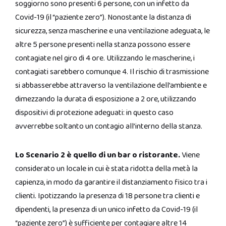
soggiorno sono presenti 6 persone, con un infetto da
Covid-19 (il “paziente zero”). Nonostante la distanza di
sicurezza, senza mascherine e una ventilazione adeguata, le
altre 5 persone presenti nella stanza possono essere
contagiate nel giro di 4 ore. Utilizzando le mascherine, i
contagiati sarebbero comunque 4. Il rischio di trasmissione
si abbasserebbe attraverso la ventilazione dell’ambiente e
dimezzando la durata di esposizione a 2 ore, utilizzando
dispositivi di protezione adeguati: in questo caso
avverrebbe soltanto un contagio all’interno della stanza.
Lo Scenario 2 è quello di un bar o ristorante.
Viene
considerato un locale in cui è stata ridotta della metà la
capienza, in modo da garantire il distanziamento fisico tra i
clienti. Ipotizzando la presenza di 18 persone tra clienti e
dipendenti, la presenza di un unico infetto da Covid-19 (il
“paziente zero”) è sufficiente per contagiare altre 14