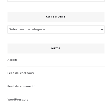
CATEGORIE
Categorie
META
Accedi
Feed dei contenuti
Feed dei commenti
WordPress.org