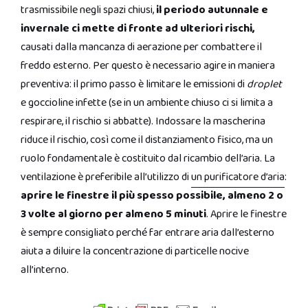
trasmissibile negli spazi chiusi,
il periodo autunnale e
invernale ci mette di fronte ad ulteriori rischi,
causati dalla mancanza di aerazione per combattere il
freddo esterno. Per questo è necessario agire in maniera
preventiva: il primo passo è limitare le emissioni di
droplet
e goccioline infette (se in un ambiente chiuso ci si limita a
respirare, il rischio si abbatte). Indossare la mascherina
riduce il rischio, così come il distanziamento fisico, ma un
ruolo fondamentale è costituito dal ricambio dell’aria. La
ventilazione è preferibile all’utilizzo di
un purificatore d’aria
:
aprire le finestre il più spesso possibile, almeno 2 o
3 volte al giorno per almeno 5 minuti
. Aprire le finestre
è sempre consigliato perché far entrare aria dall’esterno
aiuta a diluire la concentrazione di particelle nocive
all’interno.