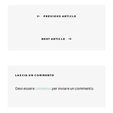
Navigazione
PREVIOUS ARTICLE
articoli
Previous
post:
NEXT ARTICLE
Next
post:
LASCIA UN COMMENTO
Devi essere
connesso
per inviare un commento.