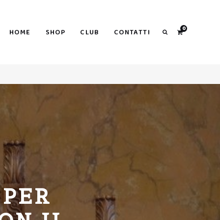
Search
0
HOME
SHOP
CLUB
CONTATTI
Search
 PER