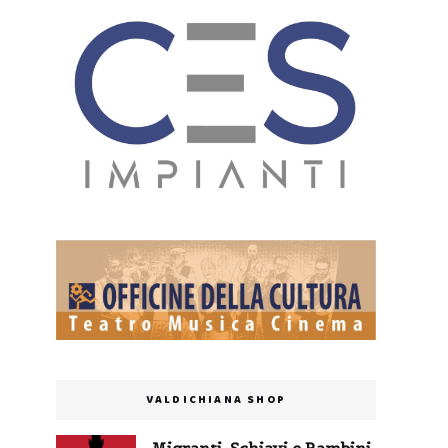
VALDICHIANA SHOP
Migranti, Schiavi e Bambini