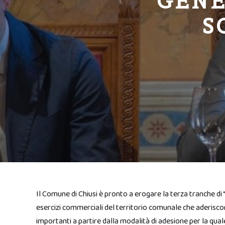
GENE
S
Il Comune di Chiusi è pronto a erogare la terza tranche di “
esercizi commerciali del territorio comunale che aderiscon
importanti a partire dalla modalità di adesione per la qu