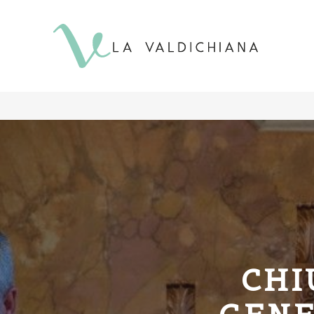
contenuto
CHI