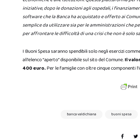
iniziative, dopo le donazioni agli ospedali, i finanziamen
software che la Banca ha acquistato e offerto ai Comun
semplice da utilizzare sia per le amministrazioni che p
per affrontare le difficoltà di una crisi che non è solo
I Buoni Spesa saranno spendibili solo negli esercizi comm
all’elenco “aperto” disponibile sul sito del Comune.
Il val
400 euro.
Per le famiglie con oltre cinque componenti l
banca valdichiana
buoni spesa