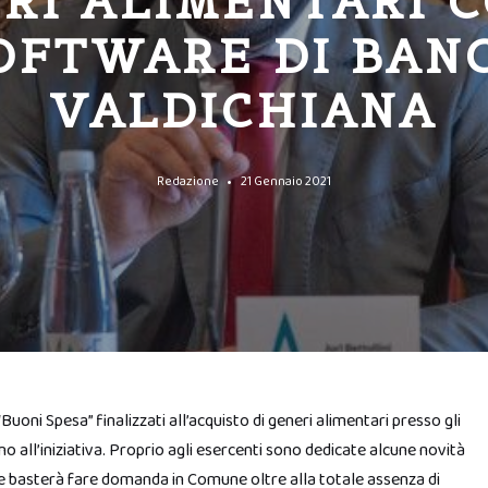
RI ALIMENTARI C
OFTWARE DI BAN
VALDICHIANA
Redazione
21 Gennaio 2021
Buoni Spesa” finalizzati all’acquisto di generi alimentari presso gli
o all’iniziativa. Proprio agli esercenti sono dedicate alcune novità
ale basterà fare domanda in Comune oltre alla totale assenza di