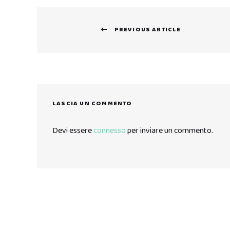
Navigazione
PREVIOUS ARTICLE
articoli
Previous
post:
LASCIA UN COMMENTO
Devi essere
connesso
per inviare un commento.