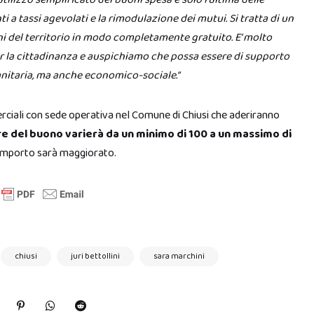
ti a tassi agevolati e la rimodulazione dei mutui. Si tratta di un
i del territorio in modo completamente gratuito. E’ molto
er la cittadinanza e auspichiamo che possa essere di supporto
 sanitaria, ma anche economico-sociale.”
erciali con sede operativa nel Comune di Chiusi che aderiranno
ore del buono varierà da un minimo di 100 a un massimo di
’importo sarà maggiorato.
chiusi
juri bettollini
sara marchini