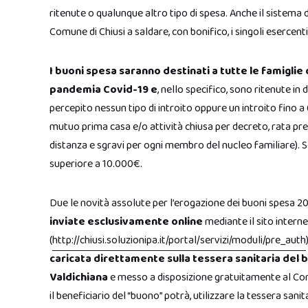
ritenute o qualunque altro tipo di spesa. Anche il sistema 
Comune di Chiusi a saldare, con bonifico, i singoli esercenti 
I buoni spesa saranno destinati a tutte le famiglie 
pandemia Covid-19 e
, nello specifico, sono ritenute in
percepito nessun tipo di introito oppure un introito fino a
mutuo prima casa e/o attività chiusa per decreto, rata pres
distanza e sgravi per ogni membro del nucleo familiare). 
superiore a 10.000€.
Due le novità assolute per l’erogazione dei buoni spesa 20
inviate esclusivamente online
mediante il sito interne
(
http://chiusi.soluzionipa.it/portal/servizi/moduli/pre_auth
caricata direttamente sulla tessera sanitaria del
Valdichiana
e messo a disposizione gratuitamente al Comun
il beneficiario del “buono” potrà, utilizzare la tessera s