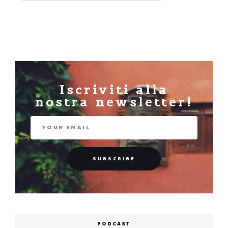
Iscriviti alla
nostra newsletter!
PODCAST