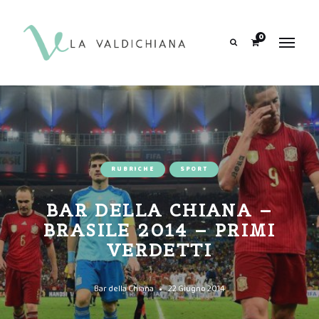
contenuto
0
Search
RUBRICHE
SPORT
BAR DELLA CHIANA –
BRASILE 2014 – PRIMI
VERDETTI
Bar della Chiana
22 Giugno 2014