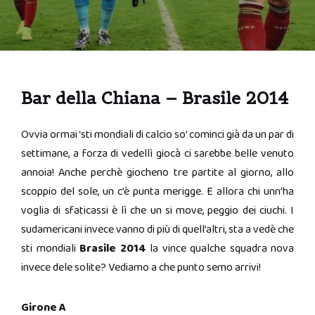
Bar della Chiana – Brasile 2014
Ovvia ormai ‘sti mondiali di calcio so’ cominci già da un par di
settimane, a forza di vedellì giocà ci sarebbe belle venuto
annoia! Anche perchè giocheno tre partite al giorno, allo
scoppio del sole, un c’è punta merigge. E allora chi unn’ha
voglia di sfaticassi è lì che un si move, peggio dei ciuchi. I
sudamericani invece vanno di più di quell’altri, sta a vedè che
sti mondiali
Brasile 2014
la vince qualche squadra nova
invece dele solite? Vediamo a che punto semo arrivi!
Girone A