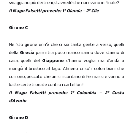
sviaggiano più dei treni, stavvedè che riarrivano in finale?
Il Mago Falsetti prevede: 1° Olanda – 2° Cile
Girone C
Ne ‘sto girone unn’è che ci sia tanta gente a verso, quelli
della
Grecia
parini tra poco manco sanno dove stanno di
casa, quelli del
Giappone
c’hanno voglia ma d’andà a
mangià il brustico al lago. Almeno ci so’ i colombiani che
corrono, peccato che un si ricordano di fermassi e vanno a
batte certe tronate contro i cartelloni!
Il Mago Falsetti prevede: 1° Colombia – 2° Costa
d’Avorio
Girone D