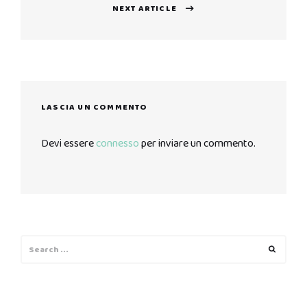
NEXT ARTICLE
Next
post:
LASCIA UN COMMENTO
Devi essere
connesso
per inviare un commento.
Search
Search
for: