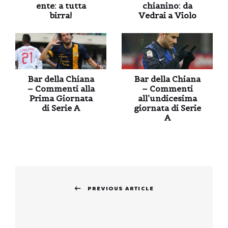
ente: a tutta
chianino: da
birra!
Vedrai a Violo
Bar della Chiana
Bar della Chiana
– Commenti alla
– Commenti
Prima Giornata
all’undicesima
di Serie A
giornata di Serie
A
Navigazione
PREVIOUS ARTICLE
articoli
Previous
post: