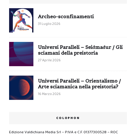
Archeo-sconfinamenti
31 Luglio 2026
Universi Paralleli – Seiđmađur / Gli
sciamani della preistoria
27 Aprile 2026
Universi Paralleli – Orientalismo /
Arte sciamanica nella preistoria?
16 Marzo 2026
COLOPHON
Edizione Valdichiana Media Srl – P.IVA e C.F. 01377300528 – ROC