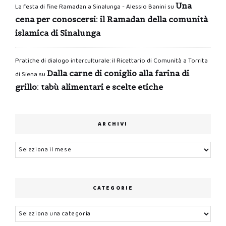
Una
La festa di fine Ramadan a Sinalunga - Alessio Banini
su
cena per conoscersi: il Ramadan della comunità
islamica di Sinalunga
Pratiche di dialogo interculturale: il Ricettario di Comunità a Torrita
Dalla carne di coniglio alla farina di
di Siena
su
grillo: tabù alimentari e scelte etiche
ARCHIVI
Archivi
CATEGORIE
Categorie