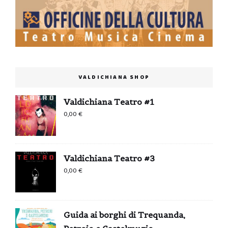
VALDICHIANA SHOP
Valdichiana Teatro #1
0,00
€
Valdichiana Teatro #3
0,00
€
Guida ai borghi di Trequanda,