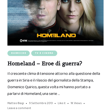
RUBRICHE
TV E CINEMA
Homeland – Eroe di guerra?
Il crescente clima di tensione attorno alla questione della
guerra in Siria e il rilascio del giornalista della Stampa,
Domenico Quirico, questa volta mi hanno portato a
parlarvi di Homeland, una serie …
Matteo Biagi
9 Settembre 2013
Like it
1K
Views
Leave a comment