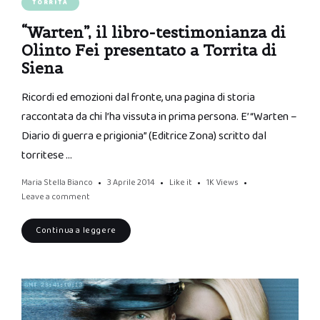
TORRITA
“Warten”, il libro-testimonianza di
Olinto Fei presentato a Torrita di
Siena
Ricordi ed emozioni dal fronte, una pagina di storia
raccontata da chi l’ha vissuta in prima persona. E’ “Warten –
Diario di guerra e prigionia” (Editrice Zona) scritto dal
torritese …
Maria Stella Bianco
3 Aprile 2014
Like it
1K
Views
Leave a comment
Continua a leggere