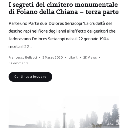
I segreti del cimitero monumentale
di Foiano della Chiana – terza parte
Parte uno Parte due Dolores Seriacopi “La crudeltà del
destino rapì nel fiore degli anni all’affetto dei genitori che
l’adoravano Dolores Seriacopi nata il 22 gennaio 1904
morta il 22 …
Francesco Bellacci
3 Marzo 2020
Like it
2K
Views
5 Comments
Continua a leggere