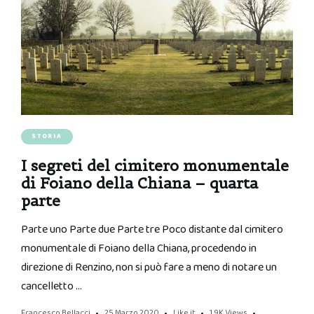
STORIA
I segreti del cimitero monumentale
di Foiano della Chiana – quarta
parte
Parte uno Parte due Parte tre Poco distante dal cimitero
monumentale di Foiano della Chiana, procedendo in
direzione di Renzino, non si può fare a meno di notare un
cancelletto …
Francesco Bellacci
25 Marzo 2020
Like it
1.9K
Views