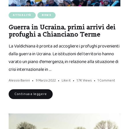
ATTUALITÀ
NEWS
Guerra in Ucraina, primi arrivi dei
profughi a Chianciano Terme
La Valdichiana è pronta ad accogliere i profughi provenienti
dalla guerra in Ucraina. Le istituzioni del territorio hanno
varato un piano d’emergenza, in relazione alla situazione di
crisi internazionale in …
Alessio Banini
9 Marzo 2022
Like it
1.7K
Views
1 Comment
Continua a leggere