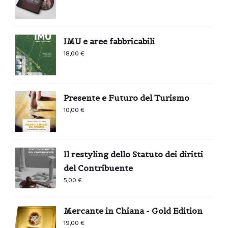
IMU e aree fabbricabili
18,00
€
Presente e Futuro del Turismo
10,00
€
Il restyling dello Statuto dei diritti
del Contribuente
5,00
€
Mercante in Chiana - Gold Edition
19,00
€