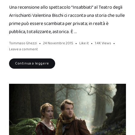
Una recensione allo spettacolo “Insabbiati” al Teatro degli
Arrischianti Valentina Bischi ci racconta una storia che sulle
prime può essere scambiata per privata; in realtà è
pubblica, totalizzante, astorica. È …
Tommaso Ghezzi
24 Novembre 2015
Like it
1.4K
Views
Leave a comment
Continua a leggere