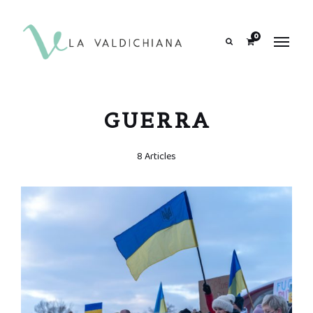
contenuto
0
Search
GUERRA
8 Articles