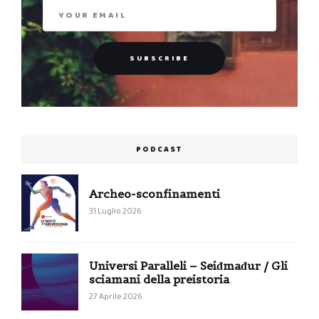
PODCAST
Archeo-sconfinamenti
31 Luglio 2026
Universi Paralleli – Seiđmađur / Gli
sciamani della preistoria
27 Aprile 2026