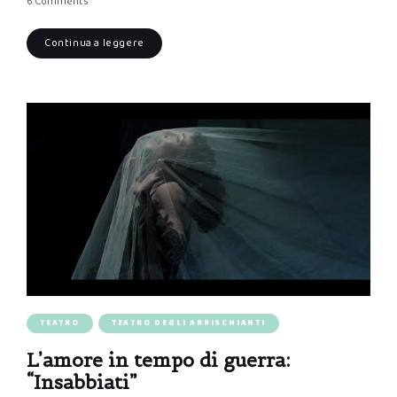
6 Comments
Continua a leggere
TEATRO
TEATRO DEGLI ARRISCHIANTI
L’amore in tempo di guerra:
“Insabbiati”