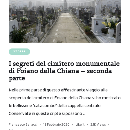
STORIA
I segreti del cimitero monumentale
di Foiano della Chiana – seconda
parte
Nella prima parte di questo affascinante viaggio alla
scoperta del cimitero di Foiano della Chiana vi ho mostrato
le bellissime “catacombe” della cappella centrale.
Conservate in queste cripte si possono …
Francesco Bellacci
18 Febbraio 2020
Like it
2.1K
Views