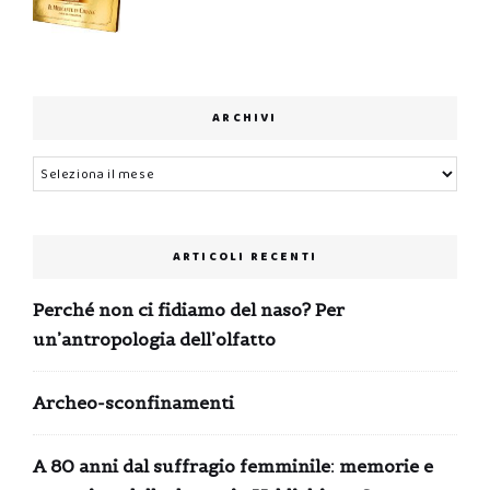
ARCHIVI
Archivi
ARTICOLI RECENTI
Perché non ci fidiamo del naso? Per
un’antropologia dell’olfatto
Archeo-sconfinamenti
A 80 anni dal suffragio femminile: memorie e