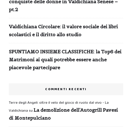
conquiste delle donne in Valdichiana Senese –
pt.2
Valdichiana Circolare: il valore sociale dei libri
scolastici e il diritto allo studio
SPUNTIAMO INSIEME CLASSIFICHE: la Top6 dei
Matrimoni ai quali potrebbe essere anche
piacevole partecipare
COMMENTI RECENTI
Terre degli Angeli: oltre il velo del gioco di ruolo dal vivo - La
La demolizione dell’Autogrill Pavesi
Valdichiana
su
di Montepulciano