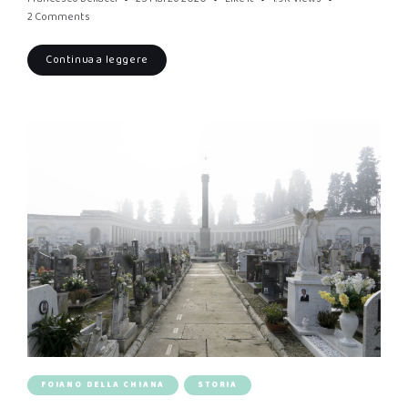
2 Comments
Continua a leggere
FOIANO DELLA CHIANA
STORIA