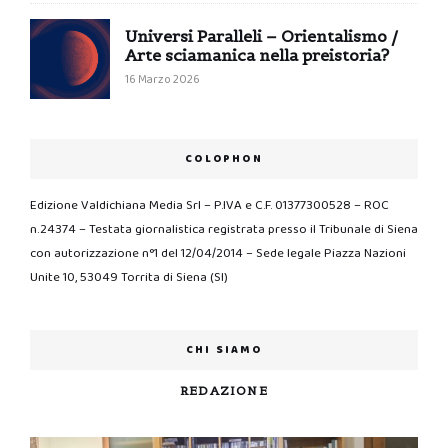
Universi Paralleli – Orientalismo /
Arte sciamanica nella preistoria?
16 Marzo 2026
COLOPHON
Edizione Valdichiana Media Srl – P.IVA e C.F. 01377300528 – ROC
n.24374 – Testata giornalistica registrata presso il Tribunale di Siena
con autorizzazione n°1 del 12/04/2014 – Sede legale Piazza Nazioni
Unite 10, 53049 Torrita di Siena (SI)
CHI SIAMO
REDAZIONE