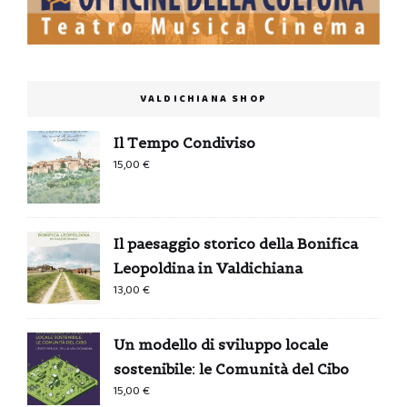
VALDICHIANA SHOP
Il Tempo Condiviso
15,00
€
Il paesaggio storico della Bonifica
Leopoldina in Valdichiana
13,00
€
Un modello di sviluppo locale
sostenibile: le Comunità del Cibo
15,00
€