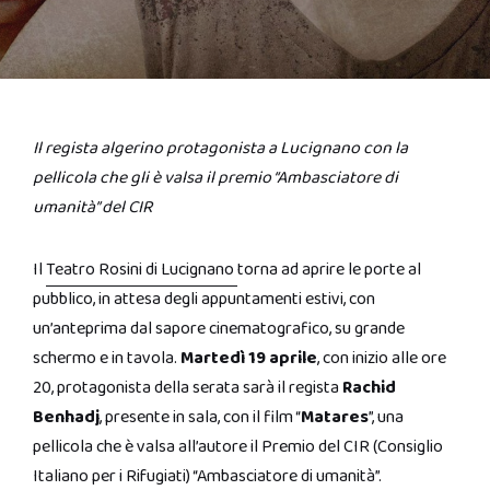
Il regista algerino protagonista a Lucignano con la
pellicola che gli è valsa il premio “Ambasciatore di
umanità” del CIR
Il
Teatro Rosini di Lucignano
torna ad aprire le porte al
pubblico, in attesa degli appuntamenti estivi, con
un’anteprima dal sapore cinematografico, su grande
schermo e in tavola.
Martedì 19 aprile
, con inizio alle ore
20, protagonista della serata sarà il regista
Rachid
Benhadj
, presente in sala, con il film “
Matares
”, una
pellicola che è valsa all’autore il Premio del CIR (Consiglio
Italiano per i Rifugiati) “Ambasciatore di umanità”.