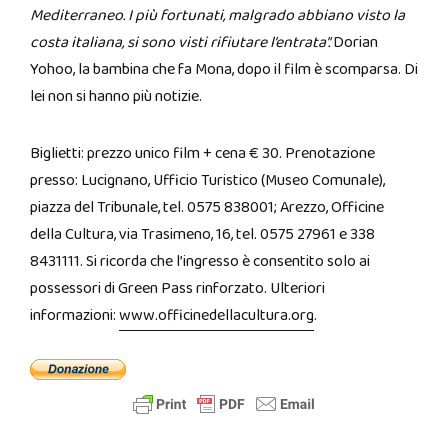
Mediterraneo. I più fortunati, malgrado abbiano visto la
costa italiana, si sono visti rifiutare l’entrata”.
Dorian
Yohoo, la bambina che fa Mona, dopo il film è scomparsa. Di
lei non si hanno più notizie.
Biglietti: prezzo unico film + cena € 30. Prenotazione
presso: Lucignano, Ufficio Turistico (Museo Comunale),
piazza del Tribunale, tel. 0575 838001; Arezzo, Officine
della Cultura, via Trasimeno, 16, tel. 0575 27961 e 338
8431111. Si ricorda che l’ingresso è consentito solo ai
possessori di Green Pass rinforzato. Ulteriori
informazioni:
www.officinedellacultura.org
.