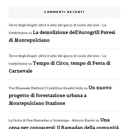
COMMENTI RECENTI
Terre degli Angeli: oltre il velo del gioco di ruolo dal vivo - La
La demolizione dell’Autogrill Pavesi
Valdichiana
su
di Montepulciano
Terre degli Angeli: oltre il velo del gioco di ruolo dal vivo - La
Tempo di Circo, tempo di Festa di
Valdichiana
su
Carnevale
Un nuovo
The Miyawaki Method | Collettivo Rewild Sicily
su
progetto di forestazione urbana a
Montepulciano Stazione
Una
La festa di fine Ramadan a Sinalunga - Alessio Banini
su
cena per conoscersi: il Ramadan della comunità