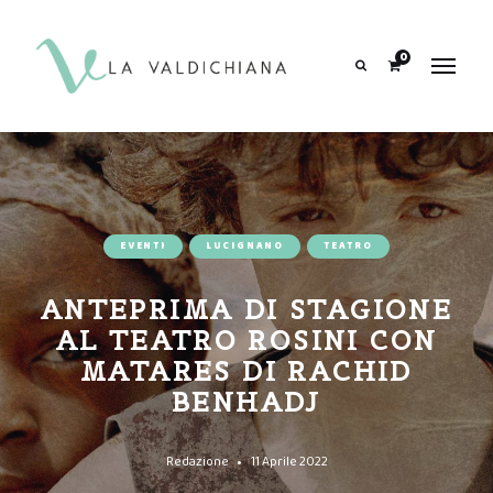
contenuto
0
Search
EVENTI
LUCIGNANO
TEATRO
ANTEPRIMA DI STAGIONE
AL TEATRO ROSINI CON
MATARES DI RACHID
BENHADJ
Redazione
11 Aprile 2022