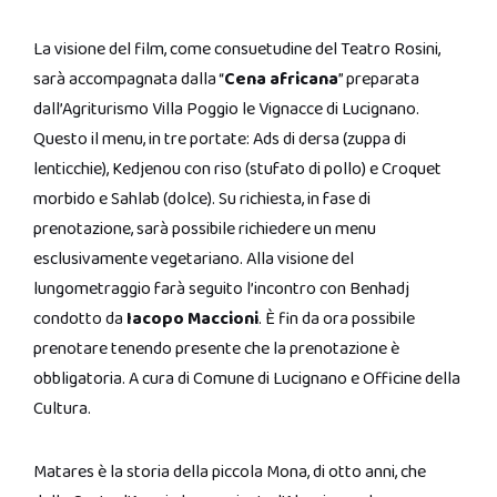
La visione del film, come consuetudine del Teatro Rosini,
sarà accompagnata dalla “
Cena africana
” preparata
dall’Agriturismo Villa Poggio le Vignacce di Lucignano.
Questo il menu, in tre portate: Ads di dersa (zuppa di
lenticchie), Kedjenou con riso (stufato di pollo) e Croquet
morbido e Sahlab (dolce). Su richiesta, in fase di
prenotazione, sarà possibile richiedere un menu
esclusivamente vegetariano. Alla visione del
lungometraggio farà seguito l’incontro con Benhadj
condotto da
Iacopo Maccioni
. È fin da ora possibile
prenotare tenendo presente che la prenotazione è
obbligatoria. A cura di Comune di Lucignano e Officine della
Cultura.
Matares è la storia della piccola Mona, di otto anni, che