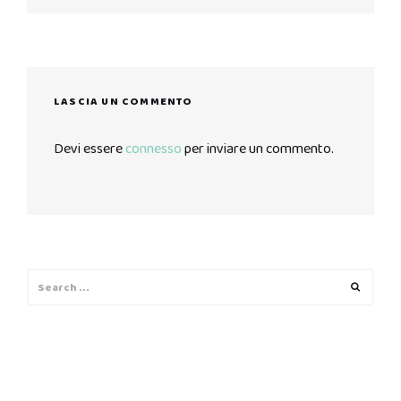
post:
LASCIA UN COMMENTO
Devi essere
connesso
per inviare un commento.
Search
Search
for: