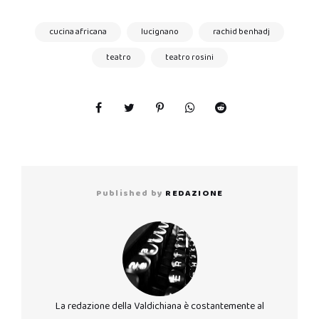
cucina africana
lucignano
rachid benhadj
teatro
teatro rosini
Published by
REDAZIONE
La redazione della Valdichiana è costantemente al