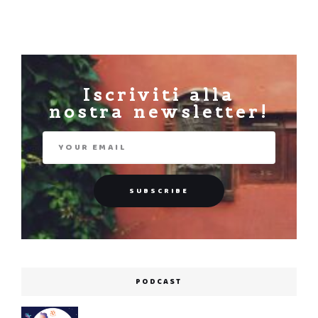
Iscriviti alla
nostra newsletter!
PODCAST