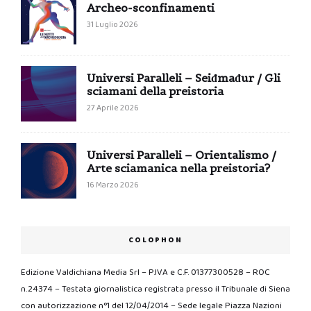
Archeo-sconfinamenti
31 Luglio 2026
Universi Paralleli – Seiđmađur / Gli
sciamani della preistoria
27 Aprile 2026
Universi Paralleli – Orientalismo /
Arte sciamanica nella preistoria?
16 Marzo 2026
COLOPHON
Edizione Valdichiana Media Srl – P.IVA e C.F. 01377300528 – ROC
n.24374 – Testata giornalistica registrata presso il Tribunale di Siena
con autorizzazione n°1 del 12/04/2014 – Sede legale Piazza Nazioni